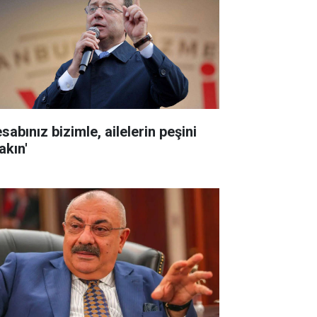
sabınız bizimle, ailelerin peşini
akın'