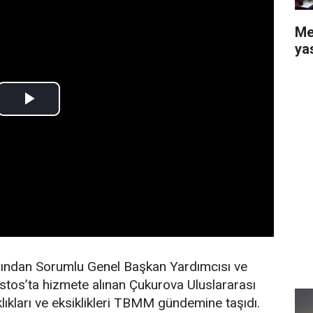
Me
ya
ığından Sorumlu Genel Başkan Yardımcısı ve
ustos’ta hizmete alınan Çukurova Uluslararası
lıkları ve eksiklikleri TBMM gündemine taşıdı.