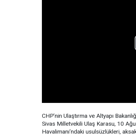
CHP’nin Ulaştırma ve Altyapı Bakanl
Sivas Milletvekili Ulaş Karasu, 10 Ağ
Havalimanı’ndaki usulsüzlükleri, aksak