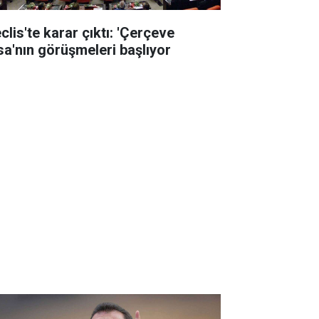
clis'te karar çıktı: 'Çerçeve
sa'nın görüşmeleri başlıyor