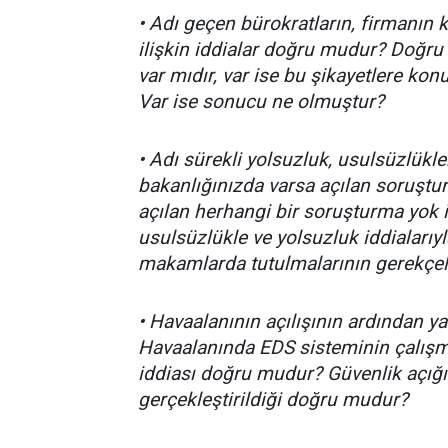
• Adı geçen bürokratların, firmanın 
ilişkin iddialar doğru mudur? Doğru 
var mıdır, var ise bu şikayetlere ko
Var ise sonucu ne olmuştur?
• Adı sürekli yolsuzluk, usulsüzlükler
bakanlığınızda varsa açılan soruştu
açılan herhangi bir soruşturma yok i
usulsüzlükle ve yolsuzluk iddiaları
makamlarda tutulmalarının gerekçele
• Havaalanının açılışının ardından 
Havaalanında EDS sisteminin çalışm
iddiası doğru mudur? Güvenlik açığ
gerçekleştirildiği doğru mudur?