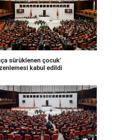
uça sürüklenen çocuk'
zenlemesi kabul edildi