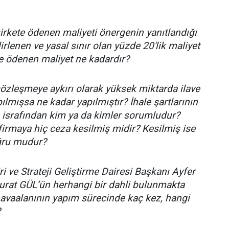
irkete ödenen maliyeti önergenin yanıtlandığı
lirlenen ve yasal sınır olan yüzde 20'lik maliyet
ete ödenen maliyet ne kadardır?
sözleşmeye aykırı olarak yüksek miktarda ilave
lmışsa ne kadar yapılmıştır? İhale şartlarının
israfından kim ya da kimler sorumludur?
firmaya hiç ceza kesilmiş midir? Kesilmiş ise
oğru mudur?
 ve Strateji Geliştirme Dairesi Başkanı Ayfer
rat GÜL’ün herhangi bir dahli bulunmakta
 havaalanının yapım sürecinde kaç kez, hangi
?