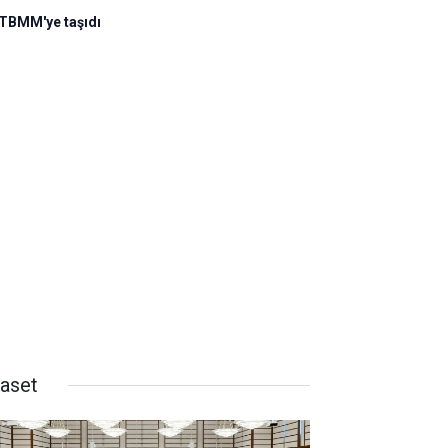
 TBMM'ye taşıdı
yaset