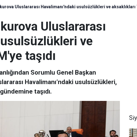
kurova Uluslararası Havalimanı'ndaki usulsüzlükleri ve aksaklıkları
kurova Uluslararası
usulsüzlükleri ve
'ye taşıdı
kanlığından Sorumlu Genel Başkan
lararası Havalimanı’ndaki usulsüzlükleri,
 gündemine taşıdı.
Si