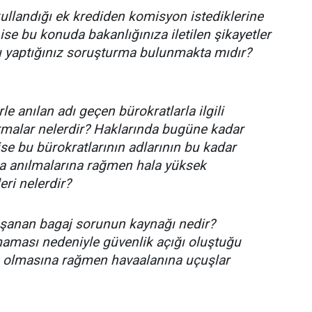
kullandığı ek krediden komisyon istediklerine
ise bu konuda bakanlığınıza iletilen şikayetler
nu yaptığınız soruşturma bulunmakta mıdır?
le anılan adı geçen bürokratlarla ilgili
rmalar nelerdir? Haklarında bugüne kadar
se bu bürokratlarının adlarının bu kadar
yla anılmalarına rağmen hala yüksek
ri nelerdir?
yaşanan bagaj sorunun kaynağı nedir?
aması nedeniyle güvenlik açığı oluştuğu
ı olmasına rağmen havaalanına uçuşlar