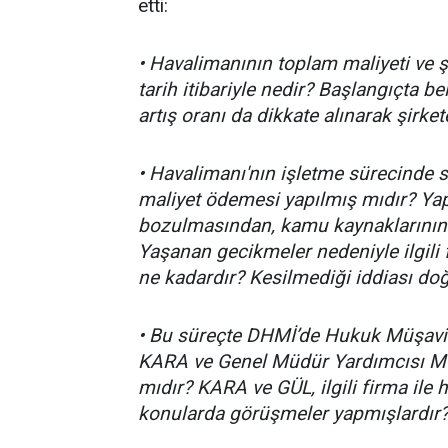
etti:
• Havalimanının toplam maliyeti ve ş
tarih itibariyle nedir? Başlangıçta be
artış oranı da dikkate alınarak şirk
• Havalimanı'nın işletme sürecinde 
maliyet ödemesi yapılmış mıdır? Yapı
bozulmasından, kamu kaynaklarının 
Yaşanan gecikmeler nedeniyle ilgili 
ne kadardır? Kesilmediği iddiası d
• Bu süreçte DHMİ’de Hukuk Müşaviri
KARA ve Genel Müdür Yardımcısı Mu
mıdır? KARA ve GÜL, ilgili firma ile
konularda görüşmeler yapmışlardır