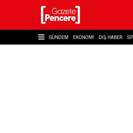
GÜNDEM
EKONOMI
DIŞ HABER
S