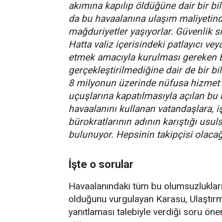
akımına kapılıp öldüğüne dair bir bil
da bu havaalanına ulaşım maliyetinde
mağduriyetler yaşıyorlar. Güvenlik si
Hatta valiz içerisindeki patlayıcı vey
etmek amacıyla kurulması gereken 
gerçekleştirilmediğine dair de bir bil
8 milyonun üzerinde nüfusa hizmet 
uçuşlarına kapatılmasıyla açılan bu
havaalanını kullanan vatandaşlara, 
bürokratlarının adının karıştığı us
bulunuyor. Hepsinin takipçisi olaca
İşte o sorular
Havaalanındaki tüm bu olumsuzlukların
olduğunu vurgulayan Karasu, Ulaştırm
yanıtlaması talebiyle verdiği soru öne