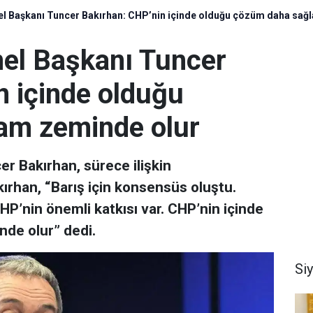
el Başkanı Tuncer Bakırhan: CHP’nin içinde olduğu çözüm daha sağ
el Başkanı Tuncer
n içinde olduğu
am zeminde olur
r Bakırhan, sürece ilişkin
rhan, “Barış için konsensüs oluştu.
’nin önemli katkısı var. CHP’nin içinde
de olur” dedi.
Si