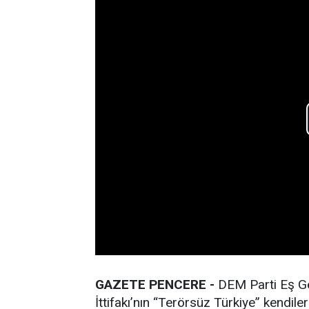
GAZETE PENCERE -
DEM Parti Eş G
İttifakı’nın “Terörsüz Türkiye” kendil