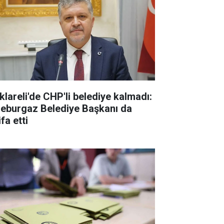
rklareli'de CHP'li belediye kalmadı:
leburgaz Belediye Başkanı da
ifa etti