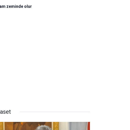
lam zeminde olur
yaset