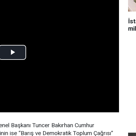
İst
mil
enel Başkanı Tuncer Bakırhan Cumhur
erinin ise “Barış ve Demokratik Toplum Çağrısı”