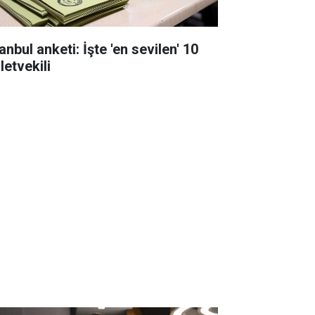
anbul anketi: İşte 'en sevilen' 10
letvekili