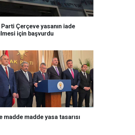
İ Parti Çerçeve yasanın iade
ilmesi için başvurdu
te madde madde yasa tasarısı