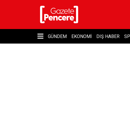
GÜNDEM
EKONOMI
DIŞ HABER
S