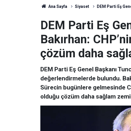
Ana Sayfa
Siyaset
DEM Parti Eş Gen
DEM Parti Eş Gen
Bakırhan: CHP’ni
çözüm daha sağl
DEM Parti Eş Genel Başkanı Tunce
değerlendirmelerde bulundu. Bakı
Sürecin bugünlere gelmesinde CHP
olduğu çözüm daha sağlam zemin