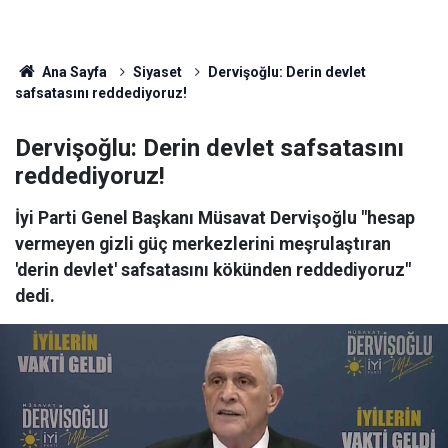
Ana Sayfa
Siyaset
Dervişoğlu: Derin devlet
safsatasını reddediyoruz!
Dervişoğlu: Derin devlet safsatasını
reddediyoruz!
İyi Parti Genel Başkanı Müsavat Dervişoğlu "hesap
vermeyen gizli güç merkezlerini meşrulaştıran
'derin devlet' safsatasını kökünden reddediyoruz"
dedi.