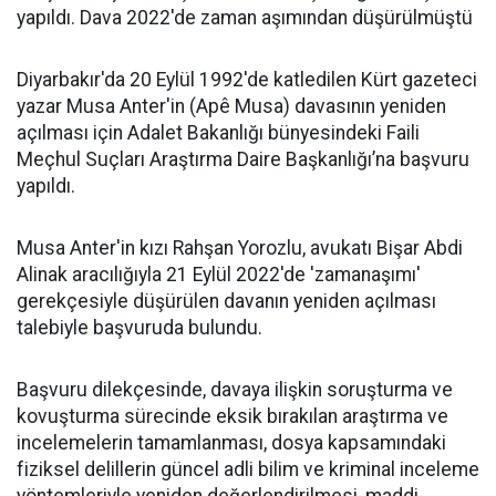
yapıldı. Dava 2022'de zaman aşımından düşürülmüştü
Diyarbakır'da 20 Eylül 1992'de katledilen Kürt gazeteci
yazar Musa Anter'in (Apê Musa) davasının yeniden
açılması için Adalet Bakanlığı bünyesindeki Faili
Meçhul Suçları Araştırma Daire Başkanlığı’na başvuru
yapıldı.
Musa Anter'in kızı Rahşan Yorozlu, avukatı Bişar Abdi
Alinak aracılığıyla 21 Eylül 2022'de 'zamanaşımı'
gerekçesiyle düşürülen davanın yeniden açılması
talebiyle başvuruda bulundu.
Başvuru dilekçesinde, davaya ilişkin soruşturma ve
kovuşturma sürecinde eksik bırakılan araştırma ve
incelemelerin tamamlanması, dosya kapsamındaki
fiziksel delillerin güncel adli bilim ve kriminal inceleme