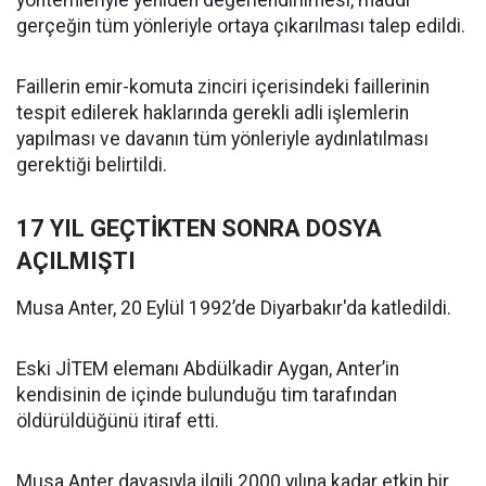
yöntemleriyle yeniden değerlendirilmesi, maddi
gerçeğin tüm yönleriyle ortaya çıkarılması talep edildi.
Faillerin emir-komuta zinciri içerisindeki faillerinin
tespit edilerek haklarında gerekli adli işlemlerin
yapılması ve davanın tüm yönleriyle aydınlatılması
gerektiği belirtildi.
17 YIL GEÇTİKTEN SONRA DOSYA
AÇILMIŞTI
Musa Anter, 20 Eylül 1992’de Diyarbakır'da katledildi.
Eski JİTEM elemanı Abdülkadir Aygan, Anter’in
kendisinin de içinde bulunduğu tim tarafından
öldürüldüğünü itiraf etti.
Musa Anter davasıyla ilgili 2000 yılına kadar etkin bir