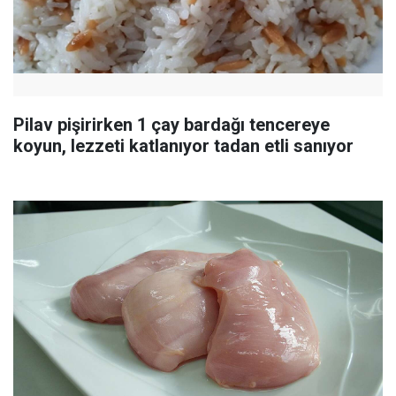
Pilav pişirirken 1 çay bardağı tencereye
koyun, lezzeti katlanıyor tadan etli sanıyor