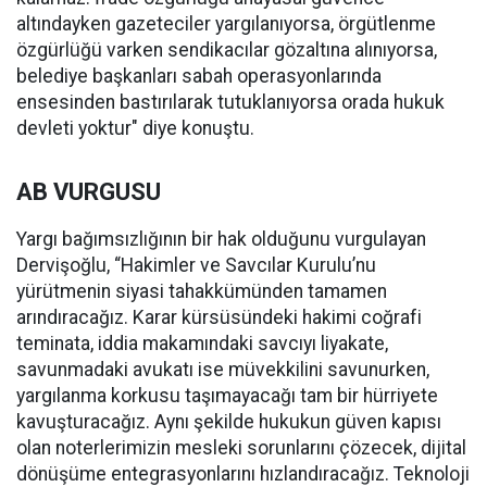
altındayken gazeteciler yargılanıyorsa, örgütlenme
özgürlüğü varken sendikacılar gözaltına alınıyorsa,
belediye başkanları sabah operasyonlarında
ensesinden bastırılarak tutuklanıyorsa orada hukuk
devleti yoktur" diye konuştu.
AB VURGUSU
Yargı bağımsızlığının bir hak olduğunu vurgulayan
Dervişoğlu, “Hakimler ve Savcılar Kurulu’nu
yürütmenin siyasi tahakkümünden tamamen
arındıracağız. Karar kürsüsündeki hakimi coğrafi
teminata, iddia makamındaki savcıyı liyakate,
savunmadaki avukatı ise müvekkilini savunurken,
yargılanma korkusu taşımayacağı tam bir hürriyete
kavuşturacağız. Aynı şekilde hukukun güven kapısı
olan noterlerimizin mesleki sorunlarını çözecek, dijital
dönüşüme entegrasyonlarını hızlandıracağız. Teknoloji