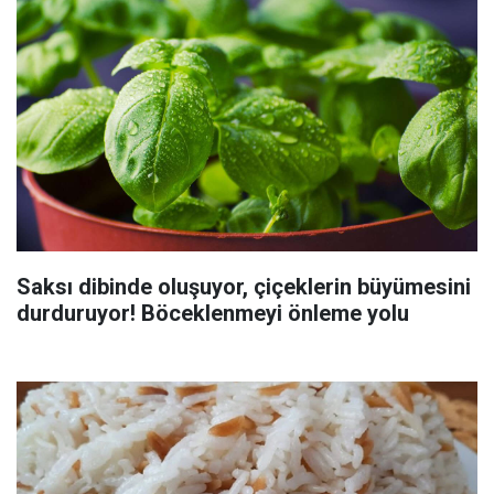
Saksı dibinde oluşuyor, çiçeklerin büyümesini
durduruyor! Böceklenmeyi önleme yolu