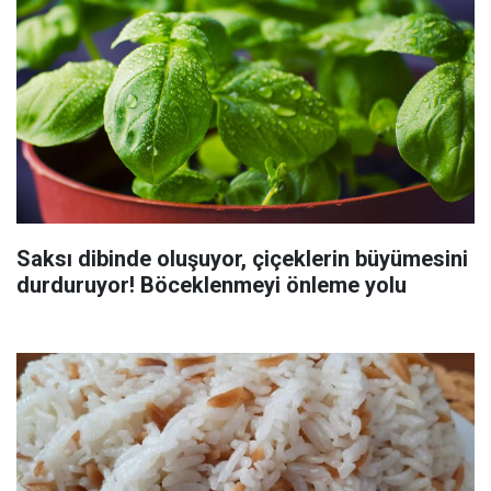
Saksı dibinde oluşuyor, çiçeklerin büyümesini
durduruyor! Böceklenmeyi önleme yolu