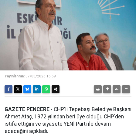
Yayınlanma:
07/08/2026 15:59
GAZETE PENCERE
- CHP'li Tepebaşı Belediye Başkanı
Ahmet Ataç, 1972 yılından beri üye olduğu CHP'den
istifa ettiğini ve siyasete YENİ Parti ile devam
edeceğini açıkladı.