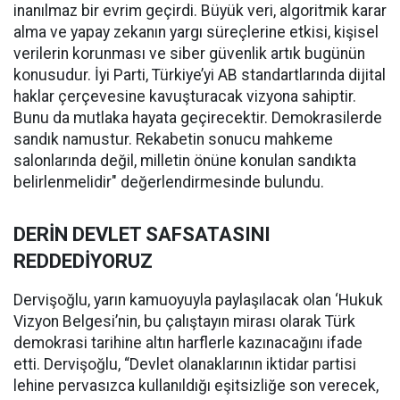
inanılmaz bir evrim geçirdi. Büyük veri, algoritmik karar
alma ve yapay zekanın yargı süreçlerine etkisi, kişisel
verilerin korunması ve siber güvenlik artık bugünün
konusudur. İyi Parti, Türkiye’yi AB standartlarında dijital
haklar çerçevesine kavuşturacak vizyona sahiptir.
Bunu da mutlaka hayata geçirecektir. Demokrasilerde
sandık namustur. Rekabetin sonucu mahkeme
salonlarında değil, milletin önüne konulan sandıkta
belirlenmelidir" değerlendirmesinde bulundu.
DERİN DEVLET SAFSATASINI
REDDEDİYORUZ
Dervişoğlu, yarın kamuoyuyla paylaşılacak olan ‘Hukuk
Vizyon Belgesi’nin, bu çalıştayın mirası olarak Türk
demokrasi tarihine altın harflerle kazınacağını ifade
etti. Dervişoğlu, “Devlet olanaklarının iktidar partisi
lehine pervasızca kullanıldığı eşitsizliğe son verecek,