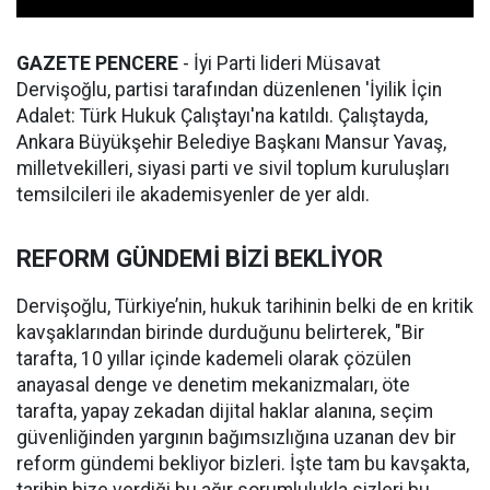
GAZETE PENCERE
- İyi Parti lideri Müsavat
Dervişoğlu, partisi tarafından düzenlenen 'İyilik İçin
Adalet: Türk Hukuk Çalıştayı'na katıldı. Çalıştayda,
Ankara Büyükşehir Belediye Başkanı Mansur Yavaş,
milletvekilleri, siyasi parti ve sivil toplum kuruluşları
temsilcileri ile akademisyenler de yer aldı.
REFORM GÜNDEMİ BİZİ BEKLİYOR
Dervişoğlu, Türkiye’nin, hukuk tarihinin belki de en kritik
kavşaklarından birinde durduğunu belirterek, "Bir
tarafta, 10 yıllar içinde kademeli olarak çözülen
anayasal denge ve denetim mekanizmaları, öte
tarafta, yapay zekadan dijital haklar alanına, seçim
güvenliğinden yargının bağımsızlığına uzanan dev bir
reform gündemi bekliyor bizleri. İşte tam bu kavşakta,