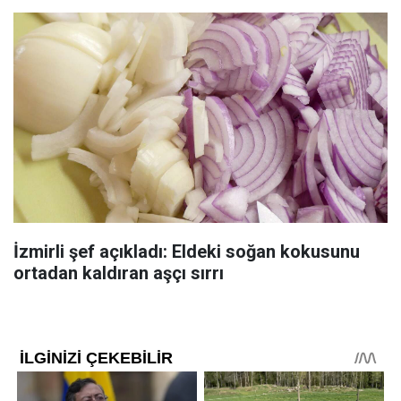
İzmirli şef açıkladı: Eldeki soğan kokusunu
ortadan kaldıran aşçı sırrı