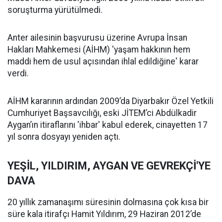
soruşturma yürütülmedi.
Anter ailesinin başvurusu üzerine Avrupa İnsan
Hakları Mahkemesi (AİHM) 'yaşam hakkının hem
maddi hem de usul açısından ihlal edildiğine' karar
verdi.
AİHM kararının ardından 2009’da Diyarbakır Özel Yetkili
Cumhuriyet Başsavcılığı, eski JİTEM’ci Abdülkadir
Aygan’ın itiraflarını 'ihbar' kabul ederek, cinayetten 17
yıl sonra dosyayı yeniden açtı.
YEŞİL, YILDIRIM, AYGAN VE GEVREKÇİ'YE
DAVA
20 yıllık zamanaşımı süresinin dolmasına çok kısa bir
süre kala itirafçı Hamit Yıldırım, 29 Haziran 2012’de