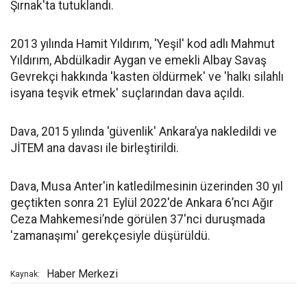
Şırnak'ta tutuklandı.
2013 yılında Hamit Yıldırım, 'Yeşil' kod adlı Mahmut
Yıldırım, Abdülkadir Aygan ve emekli Albay Savaş
Gevrekçi hakkında 'kasten öldürmek' ve 'halkı silahlı
isyana teşvik etmek' suçlarından dava açıldı.
Dava, 2015 yılında 'güvenlik' Ankara’ya nakledildi ve
JİTEM ana davası ile birleştirildi.
Dava, Musa Anter'in katledilmesinin üzerinden 30 yıl
geçtikten sonra 21 Eylül 2022'de Ankara 6’ncı Ağır
Ceza Mahkemesi’nde görülen 37'nci duruşmada
'zamanaşımı' gerekçesiyle düşürüldü.
Haber Merkezi
Kaynak: