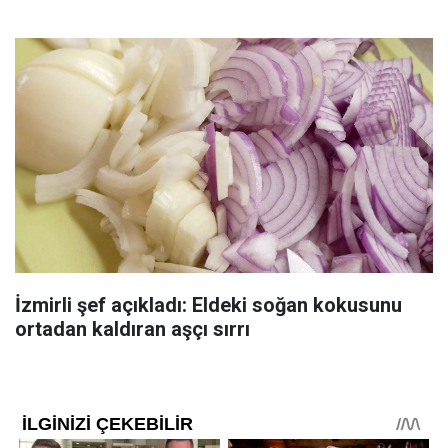
İzmirli şef açıkladı: Eldeki soğan kokusunu
ortadan kaldıran aşçı sırrı