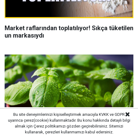
Market raflarından toplatılıyor! Sıkça tüketilen
un markasıydı
Bu site deneyimlerinizi kişiselleştirmek amacıyla KVKK ve GDPR
uyarınca çerez(cookie) kullanmaktadır. Bu konu hakkında detaylı bilgi
almak için
Çerez politikamızı
gözden geçirebilirsiniz. Sitemizi
kullanarak, çerezleri kullanmamızı kabul edersiniz.
Saksı dibinde oluşuyor, çiçeklerin büyümesini