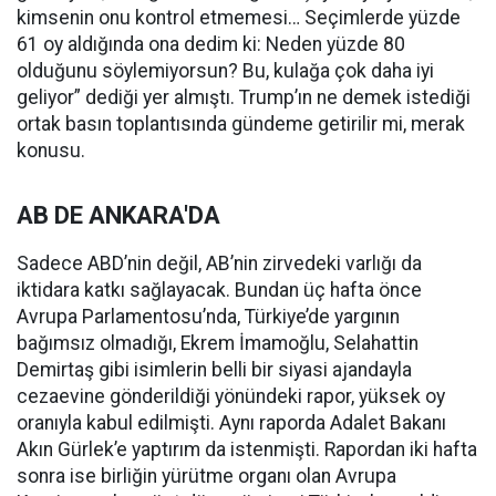
kimsenin onu kontrol etmemesi… Seçimlerde yüzde
61 oy aldığında ona dedim ki: Neden yüzde 80
olduğunu söylemiyorsun? Bu, kulağa çok daha iyi
geliyor” dediği yer almıştı. Trump’ın ne demek istediği
ortak basın toplantısında gündeme getirilir mi, merak
konusu.
AB DE ANKARA'DA
Sadece ABD’nin değil, AB’nin zirvedeki varlığı da
iktidara katkı sağlayacak. Bundan üç hafta önce
Avrupa Parlamentosu’nda, Türkiye’de yargının
bağımsız olmadığı, Ekrem İmamoğlu, Selahattin
Demirtaş gibi isimlerin belli bir siyasi ajandayla
cezaevine gönderildiği yönündeki rapor, yüksek oy
oranıyla kabul edilmişti. Aynı raporda Adalet Bakanı
Akın Gürlek’e yaptırım da istenmişti. Rapordan iki hafta
sonra ise birliğin yürütme organı olan Avrupa