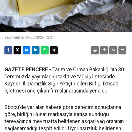
Yayınlanma:
06/08/2026 12:37
GAZETE PENCERE -
Tarım ve Orman Bakanlığı’nın 30
Temmuz’da yayımladığı taklit ve tağşiş listesinde
Kayseri İli Damızlık Sığır Yetiştiricileri Birliği İktisadi
İşletmesi öne çıkan firmalar arasında yer aldı.
Sözcü'de yer alan habere göre denetim sonuçlarına
göre, birliğin Hunat markasıyla satışa sunduğu
tereyağında mevzuatta belirlenen asgari yağ oranının
sağlanamadığı tespit edildi. Uygunsuzluk belirlenen