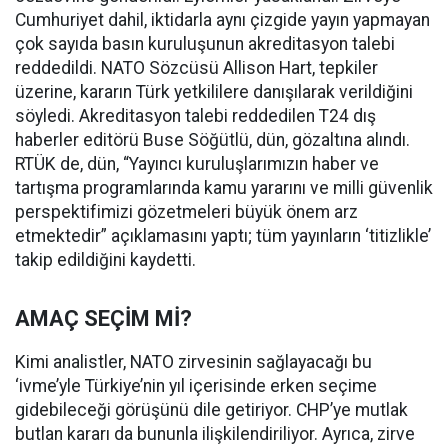
Cumhuriyet dahil, iktidarla aynı çizgide yayın yapmayan
çok sayıda basın kuruluşunun akreditasyon talebi
reddedildi. NATO Sözcüsü Allison Hart, tepkiler
üzerine, kararın Türk yetkililere danışılarak verildiğini
söyledi. Akreditasyon talebi reddedilen T24 dış
haberler editörü Buse Söğütlü, dün, gözaltına alındı.
RTÜK de, dün, “Yayıncı kuruluşlarımızın haber ve
tartışma programlarında kamu yararını ve milli güvenlik
perspektifimizi gözetmeleri büyük önem arz
etmektedir” açıklamasını yaptı; tüm yayınların ‘titizlikle’
takip edildiğini kaydetti.
AMAÇ SEÇİM Mİ?
Kimi analistler, NATO zirvesinin sağlayacağı bu
‘ivme’yle Türkiye’nin yıl içerisinde erken seçime
gidebileceği görüşünü dile getiriyor. CHP’ye mutlak
butlan kararı da bununla ilişkilendiriliyor. Ayrıca, zirve