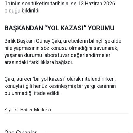
ürünün son tüketim tarihinin ise 13 Haziran 2026
olduğu bildirildi.
BAŞKANDAN “YOL KAZASI” YORUMU
Birlik Başkanı Günay Çakı, üreticilerin bilinçli şekilde
hile yapmasının söz konusu olmadığını savunarak,
yaşanan durumu laboratuvar değerlendirmeleri
arasındaki farklılıklara bağladı.
Çakı, süreci “bir yol kazası” olarak nitelendirirken,
konuyla ilgili henüz kesinleşmiş bir yargı kararının
bulunmadığı ifade edildi.
Haber Merkezi
Kaynak:
Öne Çıkanlar