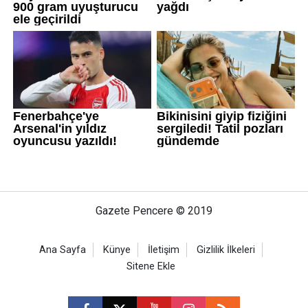
Gazete Pencere © 2019
Ana Sayfa
Künye
İletişim
Gizlilik İlkeleri
Sitene Ekle