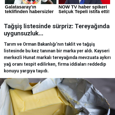
Tağşiş listesinde sürpriz: Tereyağında
uygunsuzluk...
Tarım ve Orman Bakanlığı’nın taklit ve tağşiş
listesinde bu kez tanınan bir marka yer aldı. Kayseri
merkezli Hunat markalı tereyağında mevzuata aykırı
yağ oranı tespit edilirken, firma iddiaları reddedip
konuyu yargıya taşıdı.