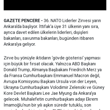
GAZETE PENCERE -
36. NATO Liderler Zirvesi yarın
Ankara’da başlıyor. İttifak’a üye 31 ülkenin yanı sıra,
ayrıca davet edilen ülkelerin liderleri, dışişleri
bakanları, savunma bakanları, bugünden itibaren
Ankara’ya geliyor.
Zirve bu yönüyle iktidarın ‘gövde gösterisi’ yapması
için büyük bir fırsat olacak. Yalnızca ABD Başkanı
Donald Trump, Almanya Başbakanı Friedrich Merz ya
da Fransa Cumhurbaşkanı Emmanuel Macron değil,
Avrupa Komisyonu Başkanı Ursula von der Leyen,
Ukrayna Cumhurbaşkanı Volodimir Zelenski ve Güney
Kore Devlet Başkanı Lee Jae Myung da Ankara’ya
gelecek. Muhalefetin cumhurbaşkanı adayı Ekrem
İmamoğlu’nun bir yılı aşkın süredir tutuklu, son