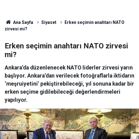
Ana Sayfa
Siyaset
Erken seçimin anahtarı NATO
zirvesi mi?
Erken seçimin anahtarı NATO zirvesi
mi?
Ankara’da düzenlenecek NATO liderler zirvesi yarın
başlıyor. Ankara’dan verilecek fotoğraflarla iktidarın
‘meşruiyetini’ pekiştirebileceği, yıl sonuna kadar bir
erken seçime gidilebileceği değerlendirmeleri
yapılıyor.