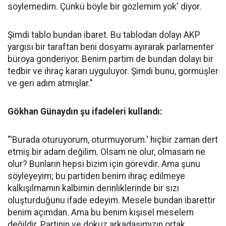
söylemedim. Çünkü böyle bir gözlemim yok' diyor.
Şimdi tablo bundan ibaret. Bu tablodan dolayı AKP
yargısı bir taraftan beni dosyamı ayırarak parlamenter
büroya gönderiyor. Benim partim de bundan dolayı bir
tedbir ve ihraç kararı uyguluyor. Şimdi bunu, görmüşler
ve geri adım atmışlar."
Gökhan Günaydın şu ifadeleri kullandı:
"'Burada oturuyorum, oturmuyorum.' hiçbir zaman dert
etmiş bir adam değilim. Olsam ne olur, olmasam ne
olur? Bunların hepsi bizim için görevdir. Ama şunu
söyleyeyim; bu partiden benim ihraç edilmeye
kalkışılmamın kalbimin derinliklerinde bir sızı
oluşturduğunu ifade edeyim. Mesele bundan ibarettir
benim açımdan. Ama bu benim kişisel meselem
değildir. Partinin ve dokuz arkadaşımızın ortak