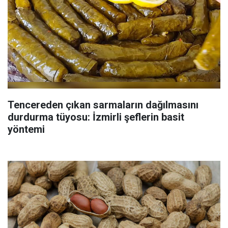
Tencereden çıkan sarmaların dağılmasını
durdurma tüyosu: İzmirli şeflerin basit
yöntemi