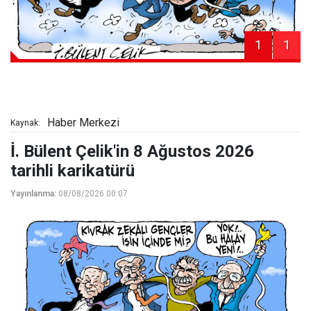
1
1
Haber Merkezi
Kaynak:
İ. Bülent Çelik'in 8 Ağustos 2026
tarihli karikatürü
Yayınlanma:
08/08/2026 00:07