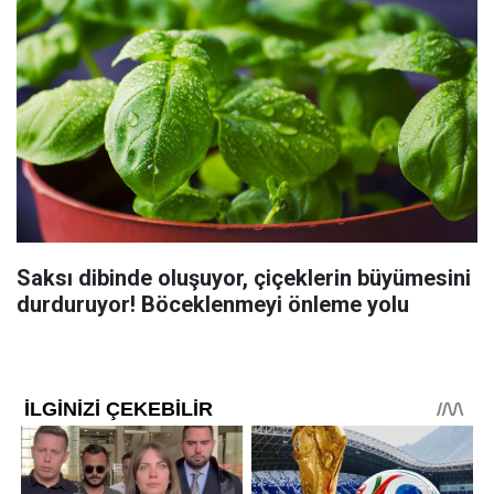
Saksı dibinde oluşuyor, çiçeklerin büyümesini
durduruyor! Böceklenmeyi önleme yolu