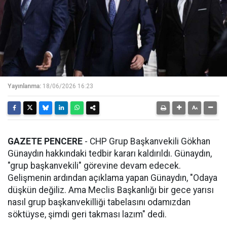
Yayınlanma:
18/06/2026 16:23
GAZETE PENCERE
- CHP Grup Başkanvekili Gökhan
Günaydın hakkındaki tedbir kararı kaldırıldı. Günaydın,
"grup başkanvekili" görevine devam edecek.
Gelişmenin ardından açıklama yapan Günaydın, "Odaya
düşkün değiliz. Ama Meclis Başkanlığı bir gece yarısı
nasıl grup başkanvekilliği tabelasını odamızdan
söktüyse, şimdi geri takması lazım" dedi.