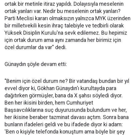
ortak bir metinle itiraz yapıldı. Dolayısıyla meselenin
ortak yanları var. Nedir bu meselenin ortak yanları?
Parti Meclisi kararı olmaksızın yalnızca MYK üzerinden
bir milletvekili kesin ihraç talebiyle ve tedbirli olarak
Yüksek Disiplin Kurulu'na sevk edilemez. Bu hepimiz
için ortak durum ama aynı zamanda her birimiz için
özel durumlar da var" dedi.
Günaydın şöyle devam etti:
"Benim için özel durum ne? Bir vatandaş bundan bir yıl
evvel diyor ki, Gökhan Günaydın'ı kurultayda para
dağıtırken görmüşler, bana da X şahsı söyledi diyor.
Ben her ikisini birden, hem Cumhuriyet
Başsavcılıklarına suç duyurusunda bulundum ve her,
her ikisine beraber tazminat davası açtım. Sonra bana
bunların ifadeleri geldi ve bu ifadede diyor ki adam:
'Ben o kişiyle telefonda konuştum ama böyle bir şey