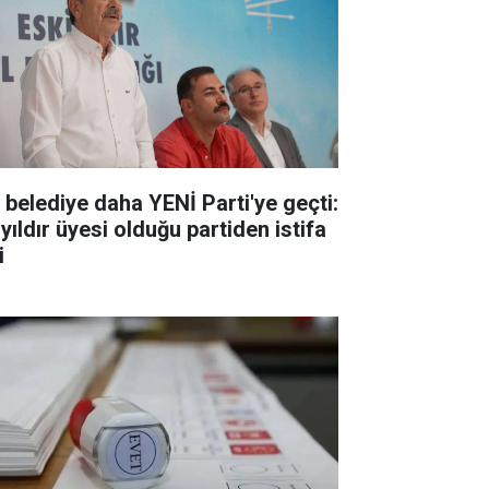
r belediye daha YENİ Parti'ye geçti:
yıldır üyesi olduğu partiden istifa
i