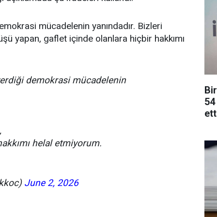
emokrasi mücadelenin yanındadır. Bizleri
şü yapan, gaflet içinde olanlara hiçbir hakkımı
verdiği demokrasi mücadelenin
Bi
54 
ett
,
 hakkımı helal etmiyorum.
kkoc)
June 2, 2026