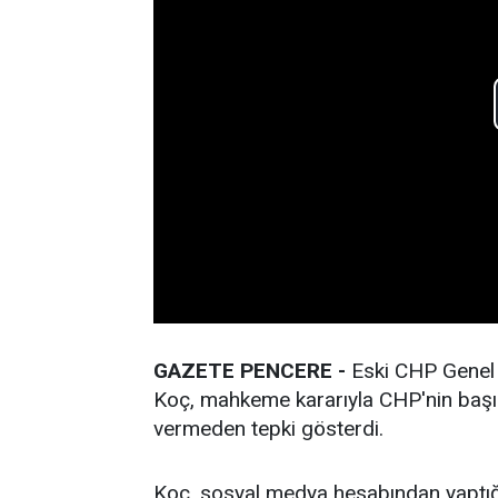
GAZETE PENCERE -
Eski CHP Genel 
Koç, mahkeme kararıyla CHP'nin başın
vermeden tepki gösterdi.
Koç, sosyal medya hesabından yaptığı 