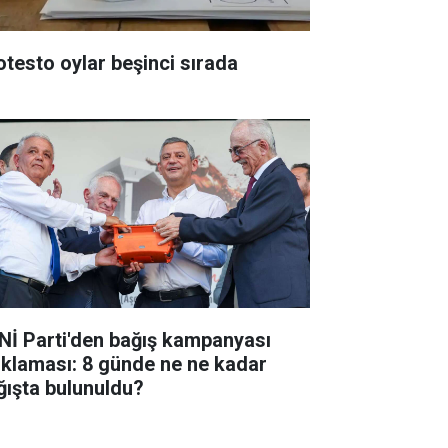
otesto oylar beşinci sırada
Nİ Parti'den bağış kampanyası
ıklaması: 8 günde ne ne kadar
ğışta bulunuldu?