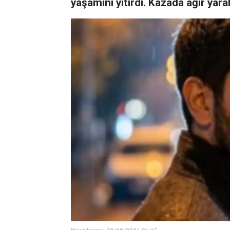
yaşamını yitirdi. Kazada ağır yara