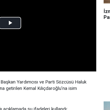
İz
Par
Başkan Yardımcısı ve Parti Sözcüsü Haluk
a getirilen Kemal Kılıçdaroğlu’na isim
açıklamada şu ifadeleri kullandı: