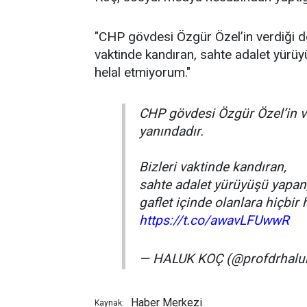
"CHP gövdesi Özgür Özel’in verdiği d
vaktinde kandıran, sahte adalet yürüyü
helal etmiyorum."
CHP gövdesi Özgür Özel’in 
yanındadır.
Bizleri vaktinde kandıran,
sahte adalet yürüyüşü yapan
gaflet içinde olanlara hiçbir
https://t.co/awavLFUwwR
— HALUK KOÇ (@profdrhalu
Haber Merkezi
Kaynak: