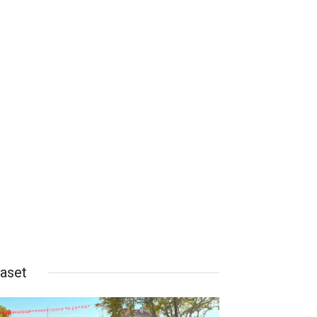
yaset