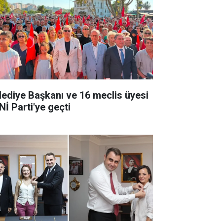
lediye Başkanı ve 16 meclis üyesi
Nİ Parti'ye geçti