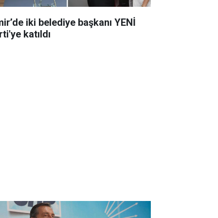
mir’de iki belediye başkanı YENİ
ti'ye katıldı