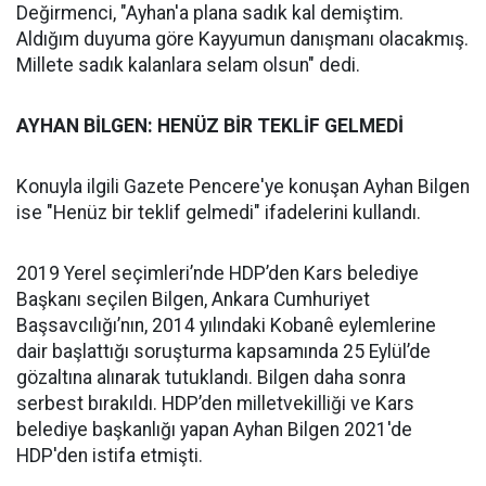
Değirmenci, "Ayhan'a plana sadık kal demiştim.
Aldığım duyuma göre Kayyumun danışmanı olacakmış.
Millete sadık kalanlara selam olsun" dedi.
AYHAN BİLGEN: HENÜZ BİR TEKLİF GELMEDİ
Konuyla ilgili Gazete Pencere'ye konuşan Ayhan Bilgen
ise "Henüz bir teklif gelmedi" ifadelerini kullandı.
2019 Yerel seçimleri’nde HDP’den Kars belediye
Başkanı seçilen Bilgen, Ankara Cumhuriyet
Başsavcılığı’nın, 2014 yılındaki Kobanê eylemlerine
dair başlattığı soruşturma kapsamında 25 Eylül’de
gözaltına alınarak tutuklandı. Bilgen daha sonra
serbest bırakıldı. HDP’den milletvekilliği ve Kars
belediye başkanlığı yapan Ayhan Bilgen 2021'de
HDP'den istifa etmişti.