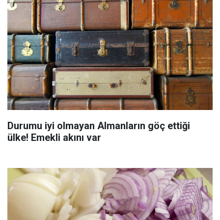
Durumu iyi olmayan Almanların göç ettiği
ülke! Emekli akını var