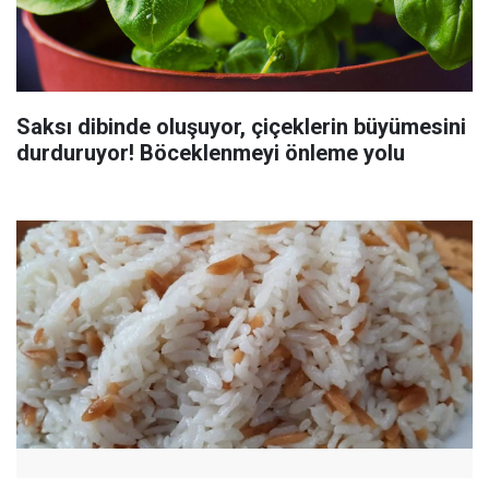
Saksı dibinde oluşuyor, çiçeklerin büyümesini
durduruyor! Böceklenmeyi önleme yolu