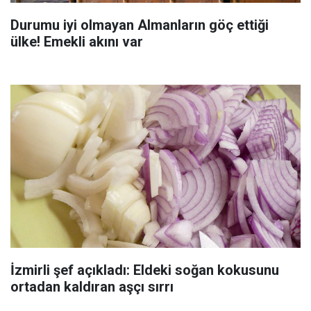
Durumu iyi olmayan Almanların göç ettiği
ülke! Emekli akını var
İzmirli şef açıkladı: Eldeki soğan kokusunu
ortadan kaldıran aşçı sırrı