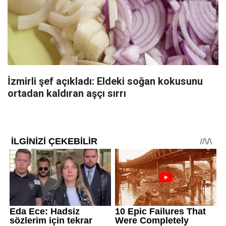
İzmirli şef açıkladı: Eldeki soğan kokusunu
ortadan kaldıran aşçı sırrı