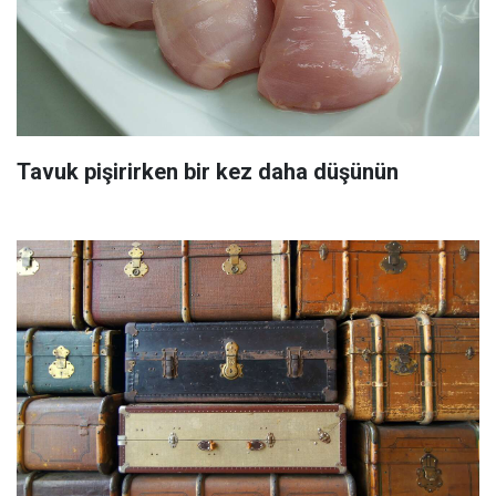
Tavuk pişirirken bir kez daha düşünün