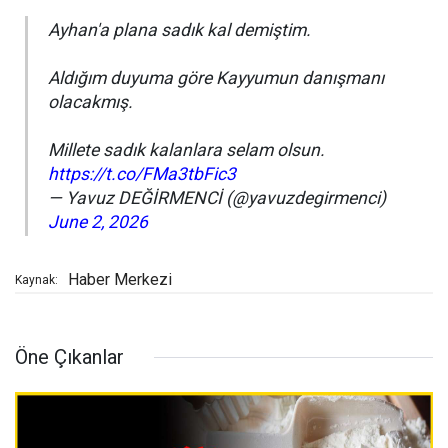
Ayhan'a plana sadık kal demiştim.
Aldığım duyuma göre Kayyumun danışmanı
olacakmış.
Millete sadık kalanlara selam olsun.
https://t.co/FMa3tbFic3
— Yavuz DEĞİRMENCİ (@yavuzdegirmenci)
June 2, 2026
Haber Merkezi
Kaynak:
Öne Çıkanlar