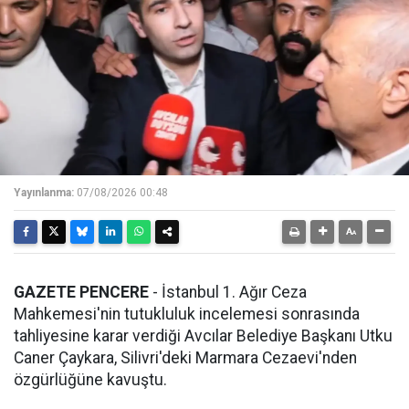
Yayınlanma:
07/08/2026 00:48
GAZETE PENCERE
- İstanbul 1. Ağır Ceza
Mahkemesi'nin tutukluluk incelemesi sonrasında
tahliyesine karar verdiği Avcılar Belediye Başkanı Utku
Caner Çaykara, Silivri'deki Marmara Cezaevi'nden
özgürlüğüne kavuştu.