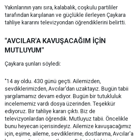
Yakınlarının yanı sıra, kalabalık, coşkulu partililer
tarafından karşılanan ve güçlükle ilerleyen Çaykara
tahliye kararını televizyondan öğrendiklerini belirtti.
"AVCILAR'A KAVUŞACAĞIM İÇİN
MUTLUYUM"
Çaykara şunları söyledi:
"14 ay oldu. 430 günü geçti. Ailemizden,
sevdiklerimizden, Avcılar'dan uzaktayız. Bugün tabii
yargılamamız devam ediyor. Bugün bir tutukluluk
incelememiz vardı dosya üzerinden. Teşekkür
ediyoruz. Bir tahliye kararı çıktı. Biz de
televizyonlardan öğrendik. Mutluyuz tabii. Öncelikle
bunu heyecan içerisindeyiz. Ailemize kavuşacağımız
için, eşime, aileme, sevdiklerime, dostlarıma, Avcılar'a