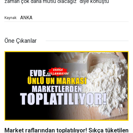
zaman çok daha mutlu olacağız" diye konuştu
ANKA
Kaynak:
Öne Çıkanlar
Market raflarından toplatılıyor! Sıkça tüketilen