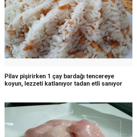
Pilav pişirirken 1 çay bardağı tencereye
koyun, lezzeti katlanıyor tadan etli sanıyor