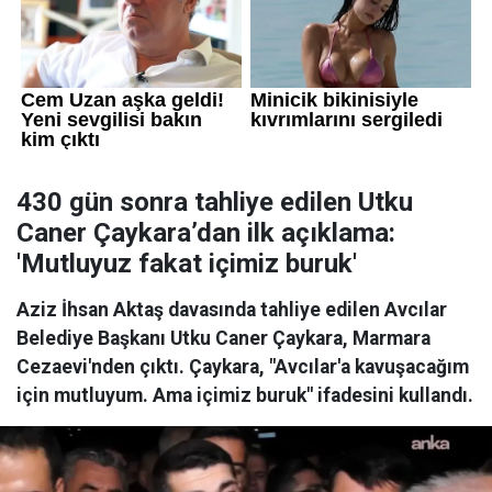
430 gün sonra tahliye edilen Utku
Caner Çaykara’dan ilk açıklama:
'Mutluyuz fakat içimiz buruk'
Aziz İhsan Aktaş davasında tahliye edilen Avcılar
Belediye Başkanı Utku Caner Çaykara, Marmara
Cezaevi'nden çıktı. Çaykara, "Avcılar'a kavuşacağım
için mutluyum. Ama içimiz buruk" ifadesini kullandı.