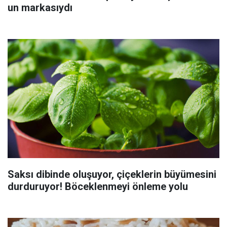
un markasıydı
Saksı dibinde oluşuyor, çiçeklerin büyümesini
durduruyor! Böceklenmeyi önleme yolu