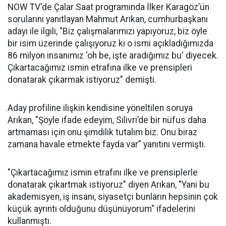
NOW TV'de Çalar Saat programında İlker Karagöz’ün
sorularını yanıtlayan Mahmut Arıkan, cumhurbaşkanı
adayı ile ilgili, "Biz çalışmalarımızı yapıyoruz, biz öyle
bir isim üzerinde çalışıyoruz ki o ismi açıkladığımızda
86 milyon insanımız 'oh be, işte aradığımız bu' diyecek.
Çıkartacağımız ismin etrafına ilke ve prensipleri
donatarak çıkarmak istiyoruz" demişti.
Aday profiline ilişkin kendisine yöneltilen soruya
Arıkan, "Şöyle ifade edeyim, Silivri’de bir nüfus daha
artmaması için onu şimdilik tutalım biz. Onu biraz
zamana havale etmekte fayda var” yanıtını vermişti.
"Çıkartacağımız ismin etrafını ilke ve prensiplerle
donatarak çıkartmak istiyoruz" diyen Arıkan, "Yani bu
akademisyen, iş insanı, siyasetçi bunların hepsinin çok
küçük ayrıntı olduğunu düşünüyorum" ifadelerini
kullanmıştı.