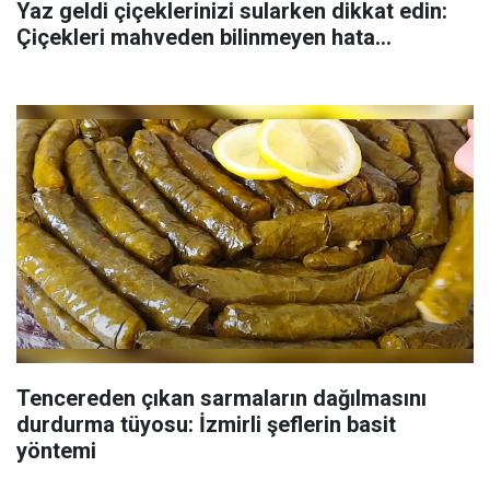
Yaz geldi çiçeklerinizi sularken dikkat edin:
Çiçekleri mahveden bilinmeyen hata...
Tencereden çıkan sarmaların dağılmasını
durdurma tüyosu: İzmirli şeflerin basit
yöntemi