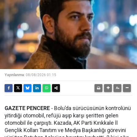
Yayınlanma:
08/08/2026 01:15
GAZETE PENCERE
- Bolu’da sürücüsünün kontrolünü
yitirdiği otomobil, refüjü aşıp karşı şeritten gelen
otomobil ile çarpıştı. Kazada, AK Parti Kırıkkale İl
Gençlik Kolları Tanıtım ve Medya Başkanlığı görevini