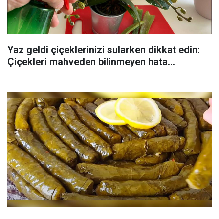
Yaz geldi çiçeklerinizi sularken dikkat edin:
Çiçekleri mahveden bilinmeyen hata...