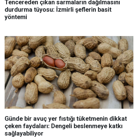
Tencereden çıkan sarmaların dağılmasını
durdurma tüyosu: İzmirli şeflerin basit
yöntemi
Günde bir avuç yer fıstığı tüketmenin dikkat
çeken faydaları: Dengeli beslenmeye katkı
sağlayabiliyor