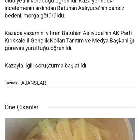
ciddiyetini koruduğu öğrenildi. Kaza yerindeki
incelemenin ardından Batuhan Aslıyüce'nin cansız
bedeni, morga götürüldü.
Kazada yaşamını yitiren Batuhan Aslıyüce’nin AK Parti
Kırıkkale İl Gençlik Kolları Tanıtım ve Medya Başkanlığı
görevini yürüttüğü öğrenildi.
Kazayla ilgili soruşturma başlatıldı.
AJANSLAR
Kaynak:
Öne Çıkanlar