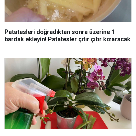
Patatesleri doğradıktan sonra üzerine 1
bardak ekleyin! Patatesler çıtır çıtır kızaracak