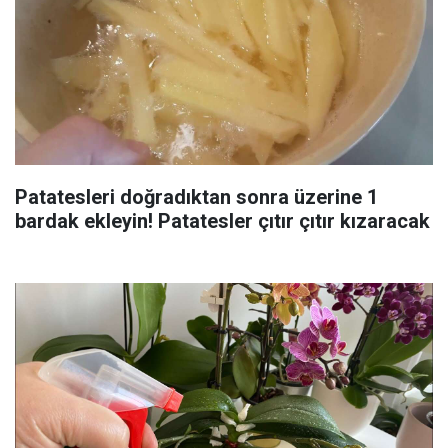
Patatesleri doğradıktan sonra üzerine 1
bardak ekleyin! Patatesler çıtır çıtır kızaracak