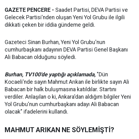
GAZETE PENCERE -
Saadet Partisi, DEVA Partisi ve
Gelecek Partisi'nden oluşan Yeni Yol Grubu ile ilgili
dikkati çeken bir iddia gündeme geldi.
Gazeteci Sinan Burhan, Yeni Yol Grubu'nun
cumhurbaşkanı adayının DEVA Partisi Genel Başkanı
Ali Babacan olduğunu söyledi.
Burhan, TV100'de yaptığı açıklamada,
"Dün
Kocaeli'nde sayın Mahmut Arıkan ile birlikte sayın Ali
Babacan bir halk buluşmasına katıldılar. Startını
verdiler. Anlaşılan o ki, Ankara'dan aldığım bilgiler Yeni
Yol Grubu'nun cumhurbaşkanı adayı Ali Babacan
olacak" ifadelerini kullandı.
MAHMUT ARIKAN NE SÖYLEMİŞTİ?