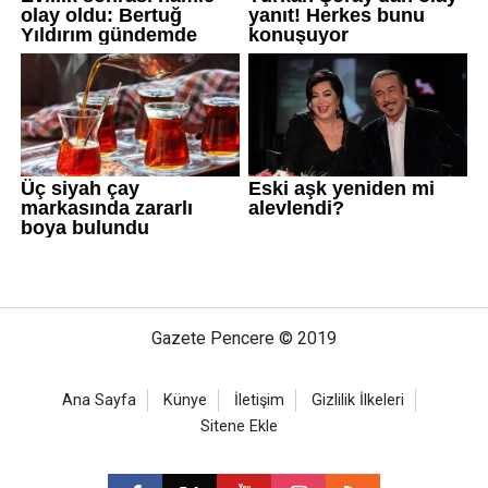
Gazete Pencere © 2019
Ana Sayfa
Künye
İletişim
Gizlilik İlkeleri
Sitene Ekle