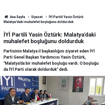
Ana Sayfa
Siyaset
İYİ Partili Yasin Öztürk:
Malatya'daki muhalefet boşluğunu doldurduk
İYİ Partili Yasin Öztürk: Malatya'daki
muhalefet boşluğunu doldurduk
Partisinin Malatya il başkanlığını ziyaret eden İYİ
Parti Genel Başkan Yardımcısı Yasin Öztürk,
"Malatya'da bir muhalefet boşluğu vardı. O boşluğu
da İYİ Parti olarak doldurduk" dedi.