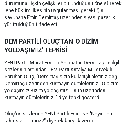
durumuna ilişkin çelişkiler bulunduğunu öne sürerek
lehe hüküm ilkesinin uygulanması gerektiğini
savunana Emir, Demirtaş üzerinden siyasi pazarlık
yürütüldüğünü ifade etti.
DEM PARTİLİ OLUÇ'TAN 'O BİZİM
YOLDAŞIMIZ' TEPKİSİ
YENİ Partili Murat Emir'in Selahattin Demirtaş ile ilgili
sözlerinin ardından DEM Parti Antalya Milletvekili
Saruhan Oluç, "Demirtaş sizin kullanışlı aletiniz değil,
Demirtaş üzerinden kurmayın cümlelerinizi. O bizim
yoldaşımız! Bizim yoldaşımız. Onun üzerinden
kurmayın cümlelerinizi." diye tepki gösterdi.
Oluç'un sözlerine YENİ Partili Emir ise "Neyinden
rahatsız oldunuz?" diyerek karşılık verdi.