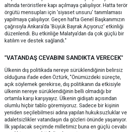
altında teröristlere kapı açılmaya çalışılıyor. Hatta terör
örgütü mensupları için 'siyaset unsuru' tanımlaması
yapılmaya çalışılıyor. Geçen hafta Genel Başkanımızın
çağrısıyla Ankara'da 'Büyük Bayrak Açıyoruz' etkinliği
düzenlendi. Bu etkinliğe Malatya'dan da çok güçlü bir
katılım ve destek sağlandı."
"VATANDAŞ CEVABINI SANDIKTA VERECEK"
Ülkenin dış politikada nereye sürüklendiğinin belirsiz
olduğuna ifade eden Öztürk, "Önümüzdeki süreçte,
açık söylemek gerekirse, dış politikanın da etkisiyle
ülkenin nereye sürüklendiğinin belli olmadığı bir
ortamla karşı karşıyayız. Ülkenin gidişatı açısından
olumlu hiçbir tablo göremiyoruz. Sadece bir kişinin
yeniden seçilebilmesi adına yapılan hukuksuzluklar ve
adaletsizlikler vatandaşın da gözleri önünde yaşanıyor.
İlk yapılacak seçimde milletimiz buna en güçlü cevabı