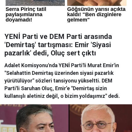
YENİ Parti ve DEM Parti arasında
'Demirtaş' tartışması: Emir 'Siyasi
pazarlık' dedi, Oluç sert çıktı
Adalet Komisyonu'nda YENİ Parti'li Murat Emir'in
"Selahattin Demirtaş üzerinden siyasi pazarlık
yürütülüyor" sözleri tansiyonu yükseltti. DEM
Parti'li Saruhan Oluç, Emir’e "Demirtaş sizin
kullanışlı aletiniz değil, o bizim yoldaşımız" dedi.