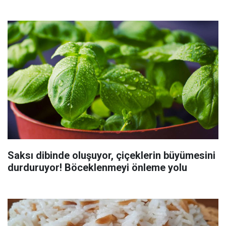
Saksı dibinde oluşuyor, çiçeklerin büyümesini
durduruyor! Böceklenmeyi önleme yolu