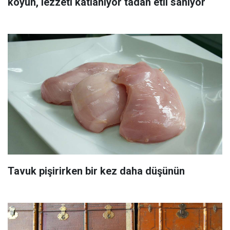
koyun, lezzeti katlanıyor tadan etli sanıyor
Tavuk pişirirken bir kez daha düşünün