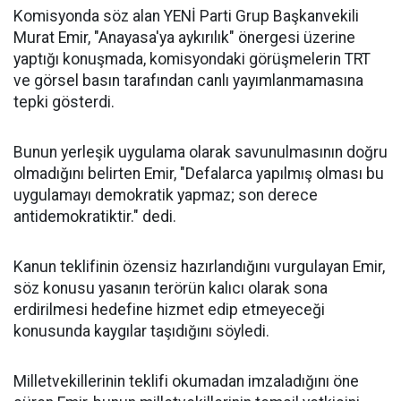
Komisyonda söz alan YENİ Parti Grup Başkanvekili
Murat Emir, "Anayasa'ya aykırılık" önergesi üzerine
yaptığı konuşmada, komisyondaki görüşmelerin TRT
ve görsel basın tarafından canlı yayımlanmamasına
tepki gösterdi.
Bunun yerleşik uygulama olarak savunulmasının doğru
olmadığını belirten Emir, "Defalarca yapılmış olması bu
uygulamayı demokratik yapmaz; son derece
antidemokratiktir." dedi.
Kanun teklifinin özensiz hazırlandığını vurgulayan Emir,
söz konusu yasanın terörün kalıcı olarak sona
erdirilmesi hedefine hizmet edip etmeyeceği
konusunda kaygılar taşıdığını söyledi.
Milletvekillerinin teklifi okumadan imzaladığını öne