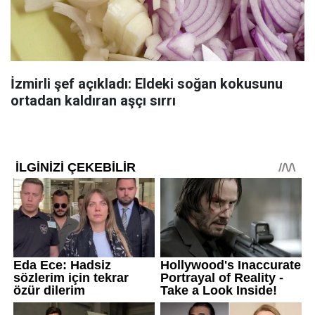
İzmirli şef açıkladı: Eldeki soğan kokusunu
ortadan kaldıran aşçı sırrı