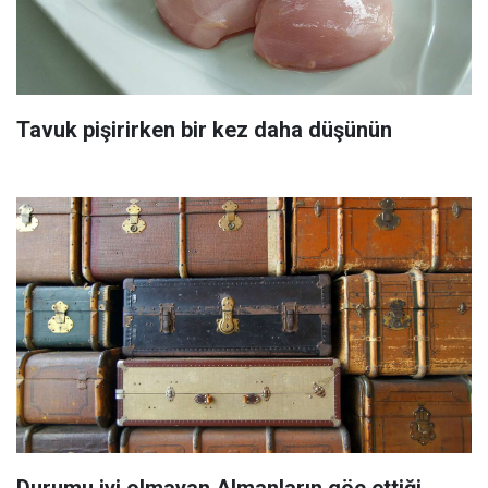
Tavuk pişirirken bir kez daha düşünün
Durumu iyi olmayan Almanların göç ettiği