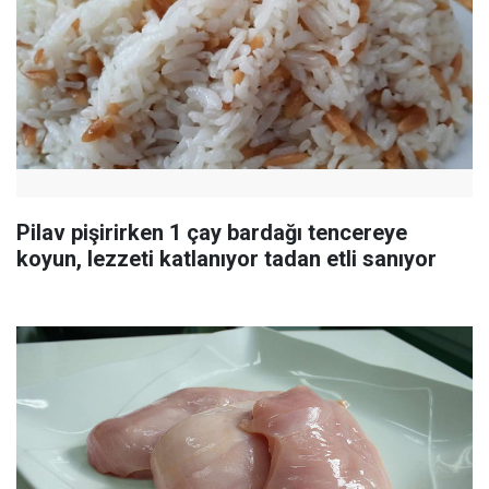
Pilav pişirirken 1 çay bardağı tencereye
koyun, lezzeti katlanıyor tadan etli sanıyor