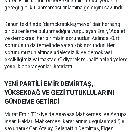
süren Emir, bunun milletvekillerinin temsil yetkisini
gereği gibi kullanmaması anlamına geldiğini savundu.
Kanun teklifinde "demokratikleşmeye" dair herhangi
bir düzenleme bulunmadığını vurgulayan Emir, "Adalet
ve demokrasi her birimizin sorunudur. Aslında Kürt
sorununun da temelinde yatan kök sorundur. Her
sorunumuzun altında adaletsizlik ve demokrasi
eksikliğimiz yatmaktadır." diyerek muhalif belediyelere
yönelik operasyonları hatırlattı.
YENİ PARTİLİ EMİR DEMİRTAŞ,
YÜKSEKDAĞ VE GEZİ TUTUKLULARINI
GÜNDEME GETİRDİ
Murat Emir, Türkiye'de Anayasa Mahkemesi ve Avrupa
İnsan Hakları Mahkemesi kararlarının uygulanmadığını
savunarak Can Atalay, Selahattin Demirtaş, Figen