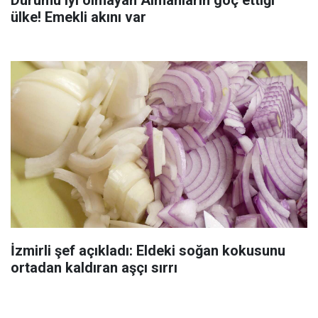
ülke! Emekli akını var
İzmirli şef açıkladı: Eldeki soğan kokusunu
ortadan kaldıran aşçı sırrı