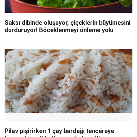
Saksı dibinde oluşuyor, çiçeklerin büyümesini
durduruyor! Böceklenmeyi önleme yolu
Pilav pişirirken 1 çay bardağı tencereye