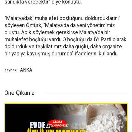
sandıkta verecektir" diye konuştu.
"Malatya’daki muhalefet boşluğunu doldurduklarını"
söyleyen Öztürk, "Malatya'da da yeni yönetimimiz
oluştu. Açık söylemek gerekirse Malatya'da bir
muhalefet boşluğu vardı. O boşluğu da İYİ Parti olarak
doldurduk ve teşkilatımız daha güçlü, daha organize
bir yapıya kavuşmuş durumda" ifadelerini kullandı.
ANKA
Kaynak:
Öne Çıkanlar