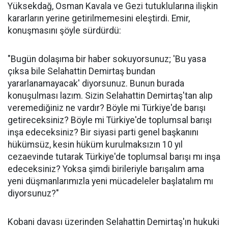
Yüksekdağ, Osman Kavala ve Gezi tutuklularına ilişkin
kararların yerine getirilmemesini eleştirdi. Emir,
konuşmasını şöyle sürdürdü:
"Bugün dolaşıma bir haber sokuyorsunuz; 'Bu yasa
çıksa bile Selahattin Demirtaş bundan
yararlanamayacak' diyorsunuz. Bunun burada
konuşulması lazım. Sizin Selahattin Demirtaş'tan alıp
veremediğiniz ne vardır? Böyle mi Türkiye'de barışı
getireceksiniz? Böyle mi Türkiye'de toplumsal barışı
inşa edeceksiniz? Bir siyasi parti genel başkanını
hükümsüz, kesin hüküm kurulmaksızın 10 yıl
cezaevinde tutarak Türkiye'de toplumsal barışı mı inşa
edeceksiniz? Yoksa şimdi birileriyle barışalım ama
yeni düşmanlarımızla yeni mücadeleler başlatalım mı
diyorsunuz?"
Kobani davası üzerinden Selahattin Demirtaş'ın hukuki