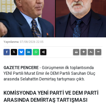
Yayınlanma:
07/08/2026 22:05
GAZETE PENCERE
- Görüşmenin ilk toplantısında
YENİ Partili Murat Emir ile DEM Partili Saruhan Oluç
arasında Selahattin Demirtaş tartışması çıktı.
KOMİSYONDA YENİ PARTİ VE DEM PARTİ
ARASINDA DEMİRTAŞ TARTIŞMASI