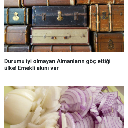
Durumu iyi olmayan Almanların göç ettiği
ülke! Emekli akını var