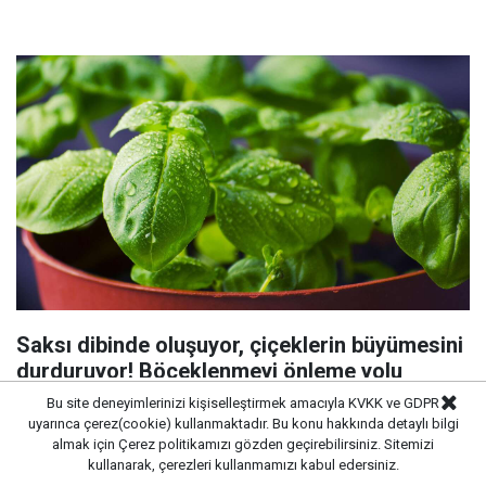
Saksı dibinde oluşuyor, çiçeklerin büyümesini
durduruyor! Böceklenmeyi önleme yolu
Bu site deneyimlerinizi kişiselleştirmek amacıyla KVKK ve GDPR
uyarınca çerez(cookie) kullanmaktadır. Bu konu hakkında detaylı bilgi
almak için
Çerez politikamızı
gözden geçirebilirsiniz. Sitemizi
kullanarak, çerezleri kullanmamızı kabul edersiniz.