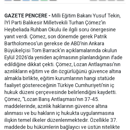
GAZETE PENCERE -
Milli Eğitim Bakanı Yusuf Tekin,
İYİ Parti Balıkesir Milletvekili Turhan Çömez’in
Heybeliada Ruhban Okulu ile ilgili soru önergesine
yanıt verdi. Çömez, son dönemde gerek Patrik
Bartholomeos’un gerekse de ABD’nin Ankara
Büyükelçisi Tom Barrack’ın açıklamalarında okulun
Eylül 2026’da yeniden açılmasının planlandığının ifade
edildiğine dikkat çekti. Çömez, Lozan Antlaşması’nın
azınlıkların eğitim ve din özgürlüğünü güvence altına
almakla birlikte, eğitim kurumlarının hangi statüde
faaliyet göstereceğinin Türkiye Cumhuriyeti’nin iç
hukuk düzeni çerçevesinde belirlendiğini kaydetti.
Çömez, “Lozan Barış Antlaşması’nın 37-45.
maddelerinde, azınlık haklarının güvence altına
alınması ve bu hakların iç hukukta uygulanmasına
ilişkin temel ilkeler düzenlenmektedir. Özellikle 37.
maddede bu hükümlerin bağlayıcı ve üstün nitelikte