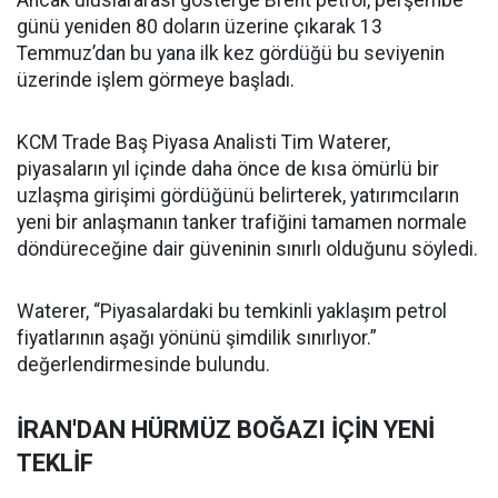
Ancak uluslararası gösterge Brent petrol, perşembe
günü yeniden 80 doların üzerine çıkarak 13
Temmuz’dan bu yana ilk kez gördüğü bu seviyenin
üzerinde işlem görmeye başladı.
KCM Trade Baş Piyasa Analisti Tim Waterer,
piyasaların yıl içinde daha önce de kısa ömürlü bir
uzlaşma girişimi gördüğünü belirterek, yatırımcıların
yeni bir anlaşmanın tanker trafiğini tamamen normale
döndüreceğine dair güveninin sınırlı olduğunu söyledi.
Waterer, “Piyasalardaki bu temkinli yaklaşım petrol
fiyatlarının aşağı yönünü şimdilik sınırlıyor.”
değerlendirmesinde bulundu.
İRAN'DAN HÜRMÜZ BOĞAZI İÇİN YENİ
TEKLİF