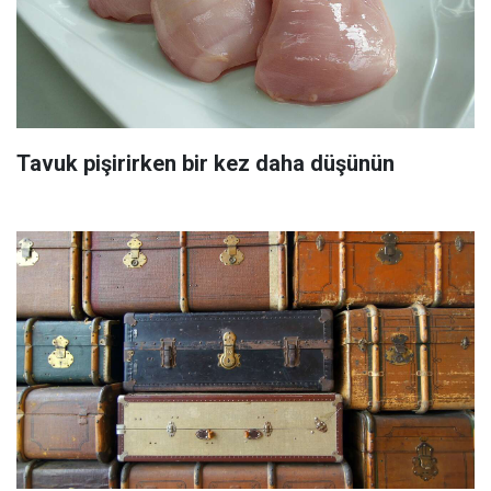
Tavuk pişirirken bir kez daha düşünün