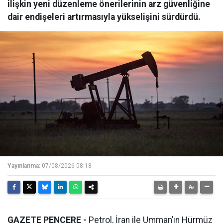
ilişkin yeni düzenleme önerilerinin arz güvenliğine
dair endişeleri artırmasıyla yükselişini sürdürdü.
Yayınlanma:
07/08/2026 08:18
GAZETE PENCERE -
Petrol, İran ile Umman’ın Hürmüz