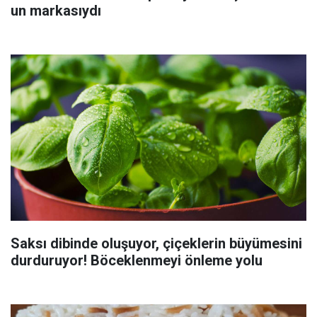
un markasıydı
Saksı dibinde oluşuyor, çiçeklerin büyümesini
durduruyor! Böceklenmeyi önleme yolu