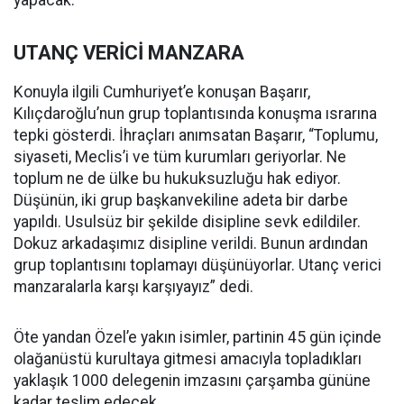
yapacak.
UTANÇ VERİCİ MANZARA
Konuyla ilgili Cumhuriyet’e konuşan Başarır,
Kılıçdaroğlu’nun grup toplantısında konuşma ısrarına
tepki gösterdi. İhraçları anımsatan Başarır, “Toplumu,
siyaseti, Meclis’i ve tüm kurumları geriyorlar. Ne
toplum ne de ülke bu hukuksuzluğu hak ediyor.
Düşünün, iki grup başkanvekiline adeta bir darbe
yapıldı. Usulsüz bir şekilde disipline sevk edildiler.
Dokuz arkadaşımız disipline verildi. Bunun ardından
grup toplantısını toplamayı düşünüyorlar. Utanç verici
manzaralarla karşı karşıyayız” dedi.
Öte yandan Özel’e yakın isimler, partinin 45 gün içinde
olağanüstü kurultaya gitmesi amacıyla topladıkları
yaklaşık 1000 delegenin imzasını çarşamba gününe
kadar teslim edecek.