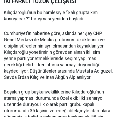
İKİ FARKLI TÜZÜK ÇELİŞKİSİ
Kılıçdaroğlu’nun bu hamlesiyle “Salı grupta kim
konuşacak?” tartışması yeniden başladı.
Cumhuriyet’in haberine göre, aslında her şey CHP
Genel Merkezi ile Meclis grubunun tüzüklerinin ve
disiplin süreçlerinin ayrı olmasından kaynaklanıyor.
Kılıçdaroğlu yönetiminin görevden alınan iki isim
yerine parti yönetmeliklerinde seçim yapılması
gerektiği belirtilirken atama yapmayı düşündüğü
kaydediliyor. Düşünülenler arasında Mustafa Adıgüzel,
Sevda Erdan Kılıç ve İnan Akgün Alp anılıyor.
Boşalan grup başkanvekilliklerine Kılıçdaroğlu’nun
atama yapması durumunda Özel ekibi iki senaryo
üzerinde duruyor. İlk olarak parti grubu kapalı
oturumunda 35 kişinin vereceği dilekçeyle atamalara