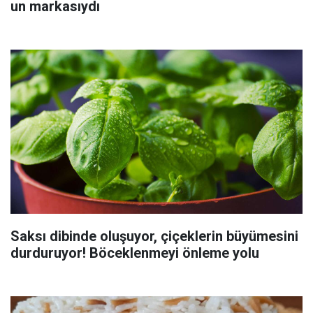
un markasıydı
Saksı dibinde oluşuyor, çiçeklerin büyümesini
durduruyor! Böceklenmeyi önleme yolu