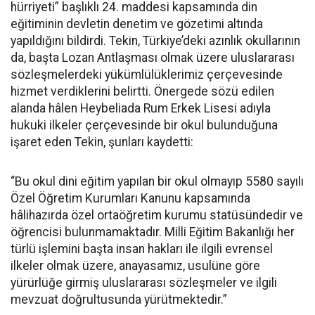
hürriyeti” başlıklı 24. maddesi kapsamında din
eğitiminin devletin denetim ve gözetimi altında
yapıldığını bildirdi. Tekin, Türkiye’deki azınlık okullarının
da, başta Lozan Antlaşması olmak üzere uluslararası
sözleşmelerdeki yükümlülüklerimiz çerçevesinde
hizmet verdiklerini belirtti. Önergede sözü edilen
alanda hâlen Heybeliada Rum Erkek Lisesi adıyla
hukuki ilkeler çerçevesinde bir okul bulunduğuna
işaret eden Tekin, şunları kaydetti:
“Bu okul dini eğitim yapılan bir okul olmayıp 5580 sayılı
Özel Öğretim Kurumları Kanunu kapsamında
hâlihazırda özel ortaöğretim kurumu statüsündedir ve
öğrencisi bulunmamaktadır. Milli Eğitim Bakanlığı her
türlü işlemini başta insan hakları ile ilgili evrensel
ilkeler olmak üzere, anayasamız, usulüne göre
yürürlüğe girmiş uluslararası sözleşmeler ve ilgili
mevzuat doğrultusunda yürütmektedir.”