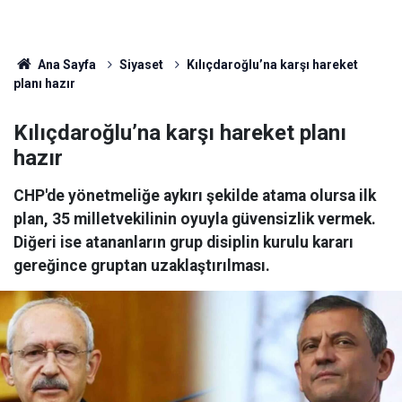
Ana Sayfa
Siyaset
Kılıçdaroğlu’na karşı hareket
planı hazır
Kılıçdaroğlu’na karşı hareket planı
hazır
CHP'de yönetmeliğe aykırı şekilde atama olursa ilk
plan, 35 milletvekilinin oyuyla güvensizlik vermek.
Diğeri ise atananların grup disiplin kurulu kararı
gereğince gruptan uzaklaştırılması.