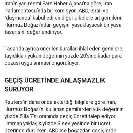
İran’ın yarı resmi Fars Haber Ajansı’na göre, İran
Parlamentosu’nda bir komisyon, ABD, İsrail ve
“düşmanca” kabul edilen diğer ülkelere ait gemilerin
Hürmüz Boğazı’ndan geçişini yasaklayacak bir yasa
tasarısını değerlendiriyor.
Tasarıda ayrıca önerilen kuralları ihlal eden gemilere,
taşıdıkları yükün değerinin yüzde 20’sine kadar para
cezası uygulanması öngörülüyor.
GEÇİŞ ÜCRETİNDE ANLAŞMAZLIK
SÜRÜYOR
Reuters’ın daha önce aktardığı bilgilere göre İran,
Hürmüz Boğazı’nı kullanan gemilerden yük değerinin
yüzde 5 ila 7’si oranında geçiş ücreti talep ediyor.
Umman yaklaşık yüzde 3 seviyesinde bir ücret
üzerinde dururken, ABD ise boğazdan geçişlerde