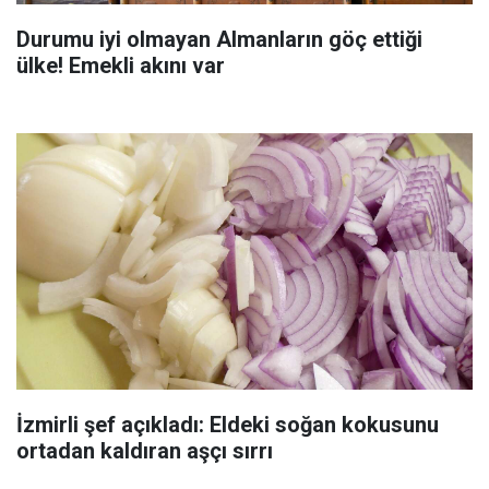
Durumu iyi olmayan Almanların göç ettiği
ülke! Emekli akını var
İzmirli şef açıkladı: Eldeki soğan kokusunu
ortadan kaldıran aşçı sırrı