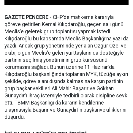
GAZETE PENCERE -
CHP’de mahkeme kararıyla
göreve getirilen Kemal Kılıçdaroğlu, geçen salı günü
Meclis’e gelerek grup toplantısı yapmak istedi.
Kılıçdaroğlu bu kapsamda Meclis Başkanlığı’na yazı da
yazdı. Ancak grup yönetiminde yer alan Özgür Özel ve
ekibi, o gün Meclis’e gelen yurttaşların da desteğiyle
partinin seçilmiş yönetiminin grup kürsüsünü
korumasını sağladı. Bunun üzerine 11 Haziran’da
Kılıçdaroğlu başkanlığında toplanan MYK, tüzüğe aykırı
şekilde, görev alanı dışında kalmasına karşın partinin
grup başkanvekilleri Ali Mahir Başarır ve Gökhan
Günaydın’ı ihraç istemiyle tedbirli olarak disipline sevk
etti. TBMM Başkanlığı da kararın kendilerine
ulaşmasıyla Başarır ve Günaydın’ın başkanvekilliklerini
düşürdü.