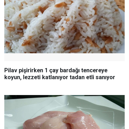
Pilav pişirirken 1 çay bardağı tencereye
koyun, lezzeti katlanıyor tadan etli sanıyor