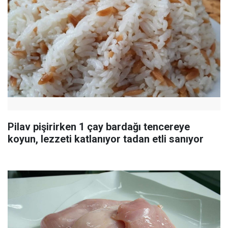
Pilav pişirirken 1 çay bardağı tencereye
koyun, lezzeti katlanıyor tadan etli sanıyor