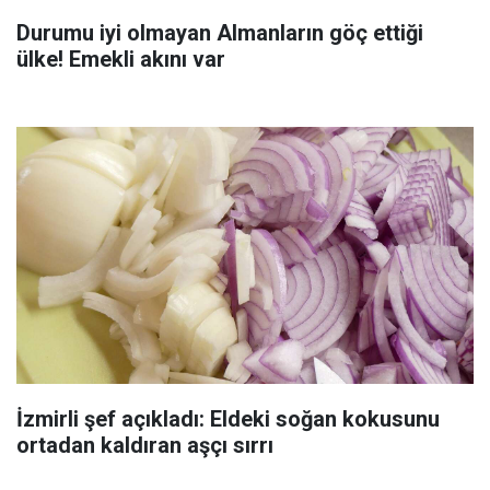
Durumu iyi olmayan Almanların göç ettiği
ülke! Emekli akını var
İzmirli şef açıkladı: Eldeki soğan kokusunu
ortadan kaldıran aşçı sırrı