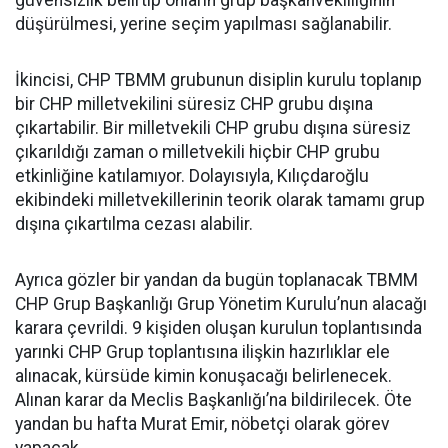
güvensizlik belirtip onların grup başkanvekilliğinin
düşürülmesi, yerine seçim yapılması sağlanabilir.
İkincisi, CHP TBMM grubunun disiplin kurulu toplanıp
bir CHP milletvekilini süresiz CHP grubu dışına
çıkartabilir. Bir milletvekili CHP grubu dışına süresiz
çıkarıldığı zaman o milletvekili hiçbir CHP grubu
etkinliğine katılamıyor. Dolayısıyla, Kılıçdaroğlu
ekibindeki milletvekillerinin teorik olarak tamamı grup
dışına çıkartılma cezası alabilir.
Ayrıca gözler bir yandan da bugün toplanacak TBMM
CHP Grup Başkanlığı Grup Yönetim Kurulu’nun alacağı
karara çevrildi. 9 kişiden oluşan kurulun toplantısında
yarınki CHP Grup toplantısına ilişkin hazırlıklar ele
alınacak, kürsüde kimin konuşacağı belirlenecek.
Alınan karar da Meclis Başkanlığı’na bildirilecek. Öte
yandan bu hafta Murat Emir, nöbetçi olarak görev