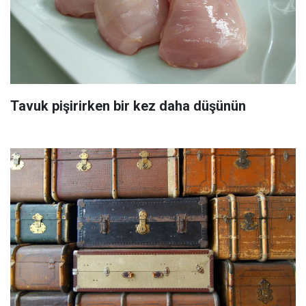
Tavuk pişirirken bir kez daha düşünün