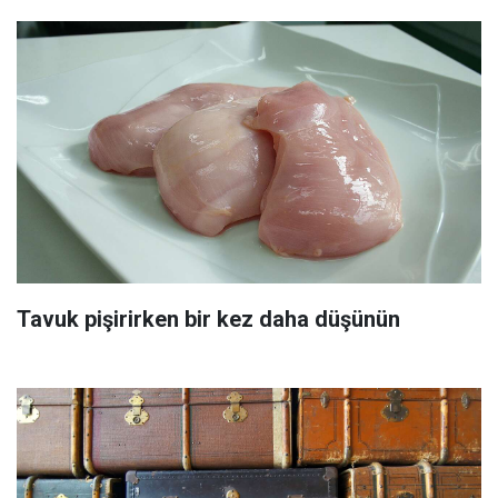
Tavuk pişirirken bir kez daha düşünün