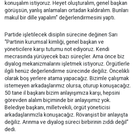
konuşalım istiyoruz. Heyet oluşturalım, genel başkan
görüşsün, yanlış anlamaları ortadan kaldıralım. Bunları
makul bir dille yapalım” değerlendirmesini yaptı.
Partide işletilecek disiplin sürecine değinen Sarı
“Partinin kurumsal kimliği, genel başkan ve
yöneticilere karşı tutumu not ediyoruz. Kendi
mecrasında yürüyecek bazı süreçler. Ama önce biz
diyalog mekanizmalarını işletmek istiyoruz. Örgütlerle
ilgili henüz değerlendirme sürecinde değiliz. Öncelikli
olarak boş yerlere atama yapacağız. Bizimle çalışmak
istemeyen arkadaşlarımız olursa, oturup konuşacağız.
50 tane il başkanı bizim anlayışımıza karşı, hepsini
görevden alalım biçiminde bir anlayışımız yok.
Belediye başkanı, milletvekili, örgüt yöneticisi
arkadaşlarımızla konuşacağız. Rövanşist bir anlayışta
değiliz. Arınma ve diyalog süreci birbirinin zıddı değil”
dedi.