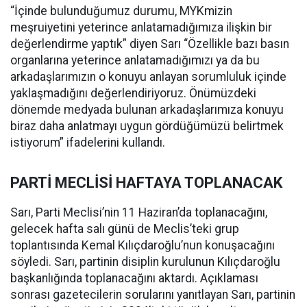
“İçinde bulunduğumuz durumu, MYKmizin
meşruiyetini yeterince anlatamadığımıza ilişkin bir
değerlendirme yaptık” diyen Sarı “Özellikle bazı basın
organlarına yeterince anlatamadığımızı ya da bu
arkadaşlarımızın o konuyu anlayan sorumluluk içinde
yaklaşmadığını değerlendiriyoruz. Önümüzdeki
dönemde medyada bulunan arkadaşlarımıza konuyu
biraz daha anlatmayı uygun gördüğümüzü belirtmek
istiyorum” ifadelerini kullandı.
PARTİ MECLİSİ HAFTAYA TOPLANACAK
Sarı, Parti Meclisi’nin 11 Haziran’da toplanacağını,
gelecek hafta salı günü de Meclis’teki grup
toplantısında Kemal Kılıçdaroğlu’nun konuşacağını
söyledi. Sarı, partinin disiplin kurulunun Kılıçdaroğlu
başkanlığında toplanacağını aktardı. Açıklaması
sonrası gazetecilerin sorularını yanıtlayan Sarı, partinin