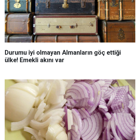
Durumu iyi olmayan Almanların göç ettiği
ülke! Emekli akını var