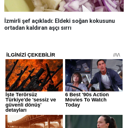
İzmirli şef açıkladı: Eldeki soğan kokusunu
ortadan kaldıran aşçı sırrı