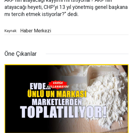
AKP’nin atayacağı kayyımı mı istiyorlar? AKP’nin
atayacağı heyeti, CHP’yi 13 yıl yönetmiş genel başkana
mı tercih etmek istiyorlar?” dedi.
Haber Merkezi
Kaynak:
Öne Çıkanlar