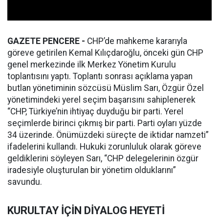
GAZETE PENCERE -
CHP’de mahkeme kararıyla
göreve getirilen Kemal Kılıçdaroğlu, önceki gün CHP
genel merkezinde ilk Merkez Yönetim Kurulu
toplantısını yaptı. Toplantı sonrası açıklama yapan
butlan yönetiminin sözcüsü Müslim Sarı, Özgür Özel
yönetimindeki yerel seçim başarısını sahiplenerek
“CHP, Türkiye’nin ihtiyaç duyduğu bir parti. Yerel
seçimlerde birinci çıkmış bir parti. Parti oyları yüzde
34 üzerinde. Önümüzdeki süreçte de iktidar namzeti”
ifadelerini kullandı. Hukuki zorunluluk olarak göreve
geldiklerini söyleyen Sarı, “CHP delegelerinin özgür
iradesiyle oluşturulan bir yönetim olduklarını”
savundu.
KURULTAY İÇİN DİYALOG HEYETİ