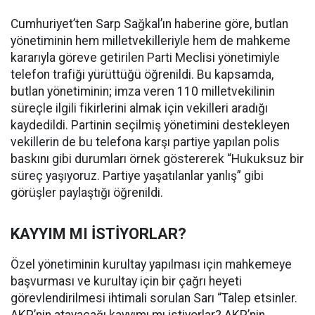
Cumhuriyet’ten Sarp Sağkal’ın haberine göre, butlan
yönetiminin hem milletvekilleriyle hem de mahkeme
kararıyla göreve getirilen Parti Meclisi yönetimiyle
telefon trafiği yürüttüğü öğrenildi. Bu kapsamda,
butlan yönetiminin; imza veren 110 milletvekilinin
süreçle ilgili fikirlerini almak için vekilleri aradığı
kaydedildi. Partinin seçilmiş yönetimini destekleyen
vekillerin de bu telefona karşı partiye yapılan polis
baskını gibi durumları örnek göstererek “Hukuksuz bir
süreç yaşıyoruz. Partiye yaşatılanlar yanlış” gibi
görüşler paylaştığı öğrenildi.
KAYYIM MI İSTİYORLAR?
Özel yönetiminin kurultay yapılması için mahkemeye
başvurması ve kurultay için bir çağrı heyeti
görevlendirilmesi ihtimali sorulan Sarı “Talep etsinler.