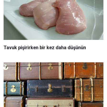
Tavuk pişirirken bir kez daha düşünün