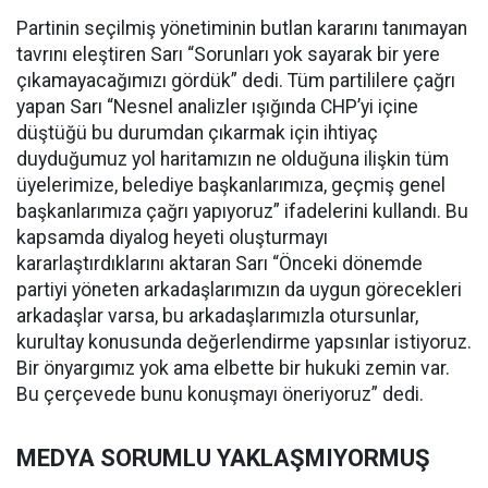
Partinin seçilmiş yönetiminin butlan kararını tanımayan
tavrını eleştiren Sarı “Sorunları yok sayarak bir yere
çıkamayacağımızı gördük” dedi. Tüm partililere çağrı
yapan Sarı “Nesnel analizler ışığında CHP’yi içine
düştüğü bu durumdan çıkarmak için ihtiyaç
duyduğumuz yol haritamızın ne olduğuna ilişkin tüm
üyelerimize, belediye başkanlarımıza, geçmiş genel
başkanlarımıza çağrı yapıyoruz” ifadelerini kullandı. Bu
kapsamda diyalog heyeti oluşturmayı
kararlaştırdıklarını aktaran Sarı “Önceki dönemde
partiyi yöneten arkadaşlarımızın da uygun görecekleri
arkadaşlar varsa, bu arkadaşlarımızla otursunlar,
kurultay konusunda değerlendirme yapsınlar istiyoruz.
Bir önyargımız yok ama elbette bir hukuki zemin var.
Bu çerçevede bunu konuşmayı öneriyoruz” dedi.
MEDYA SORUMLU YAKLAŞMIYORMUŞ