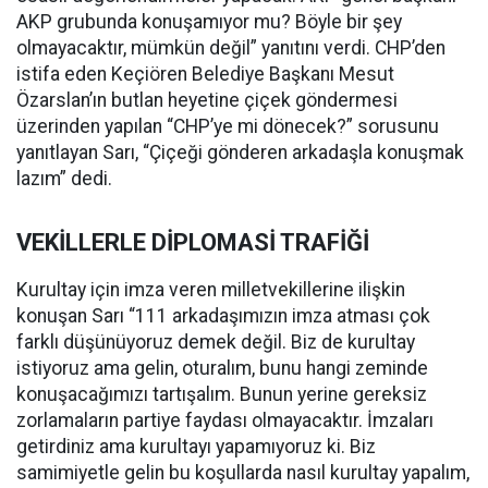
AKP grubunda konuşamıyor mu? Böyle bir şey
olmayacaktır, mümkün değil” yanıtını verdi. CHP’den
istifa eden Keçiören Belediye Başkanı Mesut
Özarslan’ın butlan heyetine çiçek göndermesi
üzerinden yapılan “CHP’ye mi dönecek?” sorusunu
yanıtlayan Sarı, “Çiçeği gönderen arkadaşla konuşmak
lazım” dedi.
VEKİLLERLE DİPLOMASİ TRAFİĞİ
Kurultay için imza veren milletvekillerine ilişkin
konuşan Sarı “111 arkadaşımızın imza atması çok
farklı düşünüyoruz demek değil. Biz de kurultay
istiyoruz ama gelin, oturalım, bunu hangi zeminde
konuşacağımızı tartışalım. Bunun yerine gereksiz
zorlamaların partiye faydası olmayacaktır. İmzaları
getirdiniz ama kurultayı yapamıyoruz ki. Biz
samimiyetle gelin bu koşullarda nasıl kurultay yapalım,