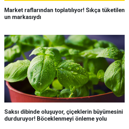
Market raflarından toplatılıyor! Sıkça tüketilen
un markasıydı
Saksı dibinde oluşuyor, çiçeklerin büyümesini
durduruyor! Böceklenmeyi önleme yolu