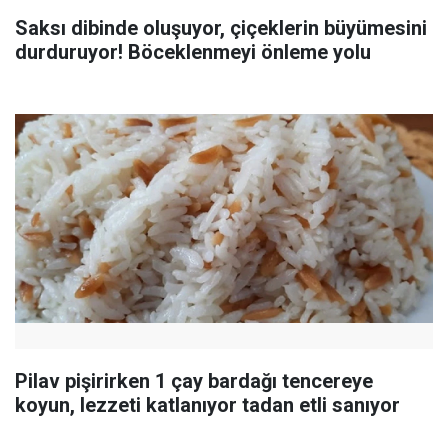
Saksı dibinde oluşuyor, çiçeklerin büyümesini
durduruyor! Böceklenmeyi önleme yolu
Pilav pişirirken 1 çay bardağı tencereye
koyun, lezzeti katlanıyor tadan etli sanıyor