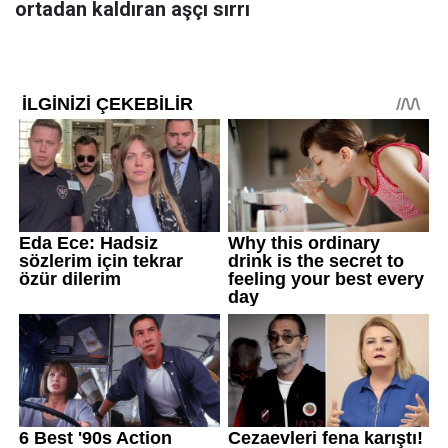
ortadan kaldıran aşçı sırrı