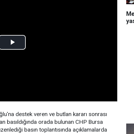
Me
ya
ğlu'na destek veren ve butlan kararı sonrası
dan basıldığında orada bulunan CHP Bursa
düzenlediği basın toplantısında açıklamalarda