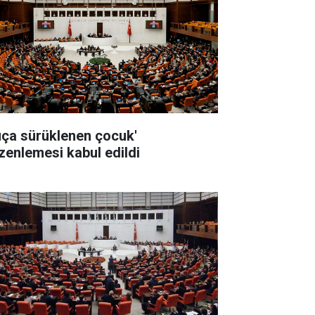
uça sürüklenen çocuk'
zenlemesi kabul edildi