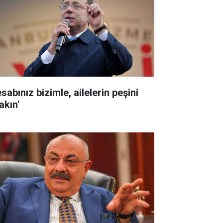
sabınız bizimle, ailelerin peşini
akın'