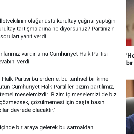
lletvekilinin olağanüstü kurultay çağrısı yaptığını
rultay tartışmalarına ne diyorsunuz? Partinizin
soruları yanıt verdi.
orunlarımız vardır ama Cumhuriyet Halk Partisi
'He
vabını verdi.
bır
 Halk Partisi bu erdeme, bu tarihsel birikime
tün Cumhuriyet Halk Partililer bizim partilimiz,
 temel meselemizdir. Bizim iç meselemizi de biz
çözmezsek, çözülmemesi için başta basın
lar devrede olacaktır."
a içinde bir araya gelerek bu sarmaldan