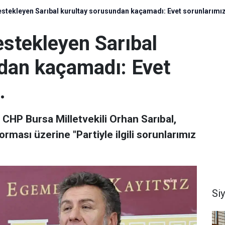
estekleyen Sarıbal kurultay sorusundan kaçamadı: Evet sorunlarımız 
estekleyen Sarıbal
dan kaçamadı: Evet
.
n CHP Bursa Milletvekili Orhan Sarıbal,
ması üzerine "Partiyle ilgili sorunlarımız
Si