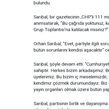
bulundu.
Sarıbal, bir gazetecinin ,CHP'li 111 mi
anımsatarak, "Bu çağrıda yoktunuz, ku
Grup Toplantısı'na katılacak mısınız?" 
Orhan Sarıbal, "Evet, partiyle ilgili s
bütün sorunlarını kendisi aşacaktır" ce
Sarıbal, şöyle devam etti: "Cumhuriyet
sahiptir. Herkes bizim arkadaşımız. Bü
üyelerimiz. Bu bizim iç meselemizdir,
kendimiz çözmek durumundayız. Biz 
yayın organları olmak üzere bütün yapı
Sarıbal, partisinin birlik ve dayanışm