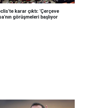
clis'te karar çıktı: 'Çerçeve
sa'nın görüşmeleri başlıyor