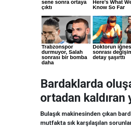
Bardaklarda oluşa
ortadan kaldıran
Bulaşık makinesinden çıkan barda
mutfakta sık karşılaşılan sorunlar