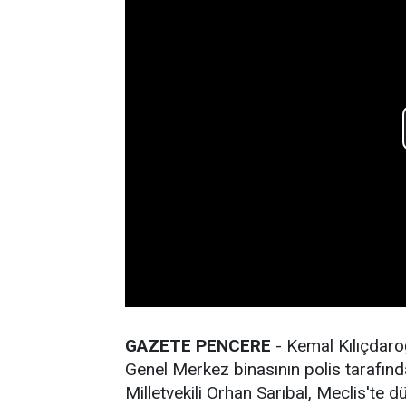
GAZETE PENCERE
- Kemal Kılıçdaro
Genel Merkez binasının polis tarafın
Milletvekili Orhan Sarıbal, Meclis'te 