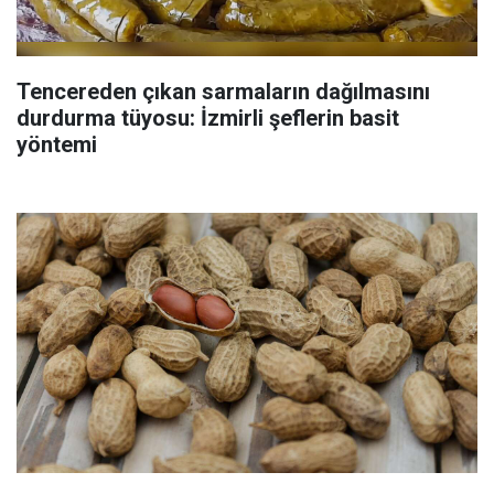
Tencereden çıkan sarmaların dağılmasını
durdurma tüyosu: İzmirli şeflerin basit
yöntemi