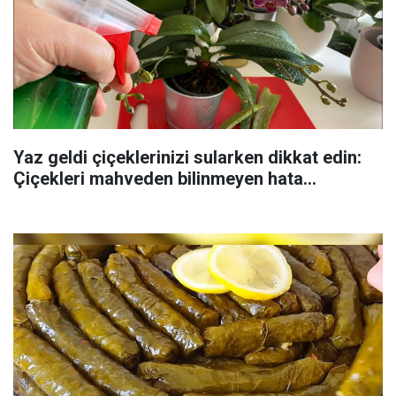
Yaz geldi çiçeklerinizi sularken dikkat edin:
Çiçekleri mahveden bilinmeyen hata...