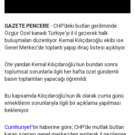
GAZETE PENCERE
- CHP’deki butlan geriliminde
Özgür Özel kanadı Türkiye'yi il il gezerek halk
buluşmaları düzenliyor. Kemal Kılıçdaroğlu ekibi ise
Genel Merkez'de toplantı yapıp ihraç listesi açıklıyor.
Öte yandan Kemal Kılıçdaroğlu’nun bundan sonra
toplumsal sorunlarla ilgili her hafta özel gündemli
basın toplantıları yapacağı öğrenildi.
Bu kapsamda Kılıçdaroğlu’nun ilk olarak cuma günü
emeklilerin sorunlarıyla ilgili bir açıklama yapılması
bekleniyor.
Cumhuriyet't
in haberine göre; CHP’de mutlak butlan
kararı sonrası genel merkezden ayrılarak il gezilerine