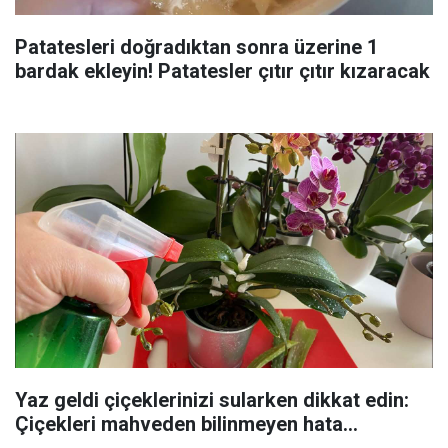
Patatesleri doğradıktan sonra üzerine 1
bardak ekleyin! Patatesler çıtır çıtır kızaracak
Yaz geldi çiçeklerinizi sularken dikkat edin:
Çiçekleri mahveden bilinmeyen hata...