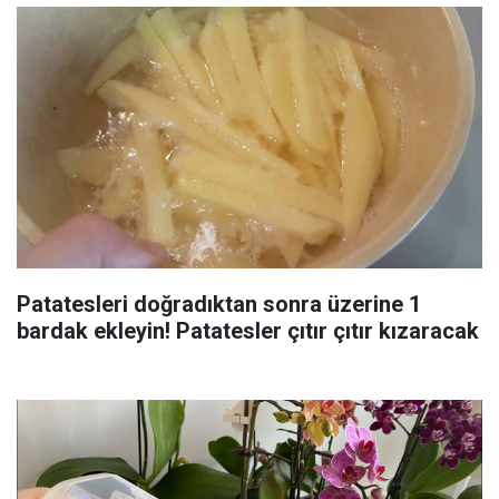
Patatesleri doğradıktan sonra üzerine 1
bardak ekleyin! Patatesler çıtır çıtır kızaracak