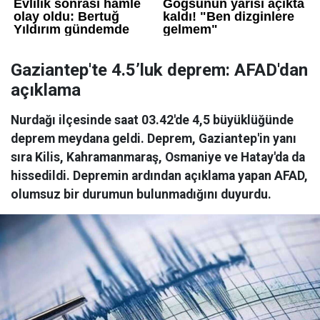
Gaziantep'te 4.5’luk deprem: AFAD'dan
açıklama
Nurdağı ilçesinde saat 03.42'de 4,5 büyüklüğünde
deprem meydana geldi. Deprem, Gaziantep'in yanı
sıra Kilis, Kahramanmaraş, Osmaniye ve Hatay'da da
hissedildi. Depremin ardından açıklama yapan AFAD,
olumsuz bir durumun bulunmadığını duyurdu.