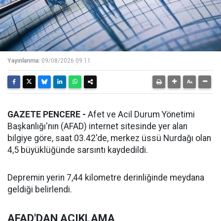
Yayınlanma:
09/08/2026 09:11
GAZETE PENCERE -
Afet ve Acil Durum Yönetimi
Başkanlığı'nın (AFAD) internet sitesinde yer alan
bilgiye göre, saat 03.42'de, merkez üssü Nurdağı olan
4,5 büyüklüğünde sarsıntı kaydedildi.
Depremin yerin 7,44 kilometre derinliğinde meydana
geldiği belirlendi.
AFAD'DAN AÇIKLAMA