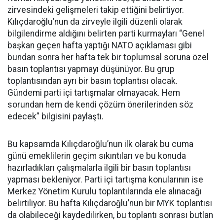
zirvesindeki gelişmeleri takip ettiğini belirtiyor.
Kılıçdaroğlu’nun da zirveyle ilgili düzenli olarak
bilgilendirme aldığını belirten parti kurmayları “Genel
başkan geçen hafta yaptığı NATO açıklaması gibi
bundan sonra her hafta tek bir toplumsal soruna özel
basın toplantısı yapmayı düşünüyor. Bu grup
toplantısından ayrı bir basın toplantısı olacak.
Gündemi parti içi tartışmalar olmayacak. Hem
sorundan hem de kendi çözüm önerilerinden söz
edecek” bilgisini paylaştı.
Bu kapsamda Kılıçdaroğlu’nun ilk olarak bu cuma
günü emeklilerin geçim sıkıntıları ve bu konuda
hazırladıkları çalışmalarla ilgili bir basın toplantısı
yapması bekleniyor. Parti içi tartışma konularının ise
Merkez Yönetim Kurulu toplantılarında ele alınacağı
belirtiliyor. Bu hafta Kılıçdaroğlu’nun bir MYK toplantısı
da olabileceği kaydedilirken, bu toplantı sonrası butlan