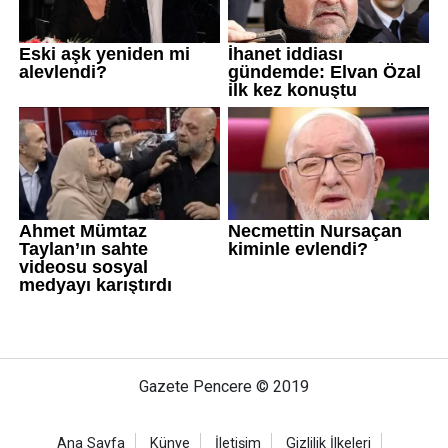
Gazete Pencere © 2019
Ana Sayfa
Künye
İletişim
Gizlilik İlkeleri