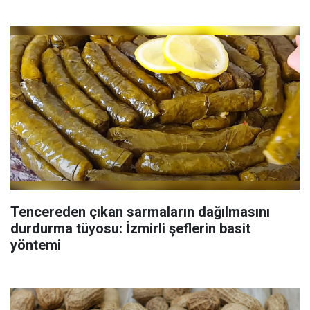
Tencereden çıkan sarmaların dağılmasını
durdurma tüyosu: İzmirli şeflerin basit
yöntemi