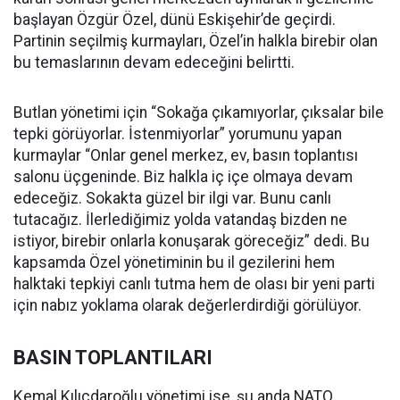
başlayan Özgür Özel, dünü Eskişehir’de geçirdi.
Partinin seçilmiş kurmayları, Özel’in halkla birebir olan
bu temaslarının devam edeceğini belirtti.
Butlan yönetimi için “Sokağa çıkamıyorlar, çıksalar bile
tepki görüyorlar. İstenmiyorlar” yorumunu yapan
kurmaylar “Onlar genel merkez, ev, basın toplantısı
salonu üçgeninde. Biz halkla iç içe olmaya devam
edeceğiz. Sokakta güzel bir ilgi var. Bunu canlı
tutacağız. İlerlediğimiz yolda vatandaş bizden ne
istiyor, birebir onlarla konuşarak göreceğiz” dedi. Bu
kapsamda Özel yönetiminin bu il gezilerini hem
halktaki tepkiyi canlı tutma hem de olası bir yeni parti
için nabız yoklama olarak değerlerdirdiği görülüyor.
BASIN TOPLANTILARI
Kemal Kılıçdaroğlu yönetimi ise, şu anda NATO