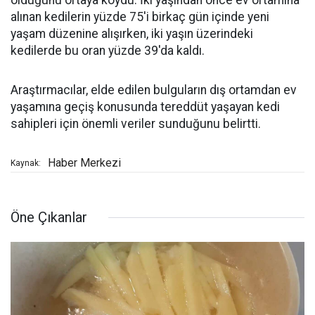
olduğunu ortaya koydu. İki yaşından önce ev ortamına
alınan kedilerin yüzde 75'i birkaç gün içinde yeni
yaşam düzenine alışırken, iki yaşın üzerindeki
kedilerde bu oran yüzde 39'da kaldı.
Araştırmacılar, elde edilen bulguların dış ortamdan ev
yaşamına geçiş konusunda tereddüt yaşayan kedi
sahipleri için önemli veriler sunduğunu belirtti.
Haber Merkezi
Kaynak:
Öne Çıkanlar