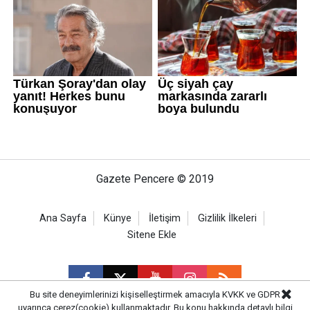
Gazete Pencere © 2019
Ana Sayfa
Künye
İletişim
Gizlilik İlkeleri
Sitene Ekle
Bu site deneyimlerinizi kişiselleştirmek amacıyla KVKK ve GDPR
uyarınca çerez(cookie) kullanmaktadır. Bu konu hakkında detaylı bilgi