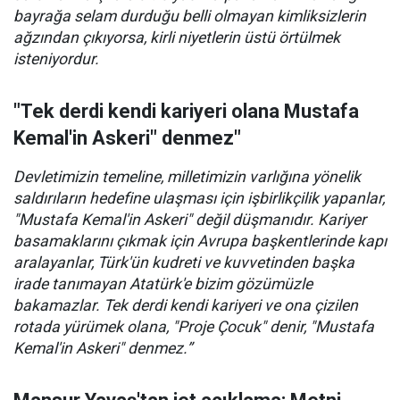
bayrağa selam durduğu belli olmayan kimliksizlerin
ağzından çıkıyorsa, kirli niyetlerin üstü örtülmek
isteniyordur.
"Tek derdi kendi kariyeri olana Mustafa
Kemal'in Askeri" denmez"
Devletimizin temeline, milletimizin varlığına yönelik
saldırıların hedefine ulaşması için işbirlikçilik yapanlar,
"Mustafa Kemal'in Askeri" değil düşmanıdır. Kariyer
basamaklarını çıkmak için Avrupa başkentlerinde kapı
aralayanlar, Türk'ün kudreti ve kuvvetinden başka
irade tanımayan Atatürk'e bizim gözümüzle
bakamazlar. Tek derdi kendi kariyeri ve ona çizilen
rotada yürümek olana, "Proje Çocuk" denir, "Mustafa
Kemal'in Askeri" denmez.”