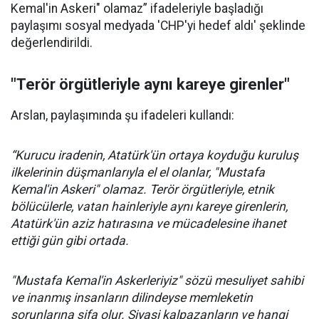
Kemal'in Askeri" olamaz” ifadeleriyle başladığı
paylaşımı sosyal medyada 'CHP'yi hedef aldı' şeklinde
değerlendirildi.
"Terör örgütleriyle aynı kareye girenler"
Arslan, paylaşımında şu ifadeleri kullandı:
“Kurucu iradenin, Atatürk'ün ortaya koyduğu kuruluş
ilkelerinin düşmanlarıyla el el olanlar, "Mustafa
Kemal'in Askeri" olamaz. Terör örgütleriyle, etnik
bölücülerle, vatan hainleriyle aynı kareye girenlerin,
Atatürk'ün aziz hatırasına ve mücadelesine ihanet
ettiği gün gibi ortada.
"Mustafa Kemal'in Askerleriyiz" sözü mesuliyet sahibi
ve inanmış insanların dilindeyse memleketin
sorunlarına şifa olur. Siyasi kalpazanların ve hangi