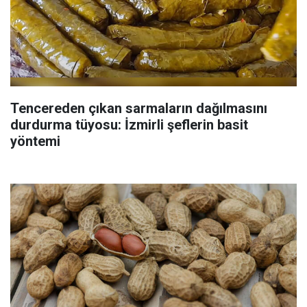
Tencereden çıkan sarmaların dağılmasını
durdurma tüyosu: İzmirli şeflerin basit
yöntemi