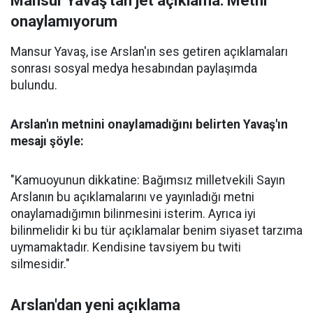
Mansur Yavaş'tan jet açıklama: Metni
onaylamıyorum
Mansur Yavaş, ise Arslan'ın ses getiren açıklamaları
sonrası sosyal medya hesabından paylaşımda
bulundu.
Arslan'ın metnini onaylamadığını belirten Yavaş'ın
mesajı şöyle:
"Kamuoyunun dikkatine: Bağımsız milletvekili Sayın
Arslanın bu açıklamalarını ve yayınladığı metni
onaylamadığımın bilinmesini isterim. Ayrıca iyi
bilinmelidir ki bu tür açıklamalar benim siyaset tarzıma
uymamaktadır. Kendisine tavsiyem bu twiti
silmesidir."
Arslan'dan yeni açıklama