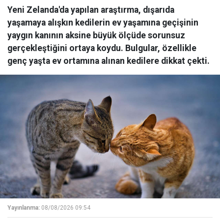
Yeni Zelanda'da yapılan araştırma, dışarıda
yaşamaya alışkın kedilerin ev yaşamına geçişinin
yaygın kanının aksine büyük ölçüde sorunsuz
gerçekleştiğini ortaya koydu. Bulgular, özellikle
genç yaşta ev ortamına alınan kedilere dikkat çekti.
Yayınlanma:
08/08/2026 09:54