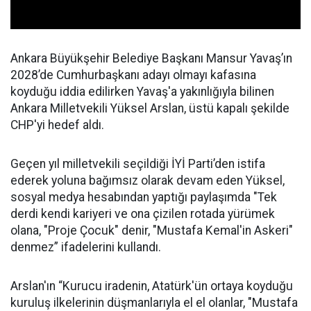
Ankara Büyükşehir Belediye Başkanı Mansur Yavaş’ın
2028’de Cumhurbaşkanı adayı olmayı kafasına
koyduğu iddia edilirken Yavaş'a yakınlığıyla bilinen
Ankara Milletvekili Yüksel Arslan, üstü kapalı şekilde
CHP'yi hedef aldı.
Geçen yıl milletvekili seçildiği İYİ Parti’den istifa
ederek yoluna bağımsız olarak devam eden Yüksel,
sosyal medya hesabından yaptığı paylaşımda "Tek
derdi kendi kariyeri ve ona çizilen rotada yürümek
olana, "Proje Çocuk" denir, "Mustafa Kemal'in Askeri"
denmez” ifadelerini kullandı.
Arslan'ın “Kurucu iradenin, Atatürk'ün ortaya koyduğu
kuruluş ilkelerinin düşmanlarıyla el el olanlar, "Mustafa