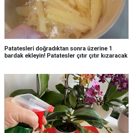
Patatesleri doğradıktan sonra üzerine 1
bardak ekleyin! Patatesler çıtır çıtır kızaracak