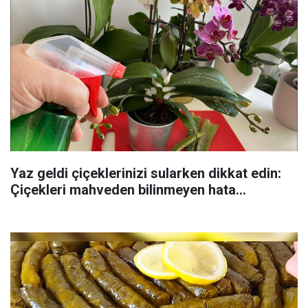
Yaz geldi çiçeklerinizi sularken dikkat edin:
Çiçekleri mahveden bilinmeyen hata...