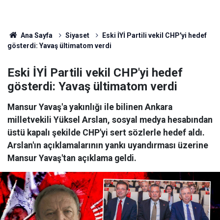
Ana Sayfa
Siyaset
Eski İYİ Partili vekil CHP'yi hedef
gösterdi: Yavaş ültimatom verdi
Eski İYİ Partili vekil CHP'yi hedef
gösterdi: Yavaş ültimatom verdi
Mansur Yavaş'a yakınlığı ile bilinen Ankara
milletvekili Yüksel Arslan, sosyal medya hesabından
üstü kapalı şekilde CHP'yi sert sözlerle hedef aldı.
Arslan'ın açıklamalarının yankı uyandırması üzerine
Mansur Yavaş'tan açıklama geldi.