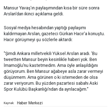
Mansur Yavaş'ın paylaşımından kısa bir süre sonra
Arslan'dan ikinci açıklama geldi.
Sosyal medya hesabından yaptığı paylaşımı
kaldırmayan Arslan, gazeteci Gürkan Hacır'a konuştu.
Hacır görüşmeyi şu sözlerle aktardı:
"Şimdi Ankara milletvekili Yüksel Arslan aradı. 'Bu
tweetten Mansur beyin kesinlikle haberi yok. Ben
İmamoğlu’nu kastetmedim. Ama öyle anlaşıldığını
görüyorum. Ben Mansur ağabeye asla zarar vermeyi
düşünmem. Ama görünen o ki istemeden de olsa
zarar veriyorum. Bu yüzden pazartesi sabahı Aski
Spor Kulübü Başkanlığı’ndan da ayrılacağım.”
Haber Merkezi
Kaynak: