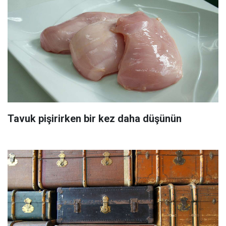
Tavuk pişirirken bir kez daha düşünün