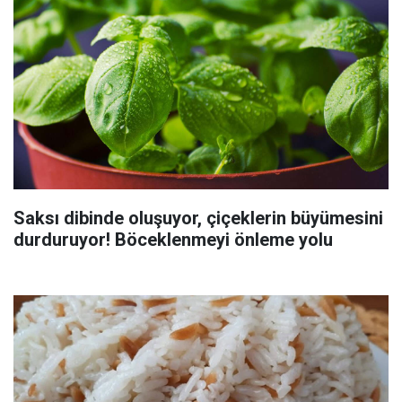
Saksı dibinde oluşuyor, çiçeklerin büyümesini
durduruyor! Böceklenmeyi önleme yolu