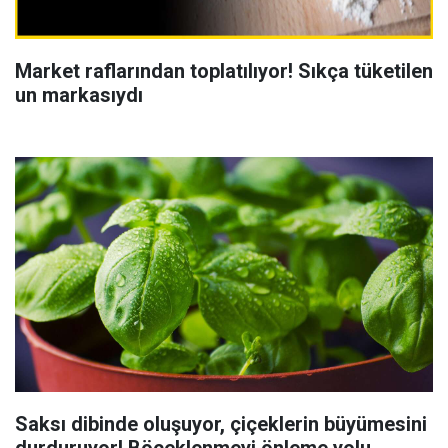
Market raflarından toplatılıyor! Sıkça tüketilen
un markasıydı
Saksı dibinde oluşuyor, çiçeklerin büyümesini