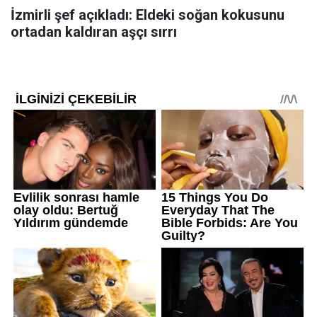
İzmirli şef açıkladı: Eldeki soğan kokusunu
ortadan kaldıran aşçı sırrı