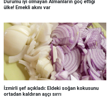
Durumu iyi olmayan Almanların göç ettiği
ülke! Emekli akını var
İzmirli şef açıkladı: Eldeki soğan kokusunu
ortadan kaldıran aşçı sırrı