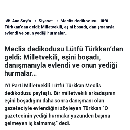
Ana Sayfa
Siyaset
Meclis dedikodusu Lütfü
Türkkan’dan geldi: Milletvekili, eşini boşadı, danışmanıyla
evlendi ve onun yediği hurmalar…
Meclis dedikodusu Lütfü Türkkan’dan
geldi: Milletvekili, eşini boşadı,
danışmanıyla evlendi ve onun yediği
hurmalar…
İYİ Parti Milletvekili Lütfü Türkkan Meclis
dedikodusu paylaştı. Bir milletvekili arkadaşının
eşini boşadığını daha sonra danışmanı olan
gazeteciyle evlendiğini söyleyen Türkkan “O
gazetecinin yediği hurmalar yüzünden başına
gelmeyen iş kalmamış” dedi.