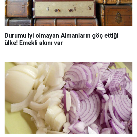
Durumu iyi olmayan Almanların göç ettiği
ülke! Emekli akını var