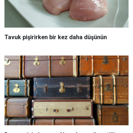
Tavuk pişirirken bir kez daha düşünün