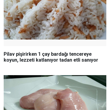
Pilav pişirirken 1 çay bardağı tencereye
koyun, lezzeti katlanıyor tadan etli sanıyor