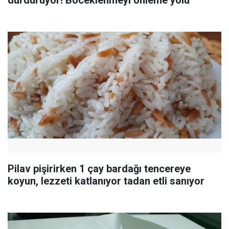
durduruyor! Böceklenmeyi önleme yolu
Pilav pişirirken 1 çay bardağı tencereye
koyun, lezzeti katlanıyor tadan etli sanıyor