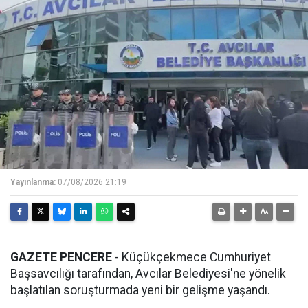
Yayınlanma:
07/08/2026 21:19
GAZETE PENCERE
- Küçükçekmece Cumhuriyet
Başsavcılığı tarafından, Avcılar Belediyesi'ne yönelik
başlatılan soruşturmada yeni bir gelişme yaşandı.