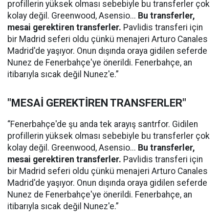
profillerin yüksek olması sebebiyle bu transferler çok
kolay değil. Greenwood, Asensio...
Bu transferler,
mesai gerektiren transferler.
Pavlidis transferi için
bir Madrid seferi oldu çünkü menajeri Arturo Canales
Madrid'de yaşıyor. Onun dışında oraya gidilen seferde
Nunez de Fenerbahçe'ye önerildi. Fenerbahçe, an
itibarıyla sıcak değil Nunez'e.”
"MESAİ GEREKTİREN TRANSFERLER"
“Fenerbahçe'de şu anda tek arayış santrfor. Gidilen
profillerin yüksek olması sebebiyle bu transferler çok
kolay değil. Greenwood, Asensio...
Bu transferler,
mesai gerektiren transferler.
Pavlidis transferi için
bir Madrid seferi oldu çünkü menajeri Arturo Canales
Madrid'de yaşıyor. Onun dışında oraya gidilen seferde
Nunez de Fenerbahçe'ye önerildi. Fenerbahçe, an
itibarıyla sıcak değil Nunez'e.”