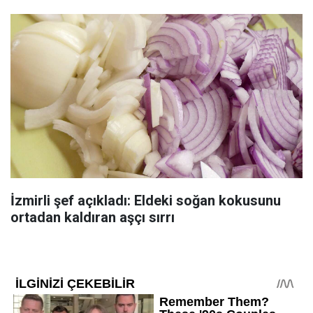
İzmirli şef açıkladı: Eldeki soğan kokusunu
ortadan kaldıran aşçı sırrı