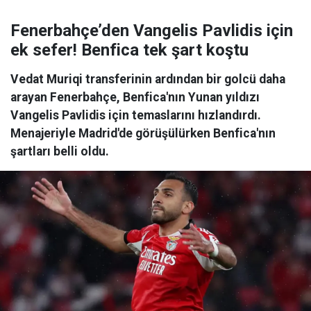
Fenerbahçe’den Vangelis Pavlidis için
ek sefer! Benfica tek şart koştu
Vedat Muriqi transferinin ardından bir golcü daha
arayan Fenerbahçe, Benfica'nın Yunan yıldızı
Vangelis Pavlidis için temaslarını hızlandırdı.
Menajeriyle Madrid'de görüşülürken Benfica'nın
şartları belli oldu.