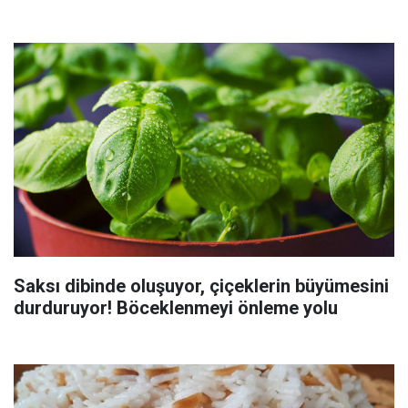
Saksı dibinde oluşuyor, çiçeklerin büyümesini
durduruyor! Böceklenmeyi önleme yolu