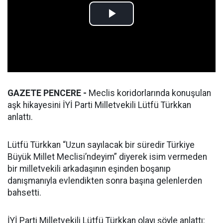
GAZETE PENCERE -
Meclis koridorlarında konuşulan
aşk hikayesini İYİ Parti Milletvekili Lütfü Türkkan
anlattı.
Lütfü Türkkan “Uzun sayılacak bir süredir Türkiye
Büyük Millet Meclisi’ndeyim” diyerek isim vermeden
bir milletvekili arkadaşının eşinden boşanıp
danışmanıyla evlendikten sonra başına gelenlerden
bahsetti.
İYİ Parti Milletvekili Lütfü Türkkan olayı şöyle anlattı: