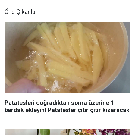
Öne Çıkanlar
Patatesleri doğradıktan sonra üzerine 1
bardak ekleyin! Patatesler çıtır çıtır kızaracak