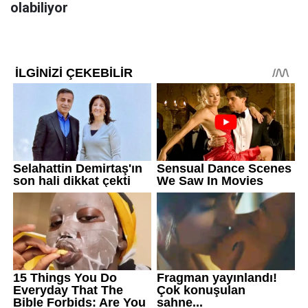
olabiliyor