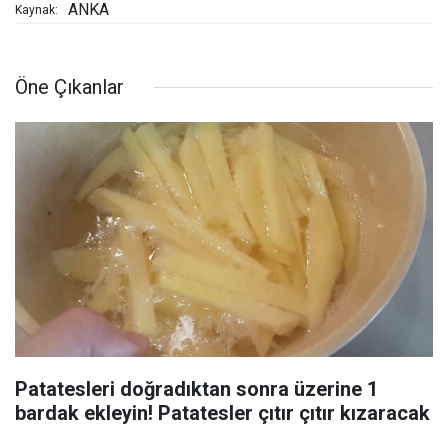
ANKA
Kaynak:
Öne Çıkanlar
Patatesleri doğradıktan sonra üzerine 1
bardak ekleyin! Patatesler çıtır çıtır kızaracak