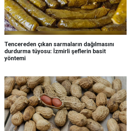
Tencereden çıkan sarmaların dağılmasını
durdurma tüyosu: İzmirli şeflerin basit
yöntemi