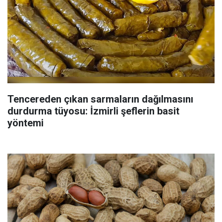
Tencereden çıkan sarmaların dağılmasını
durdurma tüyosu: İzmirli şeflerin basit
yöntemi