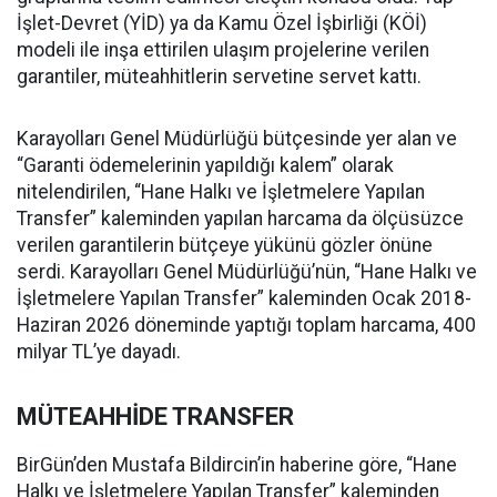
İşlet-Devret (YİD) ya da Kamu Özel İşbirliği (KÖİ)
modeli ile inşa ettirilen ulaşım projelerine verilen
garantiler, müteahhitlerin servetine servet kattı.
Karayolları Genel Müdürlüğü bütçesinde yer alan ve
“Garanti ödemelerinin yapıldığı kalem” olarak
nitelendirilen, “Hane Halkı ve İşletmelere Yapılan
Transfer” kaleminden yapılan harcama da ölçüsüzce
verilen garantilerin bütçeye yükünü gözler önüne
serdi. Karayolları Genel Müdürlüğü’nün, “Hane Halkı ve
İşletmelere Yapılan Transfer” kaleminden Ocak 2018-
Haziran 2026 döneminde yaptığı toplam harcama, 400
milyar TL’ye dayadı.
MÜTEAHHİDE TRANSFER
BirGün’den Mustafa Bildircin’in haberine göre, “Hane
Halkı ve İşletmelere Yapılan Transfer” kaleminden