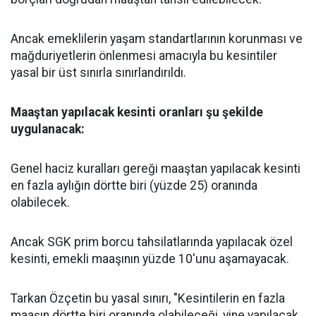
Ancak emeklilerin yaşam standartlarının korunması ve
mağduriyetlerin önlenmesi amacıyla bu kesintiler
yasal bir üst sınırla sınırlandırıldı.
Maaştan yapılacak kesinti oranları şu şekilde
uygulanacak:
Genel haciz kuralları gereği maaştan yapılacak kesinti
en fazla aylığın dörtte biri (yüzde 25) oranında
olabilecek.
Ancak SGK prim borcu tahsilatlarında yapılacak özel
kesinti, emekli maaşının yüzde 10'unu aşamayacak.
Tarkan Özçetin bu yasal sınırı, "Kesintilerin en fazla
maaşın dörtte biri oranında olabileceği, yine yapılacak