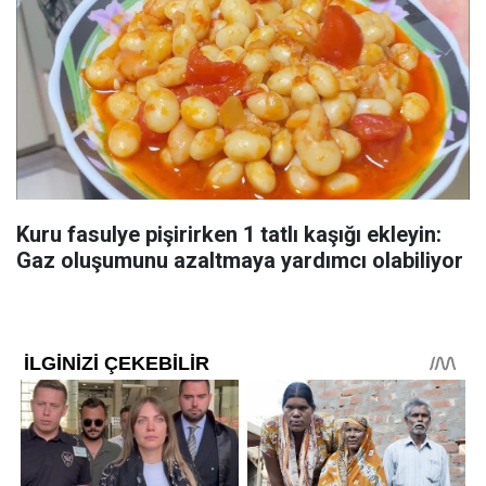
Kuru fasulye pişirirken 1 tatlı kaşığı ekleyin:
Gaz oluşumunu azaltmaya yardımcı olabiliyor