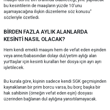
bu kesintilerin de maaşların yüzde 10'unu
aşamayacağına ilişkin düzenleme söz konusu"
sözleriyle özetledi.
BİRDEN FAZLA AYLIK ALANLARDA
KESİNTİ NASIL OLACAK?
Hem kendi emekli maaşını hem de vefat eden eşinden
veya anne/babasından dolayı dul/yetim aylığı alan
yurttaşlar için kesinti kuralları her dosya için ayrı ayrı
işletilecek.
Bu kurala göre, kişinin sadece kendi SGK geçmişinden
kaynaklanan bir prim borcu varsa, bu borç başka bir
hak sahibinin (örneğin vefat eden eşin) dosyası
üzerinden bağlanan dul aylığına yansıtılamayacak.