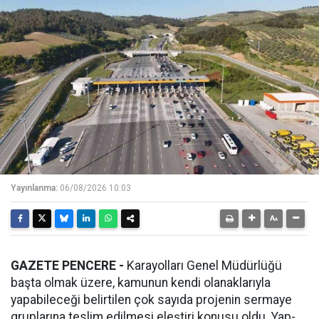
Yayınlanma:
06/08/2026 10:03
GAZETE PENCERE -
Karayolları Genel Müdürlüğü
başta olmak üzere, kamunun kendi olanaklarıyla
yapabileceği belirtilen çok sayıda projenin sermaye
gruplarına teslim edilmesi eleştiri konusu oldu. Yap-