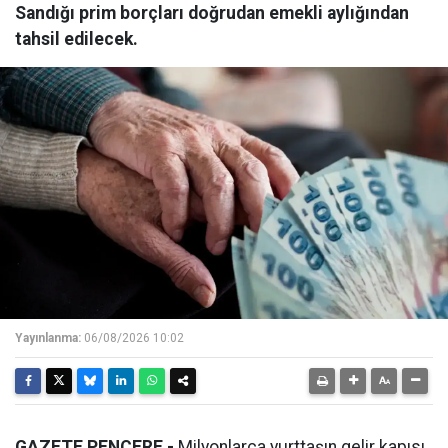
Sandığı prim borçları doğrudan emekli aylığından
tahsil edilecek.
Yayınlanma:
06/08/2026 10:02
GAZETE PENCERE -
Milyonlarca yurttaşın gelir kapısı