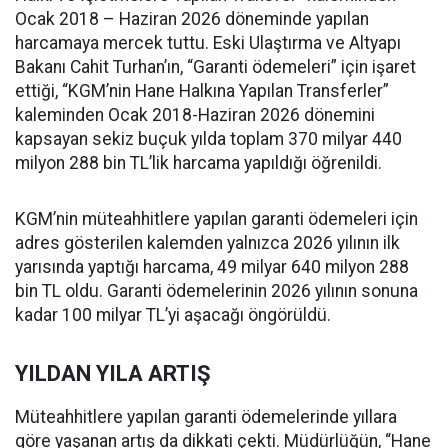
Ocak 2018 – Haziran 2026 döneminde yapılan
harcamaya mercek tuttu. Eski Ulaştırma ve Altyapı
Bakanı Cahit Turhan’ın, “Garanti ödemeleri” için işaret
ettiği, “KGM’nin Hane Halkına Yapılan Transferler”
kaleminden Ocak 2018-Haziran 2026 dönemini
kapsayan sekiz buçuk yılda toplam 370 milyar 440
milyon 288 bin TL’lik harcama yapıldığı öğrenildi.
KGM’nin müteahhitlere yapılan garanti ödemeleri için
adres gösterilen kalemden yalnızca 2026 yılının ilk
yarısında yaptığı harcama, 49 milyar 640 milyon 288
bin TL oldu. Garanti ödemelerinin 2026 yılının sonuna
kadar 100 milyar TL’yi aşacağı öngörüldü.
YILDAN YILA ARTIŞ
Müteahhitlere yapılan garanti ödemelerinde yıllara
göre yaşanan artış da dikkati çekti. Müdürlüğün, “Hane