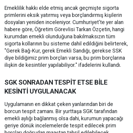
Emeklilik hakkı elde etmiş ancak geçmişte sigorta
primlerini eksik yatırmış veya borçlandırmış kişilerin
dosyaları yeniden inceleniyor. Cumhuriyet'te yer alan
habere göre, Öğretim Görevlisi Tarkan Özçetin, hangi
kurumdan emekli olunduğuna bakılmaksızın tüm
sigorta kollarının bu sisteme dahil edildiğini belirterek,
"Gerek Bağ-Kur, gerek Emekli Sandığı, gerekse SSK
diye bildiğimiz prim borçları varsa, bu prim borçlarına
ilişkin de kesintiler yapılabiliyor." ifadelerini kullandı.
SGK SONRADAN TESPİT ETSE BİLE
KESİNTİ UYGULANACAK
Uygulamanın en dikkat çeken yanlarından biri de
borcun tespit zamanı. Bir yurttaşa SGK tarafından
emekli aylığı bağlanmış olsa dahi, kurumun yapacağı
geriye dönük incelemelerde tespit edilecek prim
borçları doğrudan maaştan tahsil edilebilecek.