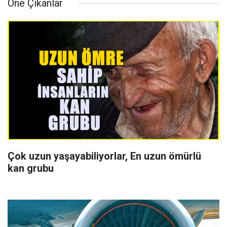
Öne Çıkanlar
Çok uzun yaşayabiliyorlar, En uzun ömürlü
kan grubu