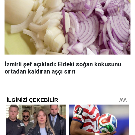
İzmirli şef açıkladı: Eldeki soğan kokusunu
ortadan kaldıran aşçı sırrı