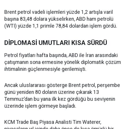
Brent petrol vadeli işlemleri yüzde 1,2 artışla varil
başına 83,48 dolara yükselirken, ABD ham petrolü
(WTI) yüzde 1,1 primle 78,84 dolardan işlem gördü.
DİPLOMASİ UMUTLARI KISA SÜRDÜ
Petrol fiyatları hafta başında, ABD ile İran arasındaki
çatışmanın sona ermesine yönelik diplomatik çözüm
ihtimalinin güçlenmesiyle gerilemişti.
Ancak uluslararası gösterge Brent petrol, perşembe
günü yeniden 80 doların üzerine çıkarak 13
Temmuz’dan bu yana ilk kez gördüğü bu seviyenin
üzerinde işlem görmeye başladı.
KCM Trade Baş Piyasa Analisti Tim Waterer,