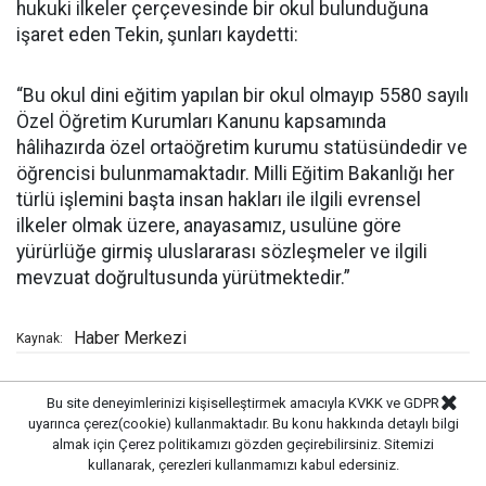
hukuki ilkeler çerçevesinde bir okul bulunduğuna
işaret eden Tekin, şunları kaydetti:
“Bu okul dini eğitim yapılan bir okul olmayıp 5580 sayılı
Özel Öğretim Kurumları Kanunu kapsamında
hâlihazırda özel ortaöğretim kurumu statüsündedir ve
öğrencisi bulunmamaktadır. Milli Eğitim Bakanlığı her
türlü işlemini başta insan hakları ile ilgili evrensel
ilkeler olmak üzere, anayasamız, usulüne göre
yürürlüğe girmiş uluslararası sözleşmeler ve ilgili
mevzuat doğrultusunda yürütmektedir.”
Haber Merkezi
Kaynak:
Bu site deneyimlerinizi kişiselleştirmek amacıyla KVKK ve GDPR
Öne Çıkanlar
uyarınca çerez(cookie) kullanmaktadır. Bu konu hakkında detaylı bilgi
almak için
Çerez politikamızı
gözden geçirebilirsiniz. Sitemizi
kullanarak, çerezleri kullanmamızı kabul edersiniz.