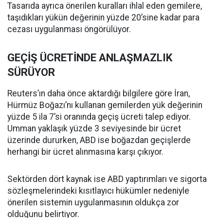
Tasarıda ayrıca önerilen kuralları ihlal eden gemilere,
taşıdıkları yükün değerinin yüzde 20’sine kadar para
cezası uygulanması öngörülüyor.
GEÇİŞ ÜCRETİNDE ANLAŞMAZLIK
SÜRÜYOR
Reuters’ın daha önce aktardığı bilgilere göre İran,
Hürmüz Boğazı’nı kullanan gemilerden yük değerinin
yüzde 5 ila 7’si oranında geçiş ücreti talep ediyor.
Umman yaklaşık yüzde 3 seviyesinde bir ücret
üzerinde dururken, ABD ise boğazdan geçişlerde
herhangi bir ücret alınmasına karşı çıkıyor.
Sektörden dört kaynak ise ABD yaptırımları ve sigorta
sözleşmelerindeki kısıtlayıcı hükümler nedeniyle
önerilen sistemin uygulanmasının oldukça zor
olduğunu belirtiyor.