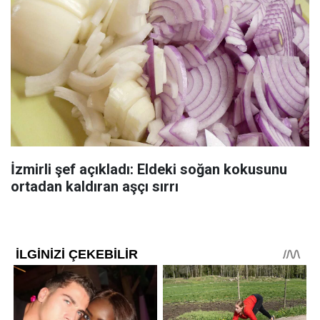
İzmirli şef açıkladı: Eldeki soğan kokusunu
ortadan kaldıran aşçı sırrı