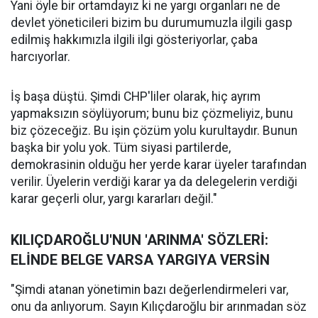
Yani öyle bir ortamdayız ki ne yargı organları ne de
devlet yöneticileri bizim bu durumumuzla ilgili gasp
edilmiş hakkımızla ilgili ilgi gösteriyorlar, çaba
harcıyorlar.
İş başa düştü. Şimdi CHP'liler olarak, hiç ayrım
yapmaksızın söylüyorum; bunu biz çözmeliyiz, bunu
biz çözeceğiz. Bu işin çözüm yolu kurultaydır. Bunun
başka bir yolu yok. Tüm siyasi partilerde,
demokrasinin olduğu her yerde karar üyeler tarafından
verilir. Üyelerin verdiği karar ya da delegelerin verdiği
karar geçerli olur, yargı kararları değil."
KILIÇDAROĞLU'NUN 'ARINMA' SÖZLERİ:
ELİNDE BELGE VARSA YARGIYA VERSİN
"Şimdi atanan yönetimin bazı değerlendirmeleri var,
onu da anlıyorum. Sayın Kılıçdaroğlu bir arınmadan söz