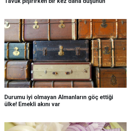
Tavuk pişirirken bir kez daha düşünün
Durumu iyi olmayan Almanların göç ettiği
ülke! Emekli akını var