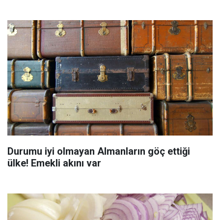
Durumu iyi olmayan Almanların göç ettiği
ülke! Emekli akını var