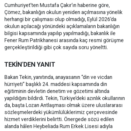
Cumhuriyet’ten Mustafa Çakır’ın haberine göre,
Çömez, bakanlığın okulun yeniden açılmasına yönelik
herhangi bir çalışması olup olmadığı, Eylül 2026’da
okulun açılacağı yönündeki açıklamaların bakanlığın
bilgisi kapsamında yapılıp yapılmadığı, bakanlık ile
Fener Rum Patrikhanesi arasında kaç resmi görüşme
gerçekleştirildiği gibi çok sayıda soru yöneltti.
TEKİN’DEN YANIT
Bakan Tekin, yanıtında, anayasanın “din ve vicdan
hürriyeti” başlıklı 24. maddesi kapsamında din
eğitiminin devletin denetim ve gözetimi altında
yapıldığını bildirdi. Tekin, Türkiye’deki azınlık okullarının
da, başta Lozan Antlaşması olmak üzere uluslararası
sözleşmelerdeki yükümlülüklerimiz çerçevesinde
hizmet verdiklerini belirtti. Önergede sözü edilen
alanda hâlen Heybeliada Rum Erkek Lisesi adıyla