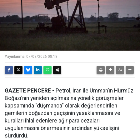
Yayınlanma:
07/08/2026 08:18
GAZETE PENCERE -
Petrol, İran ile Umman’ın Hürmüz
Boğazı’nın yeniden açılmasına yönelik görüşmeler
kapsamında “düşmanca” olarak değerlendirilen
gemilerin boğazdan geçişinin yasaklanmasını ve
kuralları ihlal edenlere ağır para cezaları
uygulanmasını önermesinin ardından yükselişini
sürdürdü.