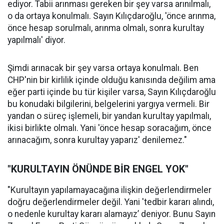
ediyor. Tabii arınması gereken bir şey varsa arınılmalı,
o da ortaya konulmalı. Sayın Kılıçdaroğlu, 'önce arınma,
önce hesap sorulmalı, arınma olmalı, sonra kurultay
yapılmalı' diyor.
Şimdi arınacak bir şey varsa ortaya konulmalı. Ben
CHP'nin bir kirlilik içinde olduğu kanısında değilim ama
eğer parti içinde bu tür kişiler varsa, Sayın Kılıçdaroğlu
bu konudaki bilgilerini, belgelerini yargıya vermeli. Bir
yandan o süreç işlemeli, bir yandan kurultay yapılmalı,
ikisi birlikte olmalı. Yani 'önce hesap soracağım, önce
arınacağım, sonra kurultay yaparız' denilemez."
"KURULTAYIN ÖNÜNDE BİR ENGEL YOK"
"Kurultayın yapılamayacağına ilişkin değerlendirmeler
doğru değerlendirmeler değil. Yani 'tedbir kararı alındı,
o nedenle kurultay kararı alamayız’ deniyor. Bunu Sayın