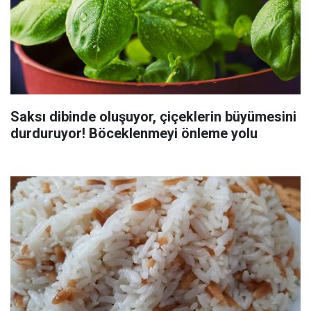
Saksı dibinde oluşuyor, çiçeklerin büyümesini
durduruyor! Böceklenmeyi önleme yolu