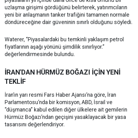
piyasaların yıl içinde daha önce de kısa ömürlü bir
uzlaşma girişimi gördüğünü belirterek, yatırımcıların
yeni bir anlaşmanın tanker trafiğini tamamen normale
döndüreceğine dair güveninin sınırlı olduğunu söyledi.
Waterer, “Piyasalardaki bu temkinli yaklaşım petrol
fiyatlarının aşağı yönünü şimdilik sınırlıyor.”
değerlendirmesinde bulundu.
İRAN'DAN HÜRMÜZ BOĞAZI İÇİN YENİ
TEKLİF
İran’ın yarı resmi Fars Haber Ajansı’na göre, İran
Parlamentosu’nda bir komisyon, ABD, İsrail ve
“düşmanca” kabul edilen diğer ülkelere ait gemilerin
Hürmüz Boğazı’ndan geçişini yasaklayacak bir yasa
tasarısını değerlendiriyor.