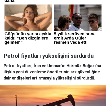
Petrol fiyatları yükselişini sürdürdü
Petrol fiyatları, İran ve Umman'ın Hürmüz Boğazı'na
ilişkin yeni düzenleme önerilerinin arz güvenliğine
dair endişeleri artırmasıyla yükselişini sürdürdü.