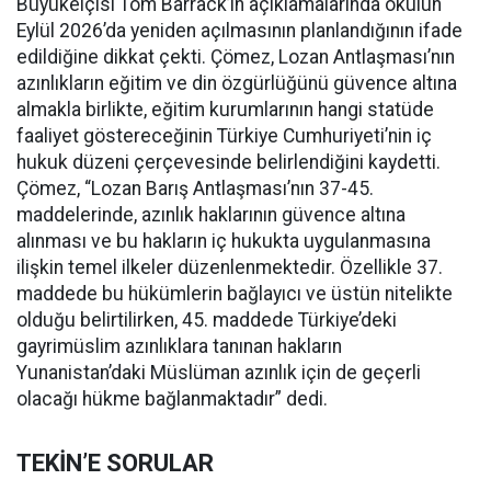
Büyükelçisi Tom Barrack’ın açıklamalarında okulun
Eylül 2026’da yeniden açılmasının planlandığının ifade
edildiğine dikkat çekti. Çömez, Lozan Antlaşması’nın
azınlıkların eğitim ve din özgürlüğünü güvence altına
almakla birlikte, eğitim kurumlarının hangi statüde
faaliyet göstereceğinin Türkiye Cumhuriyeti’nin iç
hukuk düzeni çerçevesinde belirlendiğini kaydetti.
Çömez, “Lozan Barış Antlaşması’nın 37-45.
maddelerinde, azınlık haklarının güvence altına
alınması ve bu hakların iç hukukta uygulanmasına
ilişkin temel ilkeler düzenlenmektedir. Özellikle 37.
maddede bu hükümlerin bağlayıcı ve üstün nitelikte
olduğu belirtilirken, 45. maddede Türkiye’deki
gayrimüslim azınlıklara tanınan hakların
Yunanistan’daki Müslüman azınlık için de geçerli
olacağı hükme bağlanmaktadır” dedi.
TEKİN’E SORULAR