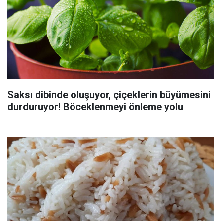
Saksı dibinde oluşuyor, çiçeklerin büyümesini
durduruyor! Böceklenmeyi önleme yolu