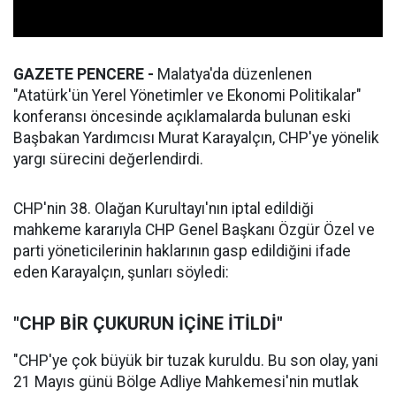
GAZETE PENCERE -
Malatya'da düzenlenen
"Atatürk'ün Yerel Yönetimler ve Ekonomi Politikalar"
konferansı öncesinde açıklamalarda bulunan eski
Başbakan Yardımcısı Murat Karayalçın, CHP'ye yönelik
yargı sürecini değerlendirdi.
CHP'nin 38. Olağan Kurultayı'nın iptal edildiği
mahkeme kararıyla CHP Genel Başkanı Özgür Özel ve
parti yöneticilerinin haklarının gasp edildiğini ifade
eden Karayalçın, şunları söyledi:
"CHP BİR ÇUKURUN İÇİNE İTİLDİ"
"CHP'ye çok büyük bir tuzak kuruldu. Bu son olay, yani
21 Mayıs günü Bölge Adliye Mahkemesi'nin mutlak