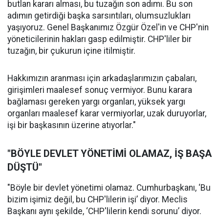
butlan kararı alması, bu tuzağın son adımı. Bu son
adımın getirdiği başka sarsıntıları, olumsuzlukları
yaşıyoruz. Genel Başkanımız Özgür Özel'in ve CHP'nin
yöneticilerinin hakları gasp edilmiştir. CHP'liler bir
tuzağın, bir çukurun içine itilmiştir.
Hakkımızın aranması için arkadaşlarımızın çabaları,
girişimleri maalesef sonuç vermiyor. Bunu karara
bağlaması gereken yargı organları, yüksek yargı
organları maalesef karar vermiyorlar, uzak duruyorlar,
işi bir başkasının üzerine atıyorlar."
"BÖYLE DEVLET YÖNETİMİ OLAMAZ, İŞ BAŞA
DÜŞTÜ"
"Böyle bir devlet yönetimi olamaz. Cumhurbaşkanı, ‘Bu
bizim işimiz değil, bu CHP'lilerin işi’ diyor. Meclis
Başkanı aynı şekilde, ‘CHP'lilerin kendi sorunu’ diyor.