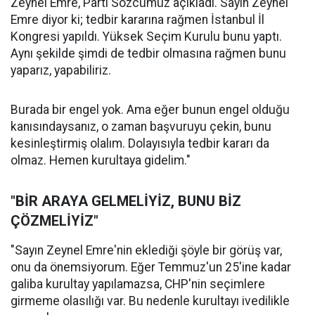
Zeynel Emre, Parti Sözcümüz açıkladı. Sayın Zeynel
Emre diyor ki; tedbir kararına rağmen İstanbul İl
Kongresi yapıldı. Yüksek Seçim Kurulu bunu yaptı.
Aynı şekilde şimdi de tedbir olmasına rağmen bunu
yaparız, yapabiliriz.
Burada bir engel yok. Ama eğer bunun engel olduğu
kanısındaysanız, o zaman başvuruyu çekin, bunu
kesinleştirmiş olalım. Dolayısıyla tedbir kararı da
olmaz. Hemen kurultaya gidelim."
"BİR ARAYA GELMELİYİZ, BUNU BİZ
ÇÖZMELİYİZ"
"Sayın Zeynel Emre'nin eklediği şöyle bir görüş var,
onu da önemsiyorum. Eğer Temmuz'un 25'ine kadar
galiba kurultay yapılamazsa, CHP'nin seçimlere
girmeme olasılığı var. Bu nedenle kurultayı ivedilikle