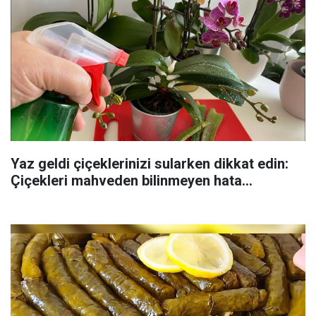
Yaz geldi çiçeklerinizi sularken dikkat edin:
Çiçekleri mahveden bilinmeyen hata...