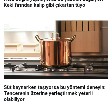
Keki fırından kalıp gibi çıkartan tüyo
Süt kaynarken taşıyorsa bu yöntemi deneyin:
Tencerenin üzerine yerleştirmek yeterli
olabiliyor