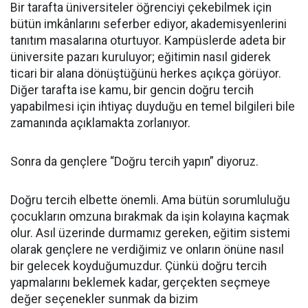
Bir tarafta üniversiteler öğrenciyi çekebilmek için
bütün imkânlarını seferber ediyor, akademisyenlerini
tanıtım masalarına oturtuyor. Kampüslerde adeta bir
üniversite pazarı kuruluyor; eğitimin nasıl giderek
ticari bir alana dönüştüğünü herkes açıkça görüyor.
Diğer tarafta ise kamu, bir gencin doğru tercih
yapabilmesi için ihtiyaç duyduğu en temel bilgileri bile
zamanında açıklamakta zorlanıyor.
Sonra da gençlere “Doğru tercih yapın” diyoruz.
Doğru tercih elbette önemli. Ama bütün sorumluluğu
çocukların omzuna bırakmak da işin kolayına kaçmak
olur. Asıl üzerinde durmamız gereken, eğitim sistemi
olarak gençlere ne verdiğimiz ve onların önüne nasıl
bir gelecek koyduğumuzdur. Çünkü doğru tercih
yapmalarını beklemek kadar, gerçekten seçmeye
değer seçenekler sunmak da bizim