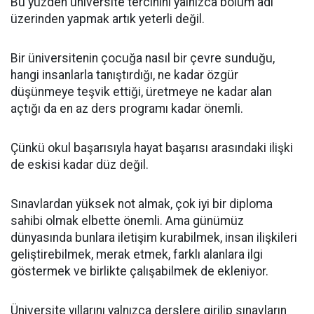
Bu yüzden üniversite tercihini yalnızca bölüm adı
üzerinden yapmak artık yeterli değil.
Bir üniversitenin çocuğa nasıl bir çevre sunduğu,
hangi insanlarla tanıştırdığı, ne kadar özgür
düşünmeye teşvik ettiği, üretmeye ne kadar alan
açtığı da en az ders programı kadar önemli.
Çünkü okul başarısıyla hayat başarısı arasındaki ilişki
de eskisi kadar düz değil.
Sınavlardan yüksek not almak, çok iyi bir diploma
sahibi olmak elbette önemli. Ama günümüz
dünyasında bunlara iletişim kurabilmek, insan ilişkileri
geliştirebilmek, merak etmek, farklı alanlara ilgi
göstermek ve birlikte çalışabilmek de ekleniyor.
Üniversite yıllarını yalnızca derslere girilip sınavların