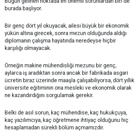
Bugün gelinen noktada en önemli sorunlardan biri de
burada başlıyor.
Bir genç dört yıl okuyacak, ailesi büyük bir ekonomik
yükün altına girecek, sonra mezun olduğunda aldığı
diplomanın çalışma hayatında neredeyse hiçbir
karşılığı olmayacak.
Örneğin makine mühendisliği mezunu bir genç,
aylarca iş aradıktan sonra ancak bir fabrikada asgari
ücretin biraz üzerinde maaşla çalışabiliyorsa, dört yıllık
üniversite eğitiminin ona mesleki ve ekonomik olarak
ne kazandırdığını sorgulamak gerekir.
Belki de asıl sorun, kaç mühendise, kaç hukukçuya,
kaç yazılımcıya, kaç öğretmene ihtiyaç olduğunu hiç
hesaplamadan sürekli bölüm açmamızdır.