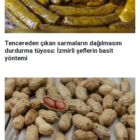
Tencereden çıkan sarmaların dağılmasını
durdurma tüyosu: İzmirli şeflerin basit
yöntemi