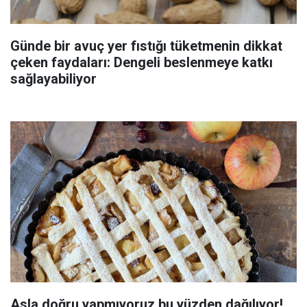
Günde bir avuç yer fıstığı tüketmenin dikkat
çeken faydaları: Dengeli beslenmeye katkı
sağlayabiliyor
Asla doğru yapmıyoruz bu yüzden dağılıyor!