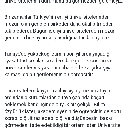
üniversitelerinin durumunu da görmezden gelemeyiz.
Bir zamanlar Türkiye’nin en iyi üniversitelerinden
mezun olan gençleri şirketler daha okul bitmeden
takip ederdi. Bugün ise iyi üniversitelerden mezun
gençlerin bile aylarca iş aradığına tanık oluyoruz.
Türkiye’de yükseköğretimin son yıllarda yaşadığı
liyakat tartışmaları, akademik özgürlük sorunu ve
üniversitelerin siyasi müdahalelerle karşı karşıya
kalması da bu gerilemenin bir parçasıdır.
Üniversitelere kayyum anlayışıyla yönetici atayıp
ardından o kurumlardan dünya çapında başarı
beklemek kendi içinde büyük bir çelişki. Bilim
özgürlük ister; akademisyenin de öğrencinin de soru
sorabildiği, itiraz edebildiği ve düşüncesini baskı
görmeden ifade edebildiği bir ortam ister. Üniversite