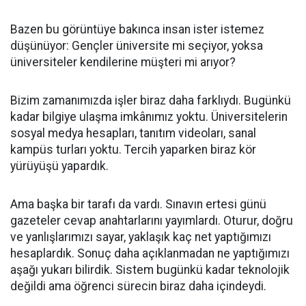
Bazen bu görüntüye bakınca insan ister istemez
düşünüyor: Gençler üniversite mi seçiyor, yoksa
üniversiteler kendilerine müşteri mi arıyor?
Bizim zamanımızda işler biraz daha farklıydı. Bugünkü
kadar bilgiye ulaşma imkânımız yoktu. Üniversitelerin
sosyal medya hesapları, tanıtım videoları, sanal
kampüs turları yoktu. Tercih yaparken biraz kör
yürüyüşü yapardık.
Ama başka bir tarafı da vardı. Sınavın ertesi günü
gazeteler cevap anahtarlarını yayımlardı. Oturur, doğru
ve yanlışlarımızı sayar, yaklaşık kaç net yaptığımızı
hesaplardık. Sonuç daha açıklanmadan ne yaptığımızı
aşağı yukarı bilirdik. Sistem bugünkü kadar teknolojik
değildi ama öğrenci sürecin biraz daha içindeydi.