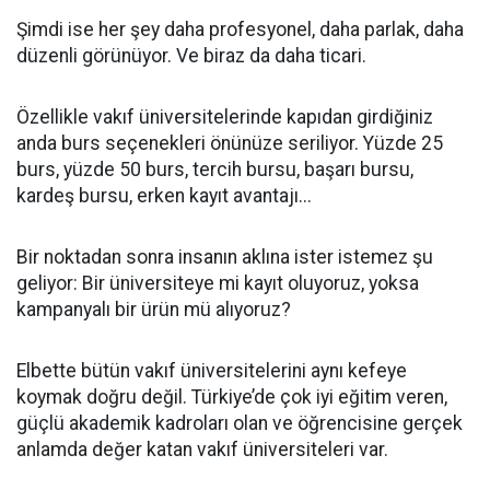
Şimdi ise her şey daha profesyonel, daha parlak, daha
düzenli görünüyor. Ve biraz da daha ticari.
Özellikle vakıf üniversitelerinde kapıdan girdiğiniz
anda burs seçenekleri önünüze seriliyor. Yüzde 25
burs, yüzde 50 burs, tercih bursu, başarı bursu,
kardeş bursu, erken kayıt avantajı...
Bir noktadan sonra insanın aklına ister istemez şu
geliyor: Bir üniversiteye mi kayıt oluyoruz, yoksa
kampanyalı bir ürün mü alıyoruz?
Elbette bütün vakıf üniversitelerini aynı kefeye
koymak doğru değil. Türkiye’de çok iyi eğitim veren,
güçlü akademik kadroları olan ve öğrencisine gerçek
anlamda değer katan vakıf üniversiteleri var.