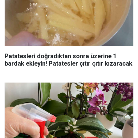
Patatesleri doğradıktan sonra üzerine 1
bardak ekleyin! Patatesler çıtır çıtır kızaracak