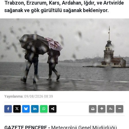
Trabzon, Erzurum, Kars, Ardahan, Iğdır, ve Artvin'de
sağanak ve gök gürültülü sağanak bekleniyor.
Yayınlanma:
09/08/2026 08:39
GAZETE PENCERE -
Meteoroloji Genel Müdürlüğü