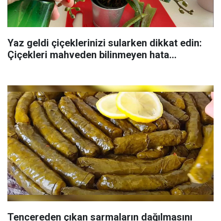
Yaz geldi çiçeklerinizi sularken dikkat edin:
Çiçekleri mahveden bilinmeyen hata...
Tencereden çıkan sarmaların dağılmasını