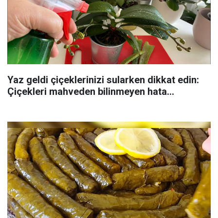
Yaz geldi çiçeklerinizi sularken dikkat edin:
Çiçekleri mahveden bilinmeyen hata...