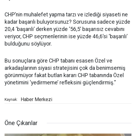
CHP’nin muhalefet yapma tarzı ve izlediği siyaseti ne
kadar başarılı buluyorsunuz? Sorusuna sadece yüzde
20,4 ‘başarılı’ derken yüzde ‘56,5’ başarısız cevabını
veriyor, CHP seçmenlerinin ise yüzde 46,6’si ‘başarılı’
bulduğunu söylüyor.
Bu sonuçlara göre CHP tabanı esasen Özel ve
arkadaşlarının siyasi stratejisini çok da benimsemiş
görünmüyor fakat butlan kararı CHP tabanında Özel
yönetimini ‘yedirmeme’ refleksini güçlendirmiş."
Haber Merkezi
Kaynak:
Öne Çıkanlar