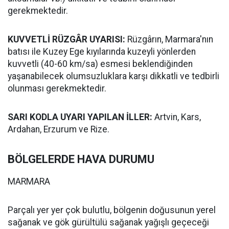
gerekmektedir.
KUVVETLİ RÜZGÂR UYARISI:
Rüzgârın, Marmara'nın
batısı ile Kuzey Ege kıyılarında kuzeyli yönlerden
kuvvetli (40-60 km/sa) esmesi beklendiğinden
yaşanabilecek olumsuzluklara karşı dikkatli ve tedbirli
olunması gerekmektedir.
SARI KODLA UYARI YAPILAN İLLER:
Artvin, Kars,
Ardahan, Erzurum ve Rize.
BÖLGELERDE HAVA DURUMU
MARMARA
Parçalı yer yer çok bulutlu, bölgenin doğusunun yerel
sağanak ve gök gürültülü sağanak yağışlı geçeceği