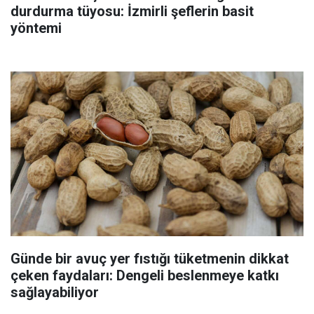
durdurma tüyosu: İzmirli şeflerin basit
yöntemi
Günde bir avuç yer fıstığı tüketmenin dikkat
çeken faydaları: Dengeli beslenmeye katkı
sağlayabiliyor