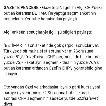
GAZETE PENCERE -
Gazeteci Nagehan Alçı, CHP'deki
butlan kararının BETİMAR'ın yaptığı seçim anketinin
sonuçlarını Youtube hesabından paylaştı.
Alçı, anketin sonuçlarıyla ilgili şu bilgileri paylaştı:
"BETİMAR ’ın son anketinde çok çarpıcı sonuçlar var.
Türkiye’de bir muhalefet sorunu var mı?Sorusuna
yüzde 81,5 ‘ ‘evet’ diyor, CHP seçmeninde bile bu oran
yüzde 73,7!Fakat aynı seçmen kitlesinin yüzde 76,9’u
butlan kararının ardından Özel’in CHP’yi yönetebildiğine
inanıyor…
Öte yandan Özel ve arkadaşları ayrılıp parti kursa yeni
partiye oy verir misiniz? Sorusuna butlan kararı
sonrası CHP seçmeninin sadece yüzde 52,2’si ‘Evet’
diyor.