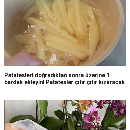
Patatesleri doğradıktan sonra üzerine 1
bardak ekleyin! Patatesler çıtır çıtır kızaracak