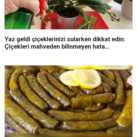
Yaz geldi çiçeklerinizi sularken dikkat edin:
Çiçekleri mahveden bilinmeyen hata...