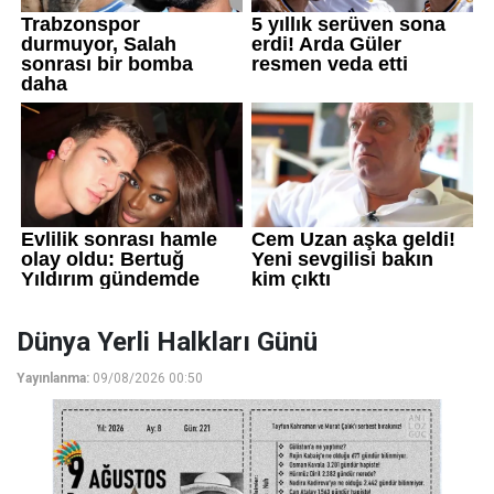
Dünya Yerli Halkları Günü
Yayınlanma:
09/08/2026 00:50