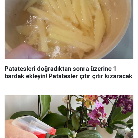
Patatesleri doğradıktan sonra üzerine 1
bardak ekleyin! Patatesler çıtır çıtır kızaracak