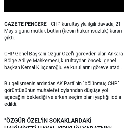
GAZETE PENCERE -
CHP kurultayıyla ilgili davada, 21
Mayıs günü mutlak butlan (kesin hükümsüzlük) kararı
çıktı.
CHP Genel Başkanı Özgür Özel'i görevden alan Ankara
Bölge Adliye Mahkemesi, kurultaydan önceki genel
başkan Kemal Kılıçdaroğlu ve kurullarını göreve atadı.
Bu gelişmenin ardından AK Parti'nin "bölünmüş CHP"
görüntüsünün muhalefet oylarından düşüşe yol
açacağını beklediği ve erken seçim planı yaptığı iddia
edildi.
"ÖZGÜR ÖZEL'İN SOKAKLARDAKİ