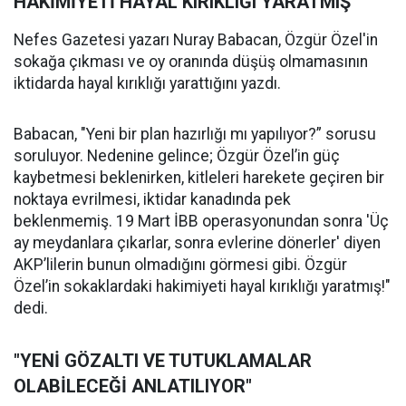
HAKİMİYETİ HAYAL KIRIKLIĞI YARATMIŞ"
Nefes Gazetesi yazarı Nuray Babacan, Özgür Özel'in
sokağa çıkması ve oy oranında düşüş olmamasının
iktidarda hayal kırıklığı yarattığını yazdı.
Babacan, "Yeni bir plan hazırlığı mı yapılıyor?” sorusu
soruluyor. Nedenine gelince; Özgür Özel’in güç
kaybetmesi beklenirken, kitleleri harekete geçiren bir
noktaya evrilmesi, iktidar kanadında pek
beklenmemiş. 19 Mart İBB operasyonundan sonra 'Üç
ay meydanlara çıkarlar, sonra evlerine dönerler' diyen
AKP’lilerin bunun olmadığını görmesi gibi. Özgür
Özel’in sokaklardaki hakimiyeti hayal kırıklığı yaratmış!"
dedi.
"YENİ GÖZALTI VE TUTUKLAMALAR
OLABİLECEĞİ ANLATILIYOR"