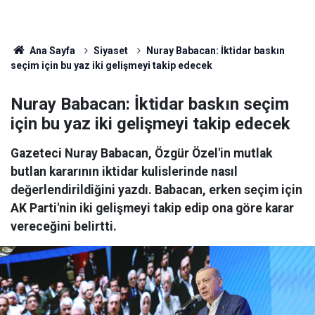
Ana Sayfa
Siyaset
Nuray Babacan: İktidar baskın
seçim için bu yaz iki gelişmeyi takip edecek
Nuray Babacan: İktidar baskın seçim
için bu yaz iki gelişmeyi takip edecek
Gazeteci Nuray Babacan, Özgür Özel'in mutlak
butlan kararının iktidar kulislerinde nasıl
değerlendirildiğini yazdı. Babacan, erken seçim için
AK Parti'nin iki gelişmeyi takip edip ona göre karar
vereceğini belirtti.