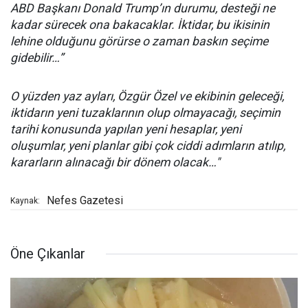
ABD Başkanı Donald Trump’ın durumu, desteği ne
kadar sürecek ona bakacaklar. İktidar, bu ikisinin
lehine olduğunu görürse o zaman baskın seçime
gidebilir…”
O yüzden yaz ayları, Özgür Özel ve ekibinin geleceği,
iktidarın yeni tuzaklarının olup olmayacağı, seçimin
tarihi konusunda yapılan yeni hesaplar, yeni
oluşumlar, yeni planlar gibi çok ciddi adımların atılıp,
kararların alınacağı bir dönem olacak…"
Nefes Gazetesi
Kaynak:
Öne Çıkanlar