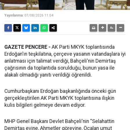
Yayınlanma:
07/08/2026 11:04
GAZETE PENCERE -
AK Parti MKYK toplantısında
Erdoğan'ın teşkilatına, çerçeve yasanın vatandaşlara iyi
anlatması için talimat verdiği, Bahçeli'nin Demirtaş
çağrısının da toplantıda sorulduğu, bunun yasa ile
alakalı olmadığı yanıtı verildiği öğrenildi.
Cumhurbaşkanı Erdoğan başkanlığında önceki gün
gerçekleştirilen AK Parti MKYK toplantısına ilişkin
kulis bilgileri gelmeye devam ediyor.
MHP Genel Başkanı Devlet Bahçeli'nin "Selahattin
Demirtaş evine, Ahmetler görevine, Öcalan umut