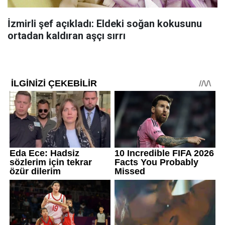
İzmirli şef açıkladı: Eldeki soğan kokusunu
ortadan kaldıran aşçı sırrı