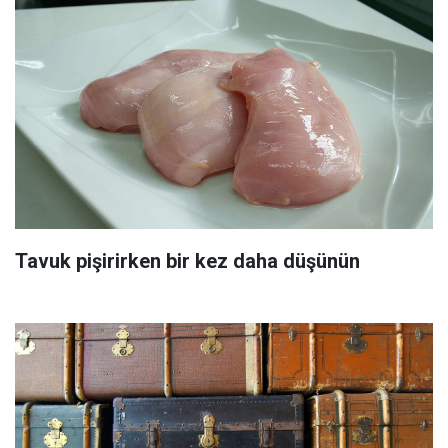
Tavuk pişirirken bir kez daha düşünün