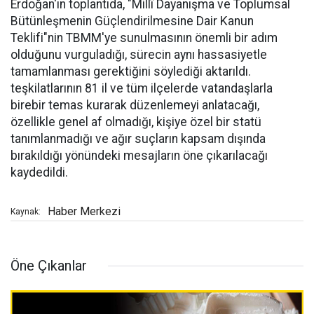
Erdoğan'ın toplantıda, "Millî Dayanışma ve Toplumsal
Bütünleşmenin Güçlendirilmesine Dair Kanun
Teklifi"nin TBMM'ye sunulmasının önemli bir adım
olduğunu vurguladığı, sürecin aynı hassasiyetle
tamamlanması gerektiğini söylediği aktarıldı.
teşkilatlarının 81 il ve tüm ilçelerde vatandaşlarla
birebir temas kurarak düzenlemeyi anlatacağı,
özellikle genel af olmadığı, kişiye özel bir statü
tanımlanmadığı ve ağır suçların kapsam dışında
bırakıldığı yönündeki mesajların öne çıkarılacağı
kaydedildi.
Haber Merkezi
Kaynak:
Öne Çıkanlar