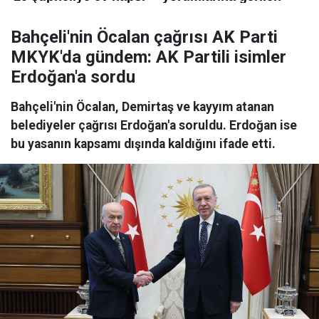
Bahçeli'nin Öcalan çağrısı AK Parti
MKYK'da gündem: AK Partili isimler
Erdoğan'a sordu
Bahçeli'nin Öcalan, Demirtaş ve kayyım atanan
belediyeler çağrısı Erdoğan'a soruldu. Erdoğan ise
bu yasanın kapsamı dışında kaldığını ifade etti.