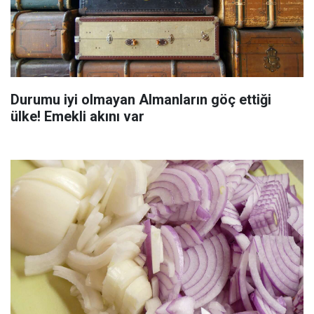
Durumu iyi olmayan Almanların göç ettiği
ülke! Emekli akını var