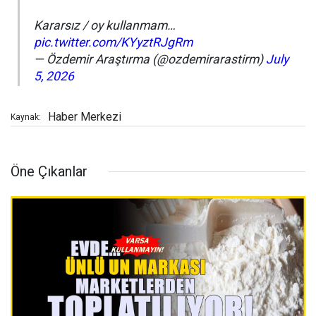
Kararsız / oy kullanmam…
pic.twitter.com/KYyztRJgRm
— Özdemir Araştırma (@ozdemirarastirm)
July
5, 2026
Haber Merkezi
Kaynak:
Öne Çıkanlar