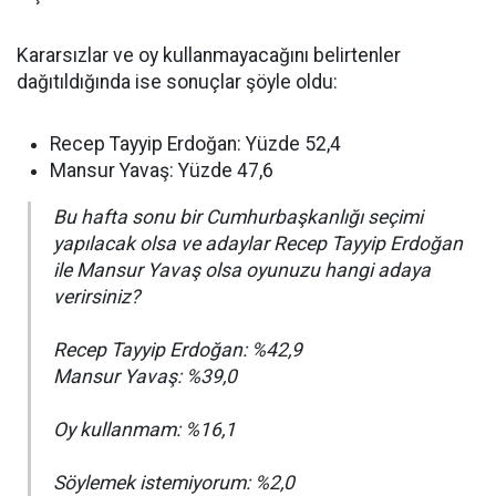
Kararsızlar ve oy kullanmayacağını belirtenler
dağıtıldığında ise sonuçlar şöyle oldu:
Recep Tayyip Erdoğan: Yüzde 52,4
Mansur Yavaş: Yüzde 47,6
Bu hafta sonu bir Cumhurbaşkanlığı seçimi
yapılacak olsa ve adaylar Recep Tayyip Erdoğan
ile Mansur Yavaş olsa oyunuzu hangi adaya
verirsiniz?
Recep Tayyip Erdoğan: %42,9
Mansur Yavaş: %39,0
Oy kullanmam: %16,1
Söylemek istemiyorum: %2,0