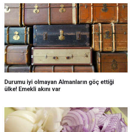
Durumu iyi olmayan Almanların göç ettiği
ülke! Emekli akını var