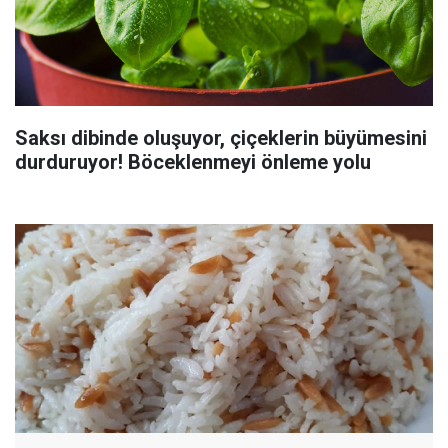
Saksı dibinde oluşuyor, çiçeklerin büyümesini
durduruyor! Böceklenmeyi önleme yolu