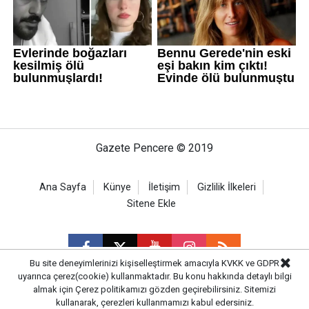
Gazete Pencere © 2019
Ana Sayfa
Künye
İletişim
Gizlilik İlkeleri
Sitene Ekle
Bu site deneyimlerinizi kişiselleştirmek amacıyla KVKK ve GDPR
uyarınca çerez(cookie) kullanmaktadır. Bu konu hakkında detaylı bilgi
almak için
Çerez politikamızı
gözden geçirebilirsiniz. Sitemizi
CM Bilişim
kullanarak, çerezleri kullanmamızı kabul edersiniz.