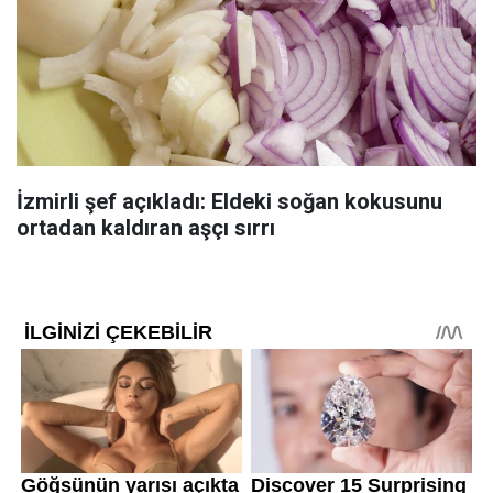
İzmirli şef açıkladı: Eldeki soğan kokusunu
ortadan kaldıran aşçı sırrı