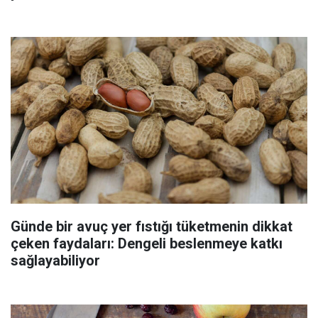
Günde bir avuç yer fıstığı tüketmenin dikkat
çeken faydaları: Dengeli beslenmeye katkı
sağlayabiliyor