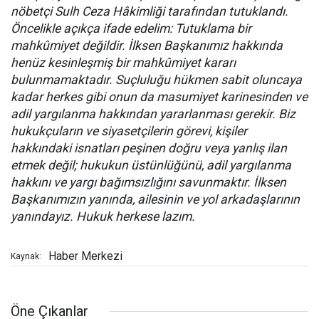
nöbetçi Sulh Ceza Hâkimliği tarafından tutuklandı.
Öncelikle açıkça ifade edelim: Tutuklama bir
mahkûmiyet değildir. İlksen Başkanımız hakkında
henüz kesinleşmiş bir mahkûmiyet kararı
bulunmamaktadır. Suçluluğu hükmen sabit oluncaya
kadar herkes gibi onun da masumiyet karinesinden ve
adil yargılanma hakkından yararlanması gerekir. Biz
hukukçuların ve siyasetçilerin görevi, kişiler
hakkındaki isnatları peşinen doğru veya yanlış ilan
etmek değil; hukukun üstünlüğünü, adil yargılanma
hakkını ve yargı bağımsızlığını savunmaktır. İlksen
Başkanımızın yanında, ailesinin ve yol arkadaşlarının
yanındayız. Hukuk herkese lazım.
Haber Merkezi
Kaynak:
Öne Çıkanlar