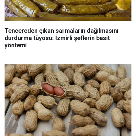
Tencereden çıkan sarmaların dağılmasını
durdurma tüyosu: İzmirli şeflerin basit
yöntemi