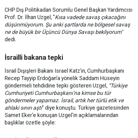
CHP Dış Politikadan Sorumlu Genel Başkan Yardımcısı
Prof. Dr. İlhan Uzgel, "
Kısa vadede savaş çıkacağını
düşünmüyorum. Şu anki şartlarda ne bölgesel savaş
ne de büyük bir Üçüncü Dünya Savaşı bekliyorum"
dedi.
İsrailli bakana tepki
İsrail Dışişleri Bakanı Israel Katz’ın, Cumhurbaşkanı
Recep Tayyip Erdoğan’a yönelik Saddam Hüseyin
göndermeli tehdidine tepki gösteren Uzgel,
“Türkiye
Cumhuriyeti Cumhurbaşkanı’na kimse bu tür
göndermeler yapamaz. İsrail, artık her türlü etik ve
ahlaki sınırı aştı
” diye konuştu. Türkiye gazetesinden
Samet Eker'e konuşan Uzgel'in açıklamalarından
başlıklar özetle şöyle: