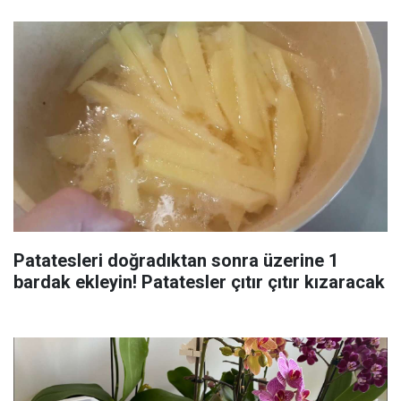
Patatesleri doğradıktan sonra üzerine 1
bardak ekleyin! Patatesler çıtır çıtır kızaracak