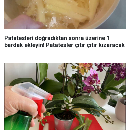
Patatesleri doğradıktan sonra üzerine 1
bardak ekleyin! Patatesler çıtır çıtır kızaracak