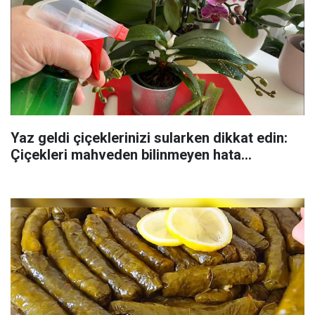
Yaz geldi çiçeklerinizi sularken dikkat edin:
Çiçekleri mahveden bilinmeyen hata...