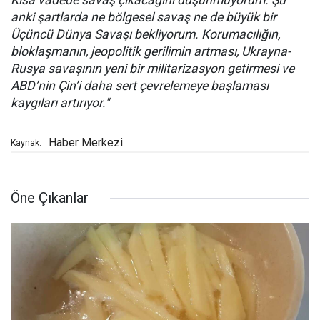
Kısa vadede savaş çıkacağını düşünmüyorum. Şu
anki şartlarda ne bölgesel savaş ne de büyük bir
Üçüncü Dünya Savaşı bekliyorum. Korumacılığın,
bloklaşmanın, jeopolitik gerilimin artması, Ukrayna-
Rusya savaşının yeni bir militarizasyon getirmesi ve
ABD’nin Çin’i daha sert çevrelemeye başlaması
kaygıları artırıyor."
Haber Merkezi
Kaynak:
Öne Çıkanlar