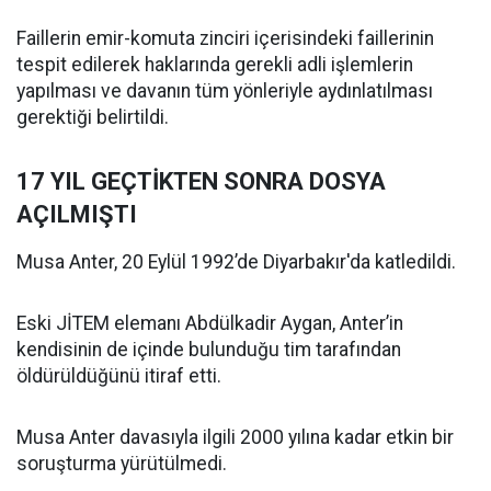
Faillerin emir-komuta zinciri içerisindeki faillerinin
tespit edilerek haklarında gerekli adli işlemlerin
yapılması ve davanın tüm yönleriyle aydınlatılması
gerektiği belirtildi.
17 YIL GEÇTİKTEN SONRA DOSYA
AÇILMIŞTI
Musa Anter, 20 Eylül 1992’de Diyarbakır'da katledildi.
Eski JİTEM elemanı Abdülkadir Aygan, Anter’in
kendisinin de içinde bulunduğu tim tarafından
öldürüldüğünü itiraf etti.
Musa Anter davasıyla ilgili 2000 yılına kadar etkin bir
soruşturma yürütülmedi.