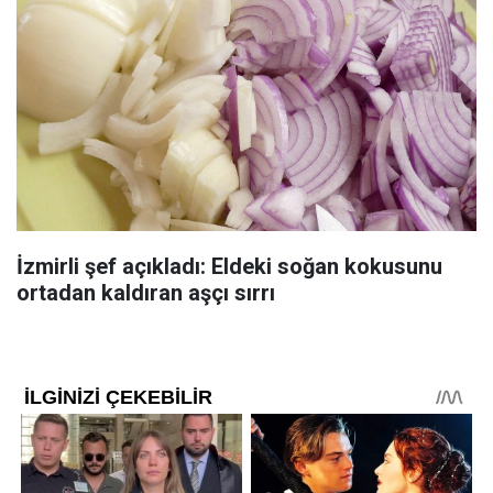
İzmirli şef açıkladı: Eldeki soğan kokusunu
ortadan kaldıran aşçı sırrı