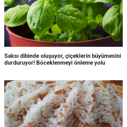
Saksı dibinde oluşuyor, çiçeklerin büyümesini
durduruyor! Böceklenmeyi önleme yolu