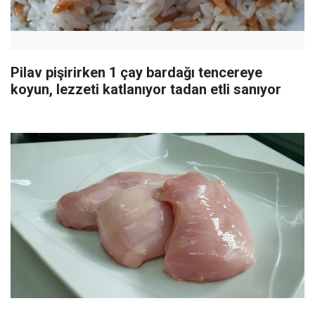
Pilav pişirirken 1 çay bardağı tencereye
koyun, lezzeti katlanıyor tadan etli sanıyor