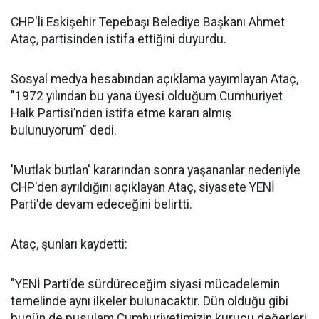
CHP'li Eskişehir Tepebaşı Belediye Başkanı Ahmet
Ataç, partisinden istifa ettiğini duyurdu.
Sosyal medya hesabından açıklama yayımlayan Ataç,
"1972 yılından bu yana üyesi olduğum Cumhuriyet
Halk Partisi’nden istifa etme kararı almış
bulunuyorum" dedi.
'Mutlak butlan' kararından sonra yaşananlar nedeniyle
CHP'den ayrıldığını açıklayan Ataç, siyasete YENİ
Parti'de devam edeceğini belirtti.
Ataç, şunları kaydetti:
"YENİ Parti’de sürdüreceğim siyasi mücadelemin
temelinde aynı ilkeler bulunacaktır. Dün olduğu gibi
bugün de pusulam Cumhuriyetimizin kurucu değerleri