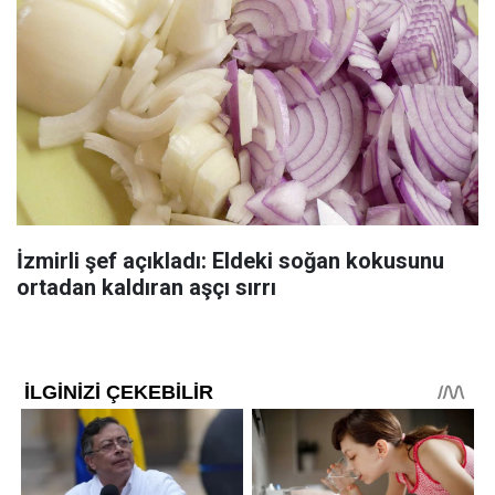
İzmirli şef açıkladı: Eldeki soğan kokusunu
ortadan kaldıran aşçı sırrı