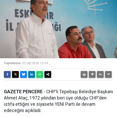
Yayınlanma:
07/08/2026 15:59
GAZETE PENCERE
- CHP'li Tepebaşı Belediye Başkanı
Ahmet Ataç, 1972 yılından beri üye olduğu CHP'den
istifa ettiğini ve siyasete YENİ Parti ile devam
edeceğini açıkladı.