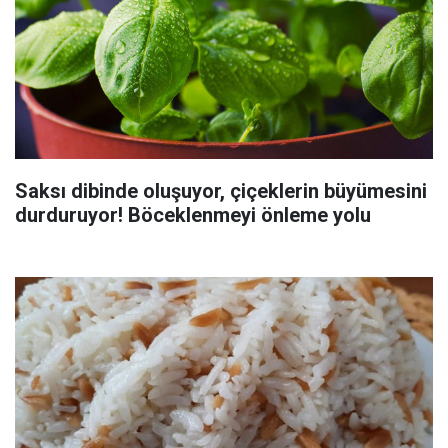
Saksı dibinde oluşuyor, çiçeklerin büyümesini
durduruyor! Böceklenmeyi önleme yolu