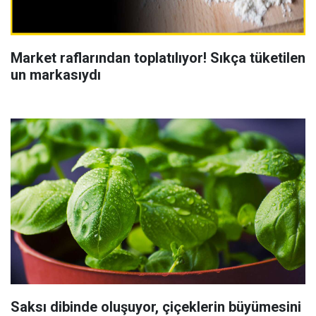
Market raflarından toplatılıyor! Sıkça tüketilen
un markasıydı
Saksı dibinde oluşuyor, çiçeklerin büyümesini