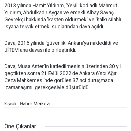
2013 yılında Hamit Yıldırım, 'Yeşil' kod adlı Mahmut
Yıldırım, Abdülkadir Aygan ve emekli Albay Savaş
Gevrekçi hakkında 'kasten öldürmek' ve 'halkı silahlı
isyana teşvik etmek' suçlarından dava açıldı.
Dava, 2015 yılında 'güvenlik' Ankara’ya nakledildi ve
JİTEM ana davası ile birleştirildi.
Dava, Musa Anter'in katledilmesinin üzerinden 30 yıl
geçtikten sonra 21 Eylül 2022'de Ankara 6’ncı Ağır
Ceza Mahkemesi’nde görülen 37'nci duruşmada
'zamanaşımı' gerekçesiyle düşürüldü.
Haber Merkezi
Kaynak:
Öne Çıkanlar