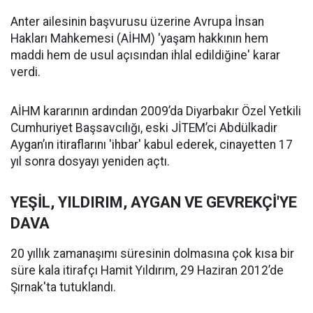
Anter ailesinin başvurusu üzerine Avrupa İnsan
Hakları Mahkemesi (AİHM) 'yaşam hakkının hem
maddi hem de usul açısından ihlal edildiğine' karar
verdi.
AİHM kararının ardından 2009’da Diyarbakır Özel Yetkili
Cumhuriyet Başsavcılığı, eski JİTEM’ci Abdülkadir
Aygan’ın itiraflarını 'ihbar' kabul ederek, cinayetten 17
yıl sonra dosyayı yeniden açtı.
YEŞİL, YILDIRIM, AYGAN VE GEVREKÇİ'YE
DAVA
20 yıllık zamanaşımı süresinin dolmasına çok kısa bir
süre kala itirafçı Hamit Yıldırım, 29 Haziran 2012’de
Şırnak'ta tutuklandı.