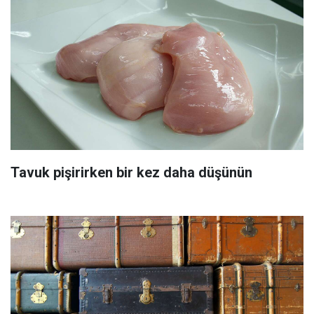
Tavuk pişirirken bir kez daha düşünün