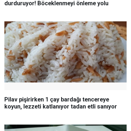
durduruyor! Böceklenmeyi önleme yolu
Pilav pişirirken 1 çay bardağı tencereye
koyun, lezzeti katlanıyor tadan etli sanıyor