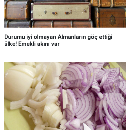
Durumu iyi olmayan Almanların göç ettiği
ülke! Emekli akını var