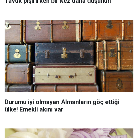
Tavuk pişirirken bir kez daha düşünün
Durumu iyi olmayan Almanların göç ettiği
ülke! Emekli akını var