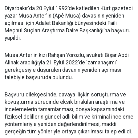
Diyarbakır'da 20 Eylül 1992'de katledilen Kürt gazeteci
yazar Musa Anter'in (Apê Musa) davasının yeniden
açılması için Adalet Bakanlığı bünyesindeki Faili
Meçhul Suçları Araştırma Daire Başkanlığı’na başvuru
yapıldı.
Musa Anter'in kızı Rahşan Yorozlu, avukatı Bişar Abdi
Alinak aracılığıyla 21 Eylül 2022'de 'zamanaşımı'
gerekçesiyle düşürülen davanın yeniden açılması
talebiyle başvuruda bulundu.
Başvuru dilekçesinde, davaya ilişkin soruşturma ve
kovuşturma sürecinde eksik bırakılan araştırma ve
incelemelerin tamamlanması, dosya kapsamındaki
fiziksel delillerin güncel adli bilim ve kriminal inceleme
yöntemleriyle yeniden değerlendirilmesi, maddi
gerçeğin tüm yönleriyle ortaya çıkarılması talep edildi.