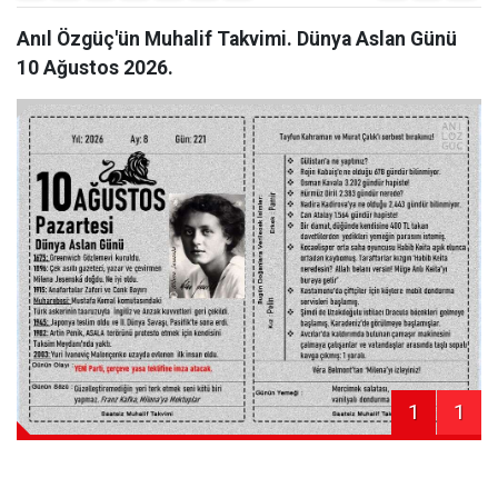
Anıl Özgüç'ün Muhalif Takvimi. Dünya Aslan Günü
10 Ağustos 2026.
1
1