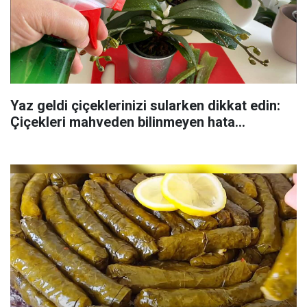
Yaz geldi çiçeklerinizi sularken dikkat edin:
Çiçekleri mahveden bilinmeyen hata...