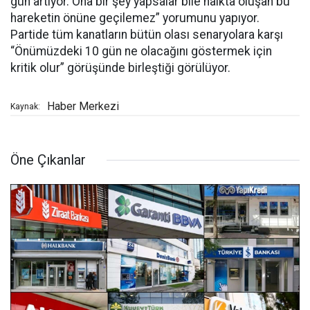
gün artıyor. Ona bir şey yapsalar bile halkta oluşan bu
hareketin önüne geçilemez” yorumunu yapıyor.
Partide tüm kanatların bütün olası senaryolara karşı
“Önümüzdeki 10 gün ne olacağını göstermek için
kritik olur” görüşünde birleştiği görülüyor.
Haber Merkezi
Kaynak:
Öne Çıkanlar