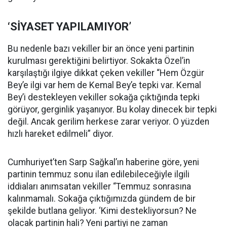
‘SİYASET YAPILAMIYOR’
Bu nedenle bazı vekiller bir an önce yeni partinin
kurulması gerektiğini belirtiyor. Sokakta Özel’in
karşılaştığı ilgiye dikkat çeken vekiller “Hem Özgür
Bey’e ilgi var hem de Kemal Bey’e tepki var. Kemal
Bey’i destekleyen vekiller sokağa çıktığında tepki
görüyor, gerginlik yaşanıyor. Bu kolay dinecek bir tepki
değil. Ancak gerilim herkese zarar veriyor. O yüzden
hızlı hareket edilmeli” diyor.
Cumhuriyet’ten Sarp Sağkal’ın haberine göre, yeni
partinin temmuz sonu ilan edilebileceğiyle ilgili
iddiaları anımsatan vekiller “Temmuz sonrasına
kalınmamalı. Sokağa çıktığımızda gündem de bir
şekilde butlana geliyor. ‘Kimi destekliyorsun? Ne
olacak partinin hali? Yeni partiyi ne zaman