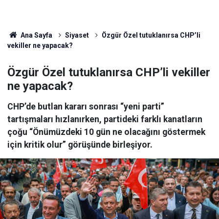
Ana Sayfa
Siyaset
Özgür Özel tutuklanırsa CHP’li
vekiller ne yapacak?
Özgür Özel tutuklanırsa CHP’li vekiller
ne yapacak?
CHP’de butlan kararı sonrası “yeni parti”
tartışmaları hızlanırken, partideki farklı kanatların
çoğu “Önümüzdeki 10 gün ne olacağını göstermek
için kritik olur” görüşünde birleşiyor.