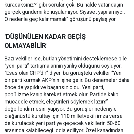
kuracaksınız?’ gibi sorular çok. Bu halde vatandaşın
gerçek gündemi konuşulamıyor. Siyaset yapılamıyor.
O nedenle geç kalınmamalı” görüşünü paylaşıyor.
‘DÜŞÜNÜLEN KADAR GEÇİŞ
OLMAYABİLİR’
Bazı vekiller ise, butlan yönetimini desteklemese bile
“yeni parti” tartışmalarının yanlış olduğunu söylüyor.
“Esas olan CHP’dir” diyen bu görüşteki vekiller “Yeni
bir parti kurmak AKP’nin işine gelir. Bu denemeler daha
önce de yapıldı ve başarısız oldu. Yeni parti,
popülizme kanıp hareket etmek olur. Partide kalıp
mücadele etmek, eleştirileri söylemek lazım”
değerlendirmesini yapıyor. Bu görüşler nedeniyle
olağanüstü kurultay için 110 milletvekili imza verse
de kurulacak yeni partiye geçecek vekillerin 50-60
arasında kalabileceği iddia ediliyor. Özel kanadından