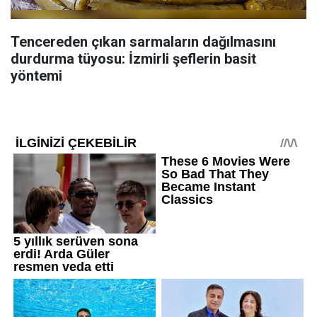
Tencereden çıkan sarmaların dağılmasını
durdurma tüyosu: İzmirli şeflerin basit
yöntemi