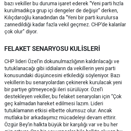
bazı vekiller bu duruma işaret ederek “Yeni parti hızla
kurulmadıkça grup içi dengeler de değişir” derken,
Kılıçdaroğlu kanadından da “Yeni bir parti kurulursa
zannedildiği kadar fazla vekil geçmez. CHP’de kalanlar
çok olur” diyor.
FELAKET SENARYOSU KULİSLERİ
CHP lideri Özel’in dokunulmazlığının kaldırılacağı ve
tutuklanacağı gibi iddiaların da vekillerin yeni parti
konusundaki düşüncesini etkilediği söyleniyor. Bazı
vekillerin bu senaryolardan çekinerek kurulacak yeni
bir partiye gitmeyeceği ileri sürülüyor. Özel’i
destekleyen vekiller, bu felaket senaryoları için “Çok
geç kalmadan hareket edilmesi lazım. Lideri
tutuklamanın etkisi elbette olumsuz olur. Ancak
mutlaka bir arkadaşımız mücadeleyi devam ettirir.
Özgür Bey’in halkta büyük bir karşılığı var ve bu her