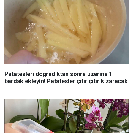
Patatesleri doğradıktan sonra üzerine 1
bardak ekleyin! Patatesler çıtır çıtır kızaracak