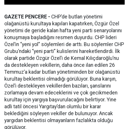
GAZETE PENCERE -
CHP’de butlan yönetimi
olağanüstü kurultaya kapıları kapatırken, Özgür Özel
yönetimi de geride kalan hafta yeni parti senaryolarını
konuşmaya başladığını resmen duyurdu. CHP lideri
Özel’in “yeni yol” söylemleri de arttı. Bu söylemler CHP
Grubu’ndaki “yeni parti” kulislerini hareketlendirdi. İlk
olarak partide Özgür Özel’i de Kemal Kılıçdaroğlu’nu
da destekleyen vekillerin, daha önce ilan edilen 26
Temmuz’a kadar butlan yönetiminden bir olağanüstü
kurultay beklentisi olmadığı görülüyor. Buna karşın,
Özel’i destekleyen vekillerden bazıları, şanslarını
zorlamaya devam edeceklerini ve çok gecikmeden
kurultay için yargıya başvurulacağını belirtiyor. Yine
adli tatil öncesi Yargıtay’dan olumlu bir karar
beklediğini söyleyen vekiller de bulunuyor. Ancak
yargıdan beklentisi olmayanların fazlalıkta olduğu
görülüyor.