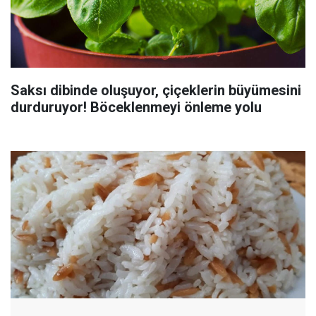
Saksı dibinde oluşuyor, çiçeklerin büyümesini
durduruyor! Böceklenmeyi önleme yolu