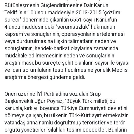
Bütünleşmenin Güçlendirilmesine Dair Kanun
Teklifi'nin 10'uncu maddesiyle 2013-2015 "çözüm
süreci" döneminde çıkarılan 6551 sayılı Kanun'un
4'üncü maddesindeki "sorumsuzluk" hükmünün
kapsam ve sonuçlarının, operasyonların ertelenmesi
veya durdurulmasına ilişkin talimatların neden ve
sonuçlarının, hendek-barikat olaylarına zamanında
müdahale edilmemesinin neden ve sonuçlarının
araştırılması, bu süreçte şehit olanların sayısı ile siyasi
ve idari sorumluların tespit edilmesine yönelik Meclis
araştırma önergesi gündeme geldi.
Öneri üzerine İYİ Parti adına söz alan Grup
Başkanvekili Uğur Poyraz, "Büyük Türk milleti, bu
kanunla, kırk yıl boyunca Türkiye Cumhuriyeti devletini
bölmeye çalışan, bu ülkenin Türk-Kürt ayırt etmeksizin
vatandaşlarına namlu doğrultmuş teröristler ve terör
örgütü yöneticileri silahları teslim edecekler. Bunların