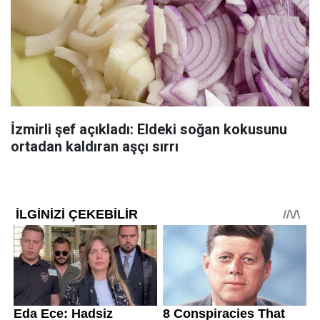
İzmirli şef açıkladı: Eldeki soğan kokusunu
ortadan kaldıran aşçı sırrı