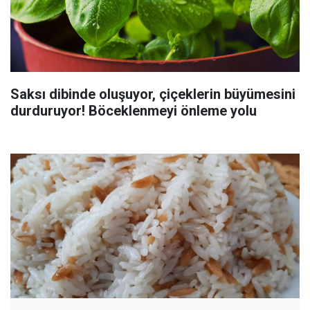
Saksı dibinde oluşuyor, çiçeklerin büyümesini
durduruyor! Böceklenmeyi önleme yolu