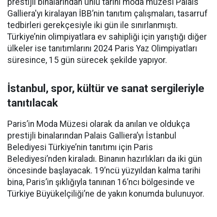
prestijli binalarından ünlü tarihi moda müzesi Palais
Galliera'yı kiralayan İBB’nin tanıtım çalışmaları, tasarruf
tedbirleri gerekçesiyle iki gün ile sınırlanmıştı.
Türkiye’nin olimpiyatlara ev sahipliği için yarıştığı diğer
ülkeler ise tanıtımlarını 2024 Paris Yaz Olimpiyatları
süresince, 15 gün sürecek şekilde yapıyor.
İstanbul, spor, kültür ve sanat sergileriyle
tanıtılacak
Paris’in Moda Müzesi olarak da anılan ve oldukça
prestijli binalarından Palais Galliera’yı İstanbul
Belediyesi Türkiye’nin tanıtımı için Paris
Belediyesi’nden kiraladı. Binanın hazırlıkları da iki gün
öncesinde başlayacak. 19’ncü yüzyıldan kalma tarihi
bina, Paris’in şıklığıyla tanınan 16’ncı bölgesinde ve
Türkiye Büyükelçiliği’ne de yakın konumda bulunuyor.