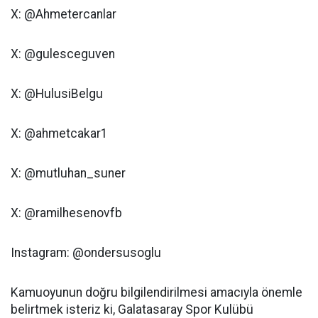
X: @Ahmetercanlar
X: @gulesceguven
X: @HulusiBelgu
X: @ahmetcakar1
X: @mutluhan_suner
X: @ramilhesenovfb
Instagram: @ondersusoglu
Kamuoyunun doğru bilgilendirilmesi amacıyla önemle
belirtmek isteriz ki, Galatasaray Spor Kulübü