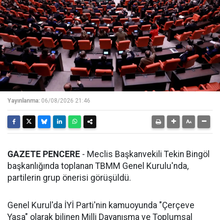
Yayınlanma:
06/08/2026 21:46
GAZETE PENCERE
- Meclis Başkanvekili Tekin Bingöl
başkanlığında toplanan TBMM Genel Kurulu'nda,
partilerin grup önerisi görüşüldü.
Genel Kurul'da İYİ Parti'nin kamuoyunda "Çerçeve
Yasa" olarak bilinen Milli Dayanışma ve Toplumsal