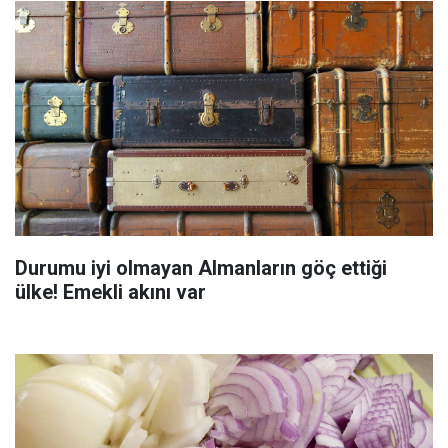
Durumu iyi olmayan Almanların göç ettiği
ülke! Emekli akını var