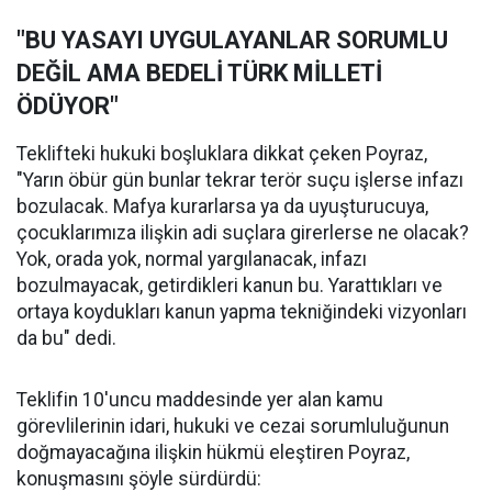
"BU YASAYI UYGULAYANLAR SORUMLU
DEĞİL AMA BEDELİ TÜRK MİLLETİ
ÖDÜYOR"
Teklifteki hukuki boşluklara dikkat çeken Poyraz,
"Yarın öbür gün bunlar tekrar terör suçu işlerse infazı
bozulacak. Mafya kurarlarsa ya da uyuşturucuya,
çocuklarımıza ilişkin adi suçlara girerlerse ne olacak?
Yok, orada yok, normal yargılanacak, infazı
bozulmayacak, getirdikleri kanun bu. Yarattıkları ve
ortaya koydukları kanun yapma tekniğindeki vizyonları
da bu" dedi.
Teklifin 10'uncu maddesinde yer alan kamu
görevlilerinin idari, hukuki ve cezai sorumluluğunun
doğmayacağına ilişkin hükmü eleştiren Poyraz,
konuşmasını şöyle sürdürdü: