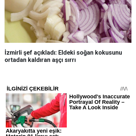
İzmirli şef açıkladı: Eldeki soğan kokusunu
ortadan kaldıran aşçı sırrı