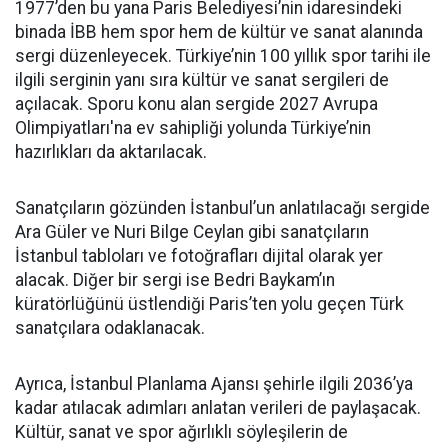
1977’den bu yana Paris Belediyesi’nin idaresindeki
binada İBB hem spor hem de kültür ve sanat alanında
sergi düzenleyecek. Türkiye’nin 100 yıllık spor tarihi ile
ilgili serginin yanı sıra kültür ve sanat sergileri de
açılacak. Sporu konu alan sergide 2027 Avrupa
Olimpiyatları'na ev sahipliği yolunda Türkiye’nin
hazırlıkları da aktarılacak.
Sanatçıların gözünden İstanbul’un anlatılacağı sergide
Ara Güler ve Nuri Bilge Ceylan gibi sanatçıların
İstanbul tabloları ve fotoğrafları dijital olarak yer
alacak. Diğer bir sergi ise Bedri Baykam’ın
küratörlüğünü üstlendiği Paris’ten yolu geçen Türk
sanatçılara odaklanacak.
Ayrıca, İstanbul Planlama Ajansı şehirle ilgili 2036’ya
kadar atılacak adımları anlatan verileri de paylaşacak.
Kültür, sanat ve spor ağırlıklı söyleşilerin de