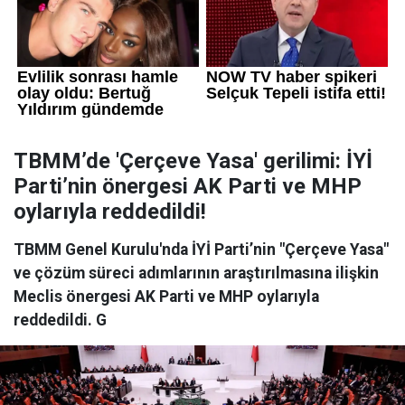
TBMM’de 'Çerçeve Yasa' gerilimi: İYİ
Parti’nin önergesi AK Parti ve MHP
oylarıyla reddedildi!
TBMM Genel Kurulu'nda İYİ Parti’nin "Çerçeve Yasa"
ve çözüm süreci adımlarının araştırılmasına ilişkin
Meclis önergesi AK Parti ve MHP oylarıyla
reddedildi. G