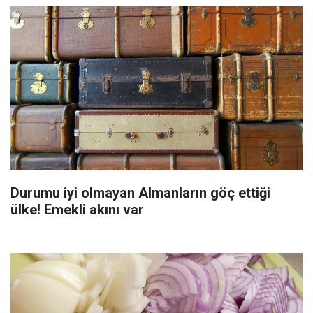
Durumu iyi olmayan Almanların göç ettiği
ülke! Emekli akını var