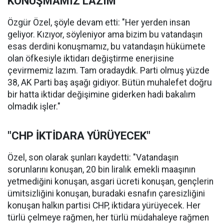
KONUŞMAMIZ LAZIM"
Özgür Özel, şöyle devam etti: "Her yerden insan
geliyor. Kızıyor, söyleniyor ama bizim bu vatandaşın
esas derdini konuşmamız, bu vatandaşın hükümete
olan öfkesiyle iktidarı değiştirme enerjisine
çevirmemiz lazım. Tam oradaydık. Parti olmuş yüzde
38, AK Parti baş aşağı gidiyor. Bütün muhalefet doğru
bir hatta iktidar değişimine giderken hadi bakalım
olmadık işler."
"CHP İKTİDARA YÜRÜYECEK"
Özel, son olarak şunları kaydetti: "Vatandaşın
sorunlarını konuşan, 20 bin liralık emekli maaşının
yetmediğini konuşan, asgari ücreti konuşan, gençlerin
ümitsizliğini konuşan, buradaki esnafın çaresizliğini
konuşan halkın partisi CHP, iktidara yürüyecek. Her
türlü çelmeye rağmen, her türlü müdahaleye rağmen