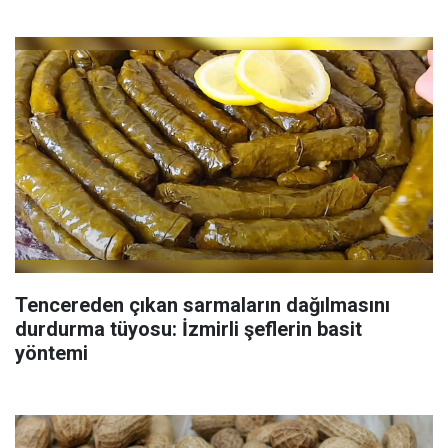
Tencereden çıkan sarmaların dağılmasını
durdurma tüyosu: İzmirli şeflerin basit
yöntemi