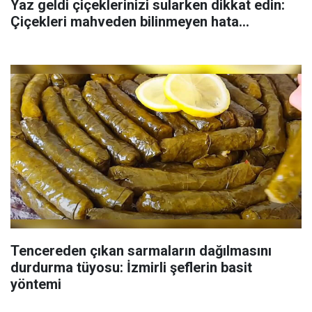
Yaz geldi çiçeklerinizi sularken dikkat edin:
Çiçekleri mahveden bilinmeyen hata...
Tencereden çıkan sarmaların dağılmasını
durdurma tüyosu: İzmirli şeflerin basit
yöntemi