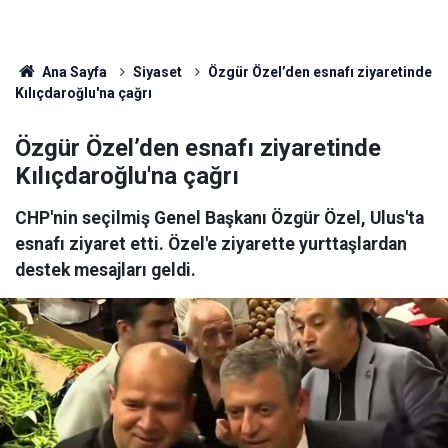
Ana Sayfa
Siyaset
Özgür Özel’den esnafı ziyaretinde
Kılıçdaroğlu'na çağrı
Özgür Özel’den esnafı ziyaretinde
Kılıçdaroğlu'na çağrı
CHP'nin seçilmiş Genel Başkanı Özgür Özel, Ulus'ta
esnafı ziyaret etti. Özel'e ziyarette yurttaşlardan
destek mesajları geldi.