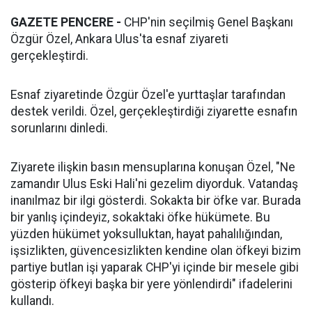
GAZETE PENCERE -
CHP'nin seçilmiş Genel Başkanı
Özgür Özel, Ankara Ulus'ta esnaf ziyareti
gerçekleştirdi.
Esnaf ziyaretinde Özgür Özel'e yurttaşlar tarafından
destek verildi. Özel, gerçekleştirdiği ziyarette esnafın
sorunlarını dinledi.
Ziyarete ilişkin basın mensuplarına konuşan Özel, "Ne
zamandır Ulus Eski Hali'ni gezelim diyorduk. Vatandaş
inanılmaz bir ilgi gösterdi. Sokakta bir öfke var. Burada
bir yanlış içindeyiz, sokaktaki öfke hükümete. Bu
yüzden hükümet yoksulluktan, hayat pahalılığından,
işsizlikten, güvencesizlikten kendine olan öfkeyi bizim
partiye butlan işi yaparak CHP'yi içinde bir mesele gibi
gösterip öfkeyi başka bir yere yönlendirdi" ifadelerini
kullandı.