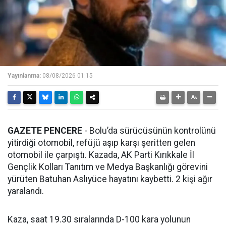
Yayınlanma:
08/08/2026 01:15
GAZETE PENCERE
- Bolu’da sürücüsünün kontrolünü
yitirdiği otomobil, refüjü aşıp karşı şeritten gelen
otomobil ile çarpıştı. Kazada, AK Parti Kırıkkale İl
Gençlik Kolları Tanıtım ve Medya Başkanlığı görevini
yürüten Batuhan Aslıyüce hayatını kaybetti. 2 kişi ağır
yaralandı.
Kaza, saat 19.30 sıralarında D-100 kara yolunun