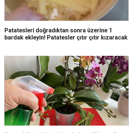
Patatesleri doğradıktan sonra üzerine 1
bardak ekleyin! Patatesler çıtır çıtır kızaracak