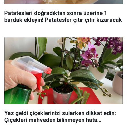
Patatesleri doğradıktan sonra üzerine 1
bardak ekleyin! Patatesler çıtır çıtır kızaracak
Yaz geldi çiçeklerinizi sularken dikkat edin:
Çiçekleri mahveden bilinmeyen hata...