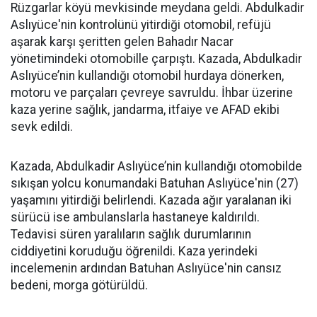
Rüzgarlar köyü mevkisinde meydana geldi. Abdulkadir
Aslıyüce'nin kontrolünü yitirdiği otomobil, refüjü
aşarak karşı şeritten gelen Bahadır Nacar
yönetimindeki otomobille çarpıştı. Kazada, Abdulkadir
Aslıyüce’nin kullandığı otomobil hurdaya dönerken,
motoru ve parçaları çevreye savruldu. İhbar üzerine
kaza yerine sağlık, jandarma, itfaiye ve AFAD ekibi
sevk edildi.
Kazada, Abdulkadir Aslıyüce’nin kullandığı otomobilde
sıkışan yolcu konumandaki Batuhan Aslıyüce'nin (27)
yaşamını yitirdiği belirlendi. Kazada ağır yaralanan iki
sürücü ise ambulanslarla hastaneye kaldırıldı.
Tedavisi süren yaralıların sağlık durumlarının
ciddiyetini koruduğu öğrenildi. Kaza yerindeki
incelemenin ardından Batuhan Aslıyüce'nin cansız
bedeni, morga götürüldü.