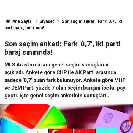
Ana Sayfa
Siyaset
Son seçim anketi: Fark '0,7', iki
parti baraj sınırında!
Son seçim anketi: Fark '0,7', iki parti
baraj sınırında!
MLS Araştırma son genel seçim sonuçlarını
açıkladı. Ankete göre CHP ile AK Parti arasında
sadece '0,7' puan fark bulunuyor. Ankete göre MHP
ve DEM Parti yüzde 7 olan seçim barajını ise kıl payı
geçti. İşte genel seçim anketinin sonuçları...