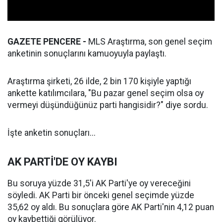
GAZETE PENCERE -
MLS Araştırma, son genel seçim
anketinin sonuçlarını kamuoyuyla paylaştı.
Araştırma şirketi, 26 ilde, 2 bin 170 kişiyle yaptığı
ankette katılımcılara, "Bu pazar genel seçim olsa oy
vermeyi düşündüğünüz parti hangisidir?" diye sordu.
İşte anketin sonuçları...
AK PARTİ'DE OY KAYBI
Bu soruya yüzde 31,5'i AK Parti'ye oy vereceğini
söyledi. AK Parti bir önceki genel seçimde yüzde
35,62 oy aldı. Bu sonuçlara göre AK Parti'nin 4,12 puan
oy kaybettiği görülüyor.