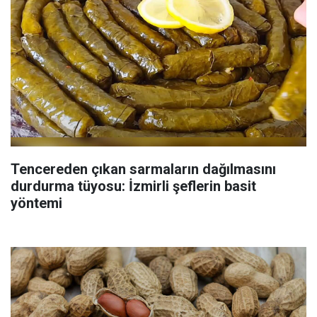
Tencereden çıkan sarmaların dağılmasını
durdurma tüyosu: İzmirli şeflerin basit
yöntemi