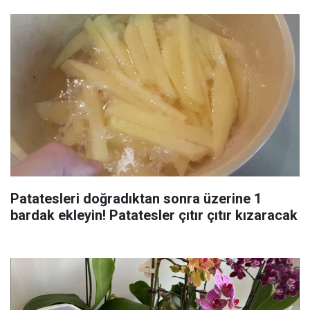
Patatesleri doğradıktan sonra üzerine 1
bardak ekleyin! Patatesler çıtır çıtır kızaracak