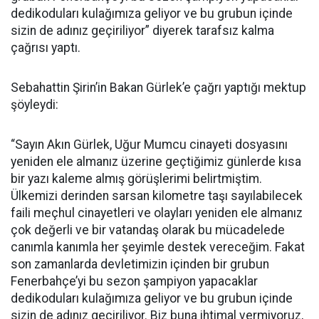
dedikoduları kulağımıza geliyor ve bu grubun içinde
sizin de adınız geçiriliyor” diyerek tarafsız kalma
çağrısı yaptı.
Sebahattin Şirin’in Bakan Gürlek’e çağrı yaptığı mektup
şöyleydi:
“Sayın Akın Gürlek, Uğur Mumcu cinayeti dosyasını
yeniden ele almanız üzerine geçtiğimiz günlerde kısa
bir yazı kaleme almış görüşlerimi belirtmiştim.
Ülkemizi derinden sarsan kilometre taşı sayılabilecek
faili meçhul cinayetleri ve olayları yeniden ele almanız
çok değerli ve bir vatandaş olarak bu mücadelede
canımla kanımla her şeyimle destek vereceğim. Fakat
son zamanlarda devletimizin içinden bir grubun
Fenerbahçe’yi bu sezon şampiyon yapacaklar
dedikoduları kulağımıza geliyor ve bu grubun içinde
sizin de adınız geçiriliyor. Biz buna ihtimal vermiyoruz,