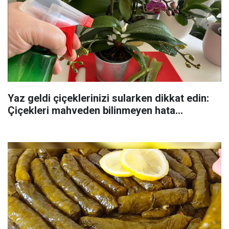
Yaz geldi çiçeklerinizi sularken dikkat edin:
Çiçekleri mahveden bilinmeyen hata...