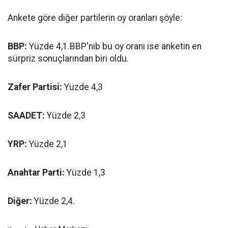
Ankete göre diğer partilerin oy oranları şöyle:
BBP:
Yüzde 4,1.BBP'nib bu oy oranı ise anketin en
sürpriz sonuçlarından biri oldu.
Zafer Partisi:
Yüzde 4,3
SAADET:
Yüzde 2,3
YRP:
Yüzde 2,1
Anahtar Parti:
Yüzde 1,3
Diğer:
Yüzde 2,4.