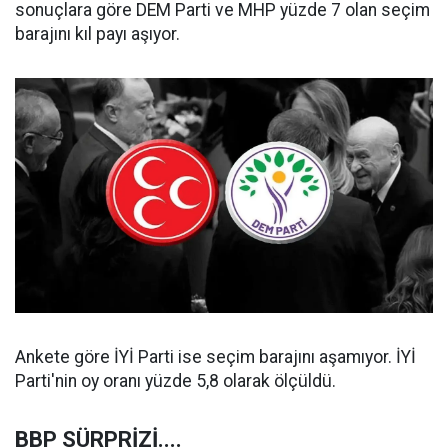
sonuçlara göre DEM Parti ve MHP yüzde 7 olan seçim
barajını kıl payı aşıyor.
Ankete göre İYİ Parti ise seçim barajını aşamıyor. İYİ
Parti'nin oy oranı yüzde 5,8 olarak ölçüldü.
BBP SÜRPRİZİ....