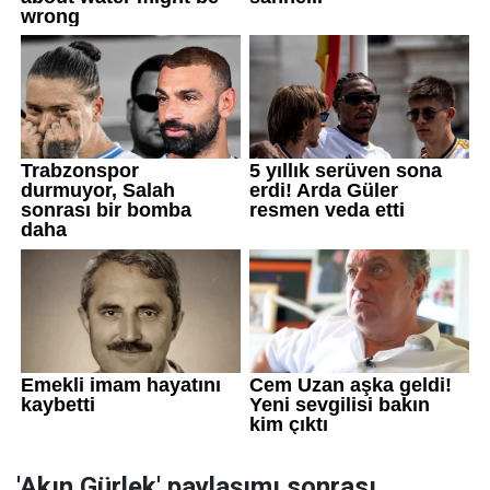
'Akın Gürlek' paylaşımı sonrası