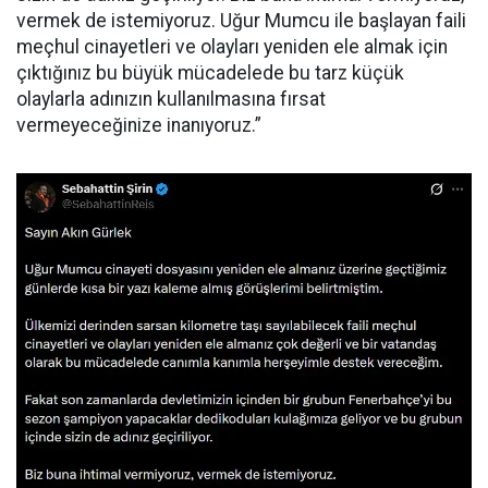
vermek de istemiyoruz. Uğur Mumcu ile başlayan faili
meçhul cinayetleri ve olayları yeniden ele almak için
çıktığınız bu büyük mücadelede bu tarz küçük
olaylarla adınızın kullanılmasına fırsat
vermeyeceğinize inanıyoruz.”