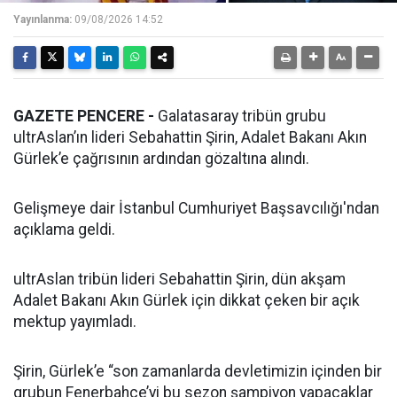
Yayınlanma:
09/08/2026 14:52
GAZETE PENCERE -
Galatasaray tribün grubu
ultrAslan’ın lideri Sebahattin Şirin, Adalet Bakanı Akın
Gürlek’e çağrısının ardından gözaltına alındı.
Gelişmeye dair İstanbul Cumhuriyet Başsavcılığı'ndan
açıklama geldi.
ultrAslan tribün lideri Sebahattin Şirin, dün akşam
Adalet Bakanı Akın Gürlek için dikkat çeken bir açık
mektup yayımladı.
Şirin, Gürlek’e “son zamanlarda devletimizin içinden bir
grubun Fenerbahçe’yi bu sezon şampiyon yapacaklar