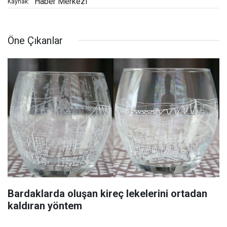
Haber Merkezi
Kaynak:
Öne Çıkanlar
Bardaklarda oluşan kireç lekelerini ortadan
kaldıran yöntem