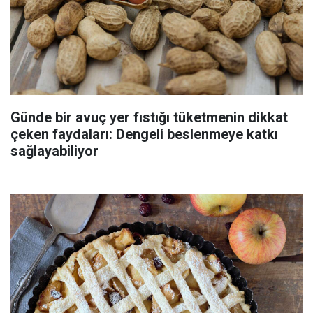
Günde bir avuç yer fıstığı tüketmenin dikkat
çeken faydaları: Dengeli beslenmeye katkı
sağlayabiliyor