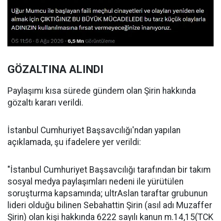
GÖZALTINA ALINDI
Paylaşımı kısa sürede gündem olan Şirin hakkında
gözaltı kararı verildi.
İstanbul Cumhuriyet Başsavcılığı'ndan yapılan
açıklamada, şu ifadelere yer verildi:
"İstanbul Cumhuriyet Başsavcılığı tarafından bir takım
sosyal medya paylaşımları nedeni ile yürütülen
soruşturma kapsamında; ultrAslan taraftar grubunun
lideri olduğu bilinen Sebahattin Şirin (asıl adı Muzaffer
Şirin) olan kişi hakkında 6222 sayılı kanun m.14,15(TCK