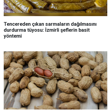
Tencereden çıkan sarmaların dağılmasını
durdurma tüyosu: İzmirli şeflerin basit
yöntemi