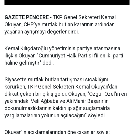
GAZETE PENCERE
- TKP Genel Sekreteri Kemal
Okuyan, CHP'ye mutlak butlan kararının ardından
yaşanan ayrışmayı değerlendirdi.
Kemal Kılıçdaroğlu yönetiminin partiye atanmasına
ilişkin Okuyan "Cumhuriyet Halk Partisi fiilen iki parti
haline gelmiştir" dedi.
Siyasette mutlak butlan tartışması sıcaklığını
korurken, TKP Genel Sekreteri Kemal Okuyan'dan
dikkat çeken bir çıkış geldi. Okuyan, "Özgür Özel'in en
yakınındaki Veli Ağbaba ve Ali Mahir Başarır'ın
dokunulmazlıklarının kaldırılıp ağır suçlamalrla
yargılamalarının yolunun açılacağını" söyledi.
Okuyan'ın açıklamalarından öne çıkanlar şöyle: