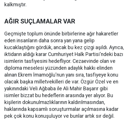
kalkmıştır.
AĞIR SUÇLAMALAR VAR
Geçmişte toplum önünde birbirlerine ağır hakaretler
eden insanların daha sonra yan yana gelip
kucaklaştığını gördük, ancak bu kez çizgi aşıldı. Ayrıca,
iktidarın aldığı karar Cumhuriyet Halk Partisi'ndeki bazı
isimlerin tasfiyesini hedefliyor. Cezaevinde olan ve
diploma meselesi yüzünden adaylık hakkı elinden
alınan Ekrem İmamoğlu'nun yanı sıra, tasfiyeye konu
olacak başka milletvekilleri de var. Özgür Özel ve en
yakınındaki Veli Ağbaba ile Ali Mahir Başarır gibi
isimler bizzat bu hedeflerin arasında yer alıyor. Bu
kişilerin dokunulmazlıklarının kaldırılmasından,
haklarında kapsamlı soruşturmalar açılmasına kadar
pek çok konu konuşuluyor ve bunlar artık sır değil.