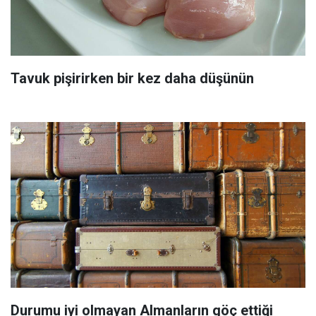
Tavuk pişirirken bir kez daha düşünün
Durumu iyi olmayan Almanların göç ettiği