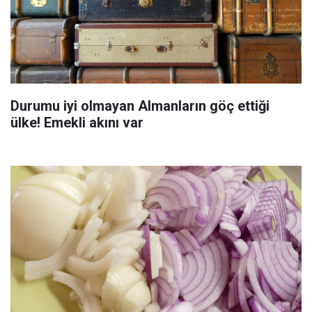
Durumu iyi olmayan Almanların göç ettiği
ülke! Emekli akını var