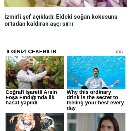
İzmirli şef açıkladı: Eldeki soğan kokusunu
ortadan kaldıran aşçı sırrı