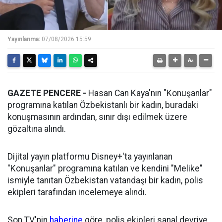
Yayınlanma:
07/08/2026 15:59
GAZETE PENCERE -
Hasan Can Kaya'nın "Konuşanlar"
programına katılan Özbekistanlı bir kadın, buradaki
konuşmasının ardından, sınır dışı edilmek üzere
gözaltına alındı.
Dijital yayın platformu Disney+'ta yayınlanan
"Konuşanlar" programına katılan ve kendini "Melike"
ismiyle tanıtan Özbekistan vatandaşı bir kadın, polis
ekipleri tarafından incelemeye alındı.
Son TV'nin
haberine
göre, polis ekipleri sanal devriye