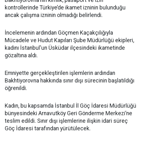
Bakhtiyorovna'nın kimlik, pasaport ve izin
kontrollerinde Türkiye’de ikamet izninin bulunduğu
ancak çalışma izninin olmadığı belirlendi.
İncelemenin ardından Göçmen Kaçakçılığıyla
Mücadele ve Hudut Kapıları Şube Müdürlüğü ekipleri,
kadını İstanbul'un Üsküdar ilçesindeki ikametinde
gözaltına aldı.
Emniyette gerçekleştirilen işlemlerin ardından
Bakhtiyorovna hakkında sınır dışı sürecinin başlatıldığı
öğrenildi.
Kadın, bu kapsamda İstanbul İl Göç İdaresi Müdürlüğü
bünyesindeki Arnavutköy Geri Gönderme Merkezi’ne
teslim edildi. Sınır dışı işlemlerine ilişkin idari süreç
Göç İdaresi tarafından yürütülecek.