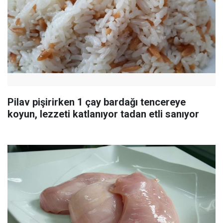
Pilav pişirirken 1 çay bardağı tencereye
koyun, lezzeti katlanıyor tadan etli sanıyor