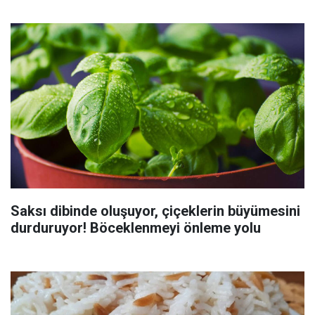
Saksı dibinde oluşuyor, çiçeklerin büyümesini
durduruyor! Böceklenmeyi önleme yolu