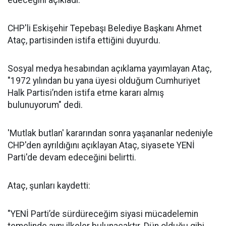
edeceğini açıkladı.
CHP'li Eskişehir Tepebaşı Belediye Başkanı Ahmet
Ataç, partisinden istifa ettiğini duyurdu.
Sosyal medya hesabından açıklama yayımlayan Ataç,
"1972 yılından bu yana üyesi olduğum Cumhuriyet
Halk Partisi’nden istifa etme kararı almış
bulunuyorum" dedi.
'Mutlak butlan' kararından sonra yaşananlar nedeniyle
CHP'den ayrıldığını açıklayan Ataç, siyasete YENİ
Parti'de devam edeceğini belirtti.
Ataç, şunları kaydetti:
"YENİ Parti’de sürdüreceğim siyasi mücadelemin