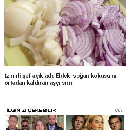
İzmirli şef açıkladı: Eldeki soğan kokusunu
ortadan kaldıran aşçı sırrı