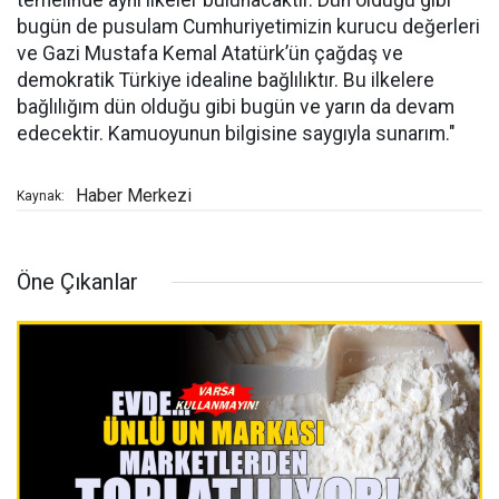
temelinde aynı ilkeler bulunacaktır. Dün olduğu gibi
bugün de pusulam Cumhuriyetimizin kurucu değerleri
ve Gazi Mustafa Kemal Atatürk’ün çağdaş ve
demokratik Türkiye idealine bağlılıktır. Bu ilkelere
bağlılığım dün olduğu gibi bugün ve yarın da devam
edecektir. Kamuoyunun bilgisine saygıyla sunarım."
Haber Merkezi
Kaynak:
Öne Çıkanlar