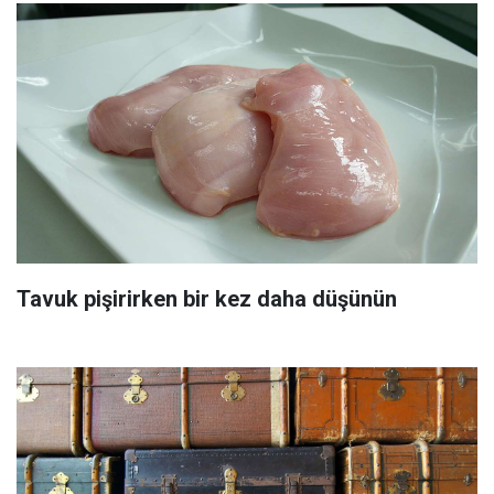
Tavuk pişirirken bir kez daha düşünün