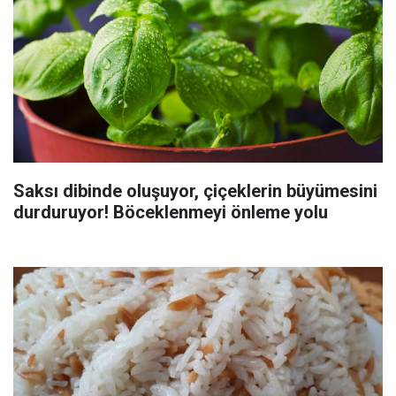
Saksı dibinde oluşuyor, çiçeklerin büyümesini
durduruyor! Böceklenmeyi önleme yolu