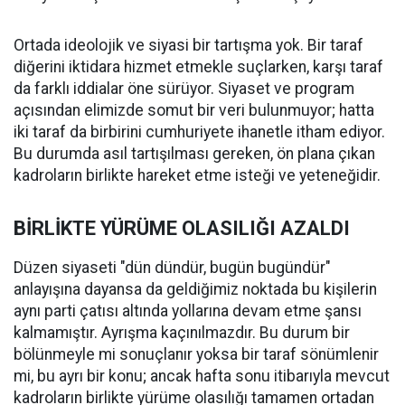
Ortada ideolojik ve siyasi bir tartışma yok. Bir taraf
diğerini iktidara hizmet etmekle suçlarken, karşı taraf
da farklı iddialar öne sürüyor. Siyaset ve program
açısından elimizde somut bir veri bulunmuyor; hatta
iki taraf da birbirini cumhuriyete ihanetle itham ediyor.
Bu durumda asıl tartışılması gereken, ön plana çıkan
kadroların birlikte hareket etme isteği ve yeteneğidir.
BİRLİKTE YÜRÜME OLASILIĞI AZALDI
Düzen siyaseti "dün dündür, bugün bugündür"
anlayışına dayansa da geldiğimiz noktada bu kişilerin
aynı parti çatısı altında yollarına devam etme şansı
kalmamıştır. Ayrışma kaçınılmazdır. Bu durum bir
bölünmeyle mi sonuçlanır yoksa bir taraf sönümlenir
mi, bu ayrı bir konu; ancak hafta sonu itibarıyla mevcut
kadroların birlikte yürüme olasılığı tamamen ortadan