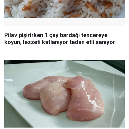
Pilav pişirirken 1 çay bardağı tencereye
koyun, lezzeti katlanıyor tadan etli sanıyor