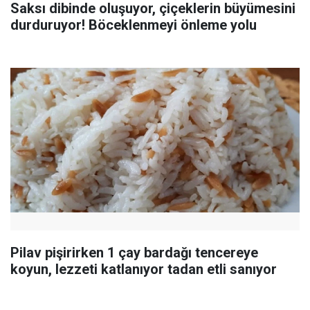
Saksı dibinde oluşuyor, çiçeklerin büyümesini
durduruyor! Böceklenmeyi önleme yolu
Pilav pişirirken 1 çay bardağı tencereye
koyun, lezzeti katlanıyor tadan etli sanıyor