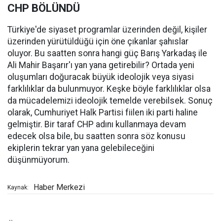
CHP BÖLÜNDÜ
Türkiye'de siyaset programlar üzerinden değil, kişiler
üzerinden yürütüldüğü için öne çıkanlar şahıslar
oluyor. Bu saatten sonra hangi güç Barış Yarkadaş ile
Ali Mahir Başarır'ı yan yana getirebilir? Ortada yeni
oluşumları doğuracak büyük ideolojik veya siyasi
farklılıklar da bulunmuyor. Keşke böyle farklılıklar olsa
da mücadelemizi ideolojik temelde verebilsek. Sonuç
olarak, Cumhuriyet Halk Partisi fiilen iki parti haline
gelmiştir. Bir taraf CHP adını kullanmaya devam
edecek olsa bile, bu saatten sonra söz konusu
ekiplerin tekrar yan yana gelebileceğini
düşünmüyorum.
Haber Merkezi
Kaynak: