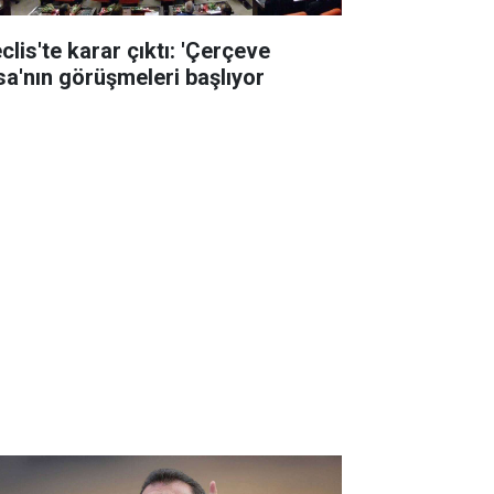
clis'te karar çıktı: 'Çerçeve
sa'nın görüşmeleri başlıyor