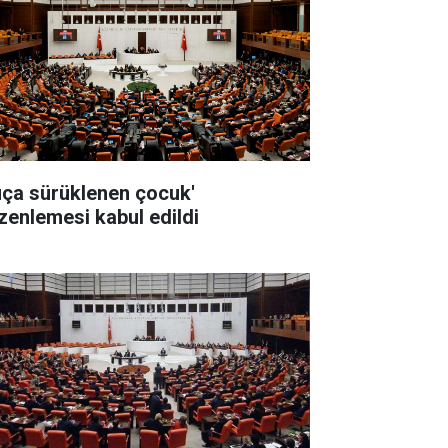
uça sürüklenen çocuk'
zenlemesi kabul edildi