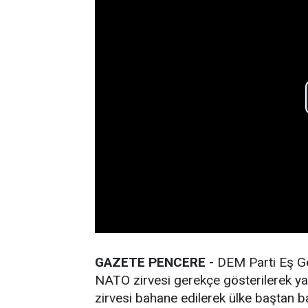
GAZETE PENCERE -
DEM Parti Eş Ge
NATO zirvesi gerekçe gösterilerek y
zirvesi bahane edilerek ülke baştan 