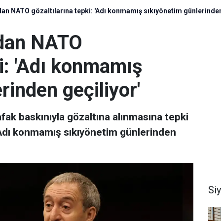
an NATO gözaltılarına tepki: 'Adı konmamış sıkıyönetim günlerinden
'dan NATO
ki: 'Adı konmamış
rinden geçiliyor'
fak baskınıyla gözaltına alınmasına tepki
"Adı konmamış sıkıyönetim günlerinden
Si