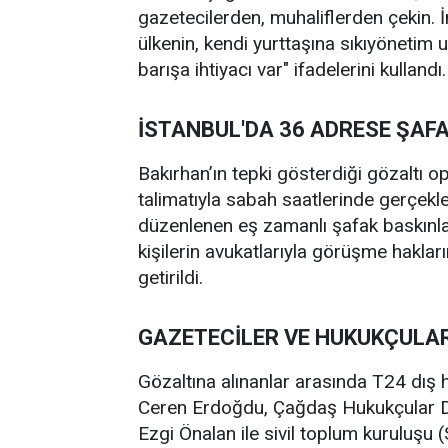
gazetecilerden, muhaliflerden çekin.
ülkenin, kendi yurttaşına sıkıyönetim
barışa ihtiyacı var" ifadelerini kullandı.
İSTANBUL'DA 36 ADRESE ŞAFA
Bakırhan’ın tepki gösterdiği gözaltı 
talimatıyla sabah saatlerinde gerçekle
düzenlenen eş zamanlı şafak baskınları
kişilerin avukatlarıyla görüşme hakları
getirildi.
GAZETECİLER VE HUKUKÇULA
Gözaltına alınanlar arasında T24 dış 
Ceren Erdoğdu, Çağdaş Hukukçular D
Ezgi Önalan ile sivil toplum kuruluşu