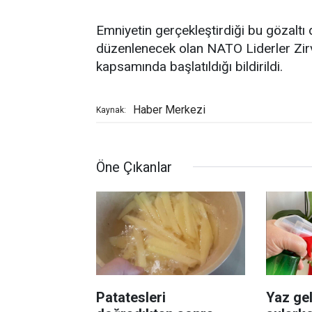
Emniyetin gerçekleştirdiği bu gözaltı
düzenlenecek olan NATO Liderler Zirv
kapsamında başlatıldığı bildirildi.
Haber Merkezi
Kaynak:
Öne Çıkanlar
Patatesleri
Yaz gel