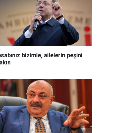
sabınız bizimle, ailelerin peşini
akın'