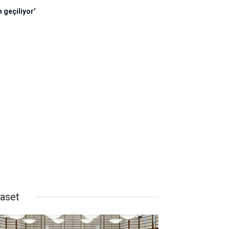
 geçiliyor'
yaset