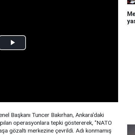
Me
ya
nel Başkanı Tuncer Bakırhan, Ankara’daki
apılan operasyonlara tepki göstererek, "NATO
başa gözaltı merkezine çevrildi. Adı konmamış