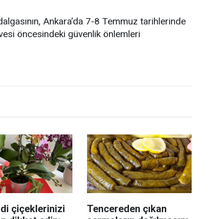
 dalgasının, Ankara’da 7-8 Temmuz tarihlerinde
esi öncesindeki güvenlik önlemleri
di çiçeklerinizi
Tencereden çıkan