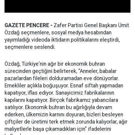
GAZETE PENCERE -
Zafer Partisi Genel Başkanı Ümit
Özdağ seçmenlere, sosyal medya hesabından
yayımladığı videoda iktidarın politikalarını eleştirdi,
seçmenlere seslendi.
Özdağ, Türkiye'nin ağır bir ekonomik buhran
sürecinden geçtiğini belirterek, "Anneler, babalar
pazarlardan fileleri dolduramadan eve dönüyorlar.
Emekliler açlıkla boğuşuyor. Esnaf siftah yapmadan
kapatıyor, iflas ediyor. Sanayicimiz fabrikalarının
kapılarını kapatıyor. Birçok fabrikamız yabancılara
satılıyor. Ekonomik buhran bu ağırlığıyla devam
ederken, ülkemizin karnını doyuran, bizleri besleyen
çiftçiler de üretimi terk etmek zorunda kalıyorlar, ağır
maliyetlerle başa çıkamadıkları için" ifadelerini