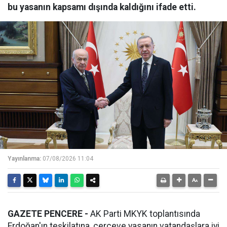
bu yasanın kapsamı dışında kaldığını ifade etti.
Yayınlanma:
07/08/2026 11:04
GAZETE PENCERE -
AK Parti MKYK toplantısında
Erdoğan'ın teşkilatına, çerçeve yasanın vatandaşlara iyi