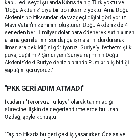
kabul edilseydi şu anda Kıbrıs'ta hiç Türk yoktu ve
‘Doğu Akdeniz’ diye bir politikamız yoktu. Ama Doğu
Akdeniz politikasından da vazgeçildiğini görüyoruz.
Mavi Vatan'ın zeminini oluşturan Doğu Akdeniz'de 4
seneden beri 1 milyar dolar para ödenerek satın alınan
arama gemilerinin sondaj çalışmalarını durdurarak
limanlara çekildiğini görüyoruz. Suriye'yi fethetmiştik
güya, değil mi? Şimdi yeni Suriye rejiminin Doğu
Akdeniz'deki Suriye deniz alanında Rumlarla iş birliği
yaptığını görüyoruz."
"PKK GERİ ADIM ATMADI"
İktidarın "Terörsüz Türkiye" olarak tanımladığı
sürecine ilişkin de değerlendirmelerde bulunan
Özdağ, şöyle konuştu:
"Dış politikada bu geri çekiliş yaşanırken Öcalan ve