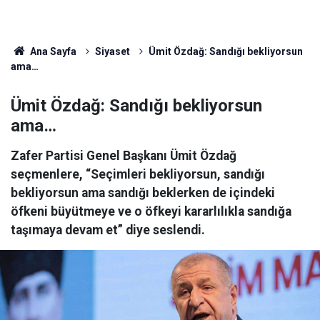
Ana Sayfa
Siyaset
Ümit Özdağ: Sandığı bekliyorsun
ama…
Ümit Özdağ: Sandığı bekliyorsun
ama…
Zafer Partisi Genel Başkanı Ümit Özdağ
seçmenlere, “Seçimleri bekliyorsun, sandığı
bekliyorsun ama sandığı beklerken de içindeki
öfkeni büyütmeye ve o öfkeyi kararlılıkla sandığa
taşımaya devam et” diye seslendi.