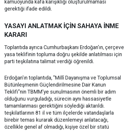
kamuoyunda kafa karışıklığı oluşturulmaması
gerektiği ifade edildi.
YASAYI ANLATMAK İÇİN SAHAYA İNME
KARARI
Toplantıda ayrıca Cumhurbaşkanı Erdoğan'ın, çerçeve
yasa teklifinin topluma doğru şekilde anlatılması için
parti teşkilatına talimat verdiği öğrenildi.
Erdoğan'ın toplantıda, "Millî Dayanışma ve Toplumsal
Bütünleşmenin Güçlendirilmesine Dair Kanun
Teklifi"nin TBMM'ye sunulmasının önemli bir adım
olduğunu vurguladığı, sürecin aynı hassasiyetle
tamamlanması gerektiğini söylediği aktarıldı.
teşkilatlarının 81 il ve tüm ilçelerde vatandaşlarla
birebir temas kurarak düzenlemeyi anlatacağı,
özellikle genel af olmadığı, kişiye özel bir statü