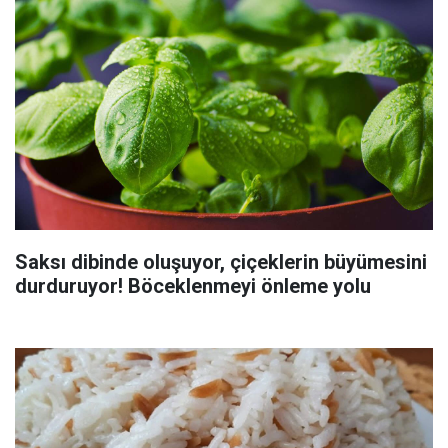
Saksı dibinde oluşuyor, çiçeklerin büyümesini
durduruyor! Böceklenmeyi önleme yolu