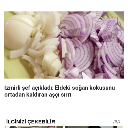
İzmirli şef açıkladı: Eldeki soğan kokusunu
ortadan kaldıran aşçı sırrı