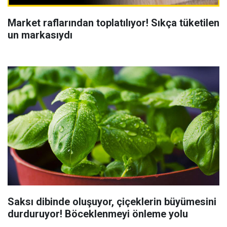
Market raflarından toplatılıyor! Sıkça tüketilen
un markasıydı
Saksı dibinde oluşuyor, çiçeklerin büyümesini
durduruyor! Böceklenmeyi önleme yolu