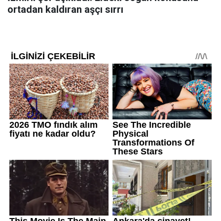
ortadan kaldıran aşçı sırrı