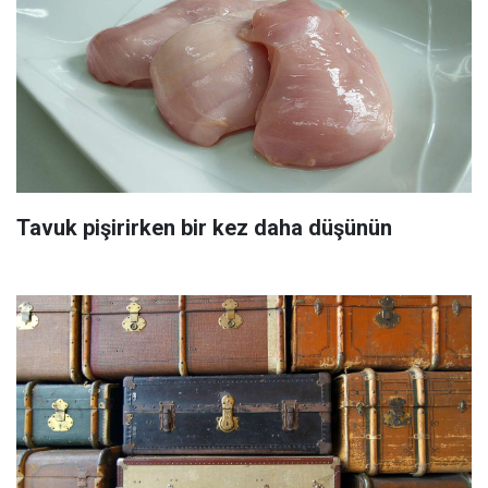
Tavuk pişirirken bir kez daha düşünün