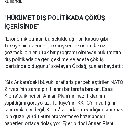
kullandı.
"HÜKÜMET DIŞ POLİTİKADA ÇÖKÜŞ
İÇERİSİNDE"
"Ekonomik buhran bu şekilde ağır bir kabus gibi
Türkiye'nin üzerine çökmüşken, ekonomik krizi
çözmek için en ufak bir programı olmayan hükümetin
dış politikada da geri çekilme ve adeta çöküş
içerisinde olduğunu" söyleyen Özdağ, şunları kaydetti:
"Siz Ankara'daki büyük israflarla gerçekleştirilen NATO
Zirvesi’nin sahte pırıltılarını bir tarafa bırakın. Esas
Kıbrıs'ta ikinci bir Annan Planı’nın hazırlıklarının
yapıldığını görüyoruz. Türkiye'nin, KKTC'nin varlığını
tanıtmak için değil, Kıbrıs'ta Türklerin varlığını tanıtmak
için güzel yurdu Rumlara vermeye hazırlandığı
haberleri ortada dolaşıyor. Eğer birinci Annan Planı