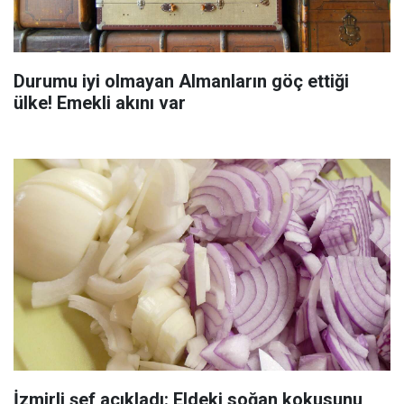
Durumu iyi olmayan Almanların göç ettiği
ülke! Emekli akını var
İzmirli şef açıkladı: Eldeki soğan kokusunu