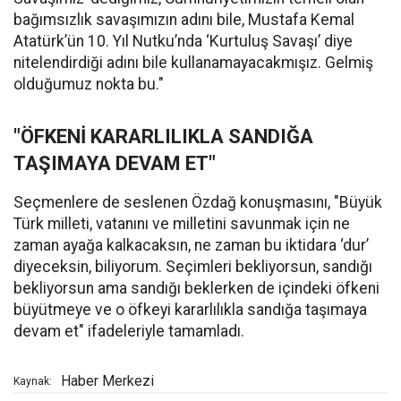
bağımsızlık savaşımızın adını bile, Mustafa Kemal
Atatürk’ün 10. Yıl Nutku’nda ‘Kurtuluş Savaşı’ diye
nitelendirdiği adını bile kullanamayacakmışız. Gelmiş
olduğumuz nokta bu."
"ÖFKENİ KARARLILIKLA SANDIĞA
TAŞIMAYA DEVAM ET"
Seçmenlere de seslenen Özdağ konuşmasını, "Büyük
Türk milleti, vatanını ve milletini savunmak için ne
zaman ayağa kalkacaksın, ne zaman bu iktidara ‘dur’
diyeceksin, biliyorum. Seçimleri bekliyorsun, sandığı
bekliyorsun ama sandığı beklerken de içindeki öfkeni
büyütmeye ve o öfkeyi kararlılıkla sandığa taşımaya
devam et" ifadeleriyle tamamladı.
Haber Merkezi
Kaynak: