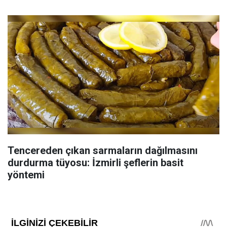
Tencereden çıkan sarmaların dağılmasını
durdurma tüyosu: İzmirli şeflerin basit
yöntemi