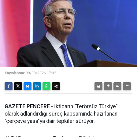
Yayınlanma:
09/08/2026 17:32
GAZETE PENCERE
- İktidarın "Terörsüz Türkiye"
olarak adlandırdığı süreç kapsamında hazırlanan
"çerçeve yasa"ya dair tepkiler sürüyor.