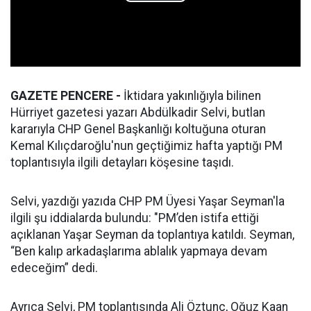
GAZETE PENCERE -
İktidara yakınlığıyla bilinen
Hürriyet gazetesi yazarı Abdülkadir Selvi, butlan
kararıyla CHP Genel Başkanlığı koltuğuna oturan
Kemal Kılıçdaroğlu'nun geçtiğimiz hafta yaptığı PM
toplantısıyla ilgili detayları köşesine taşıdı.
Selvi, yazdığı yazıda CHP PM Üyesi Yaşar Seyman'la
ilgili şu iddialarda bulundu: "PM’den istifa ettiği
açıklanan Yaşar Seyman da toplantıya katıldı. Seyman,
“Ben kalıp arkadaşlarıma ablalık yapmaya devam
edeceğim” dedi.
Ayrıca Selvi, PM toplantısında Ali Öztunç, Oğuz Kaan