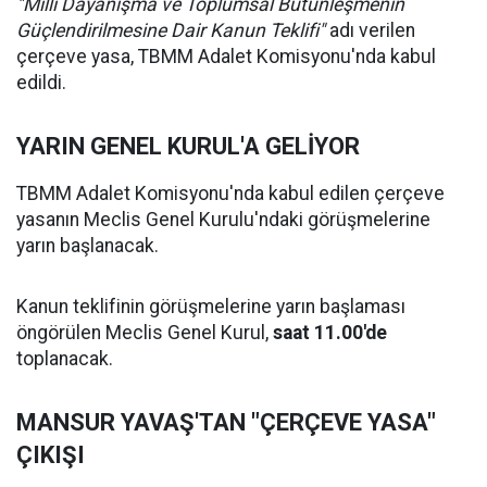
"Milli Dayanışma ve Toplumsal Bütünleşmenin
Güçlendirilmesine Dair Kanun Teklifi"
adı verilen
çerçeve yasa, TBMM Adalet Komisyonu'nda kabul
edildi.
YARIN GENEL KURUL'A GELİYOR
TBMM Adalet Komisyonu'nda kabul edilen çerçeve
yasanın Meclis Genel Kurulu'ndaki görüşmelerine
yarın başlanacak.
Kanun teklifinin görüşmelerine yarın başlaması
öngörülen Meclis Genel Kurul,
saat 11.00'de
toplanacak.
MANSUR YAVAŞ'TAN "ÇERÇEVE YASA"
ÇIKIŞI