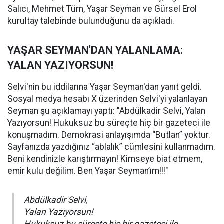
Salıcı, Mehmet Tüm, Yaşar Seyman ve Gürsel Erol
kurultay talebinde bulunduğunu da açıkladı.
YAŞAR SEYMAN'DAN YALANLAMA:
YALAN YAZIYORSUN!
Selvi'nin bu iddilarına Yaşar Seyman'dan yanıt geldi.
Sosyal medya hesabı X üzerinden Selvi'yi yalanlayan
Seyman şu açıklamayı yaptı: "Abdülkadir Selvi, Yalan
Yazıyorsun! Hukuksuz bu süreçte hiç bir gazeteci ile
konuşmadım. Demokrasi anlayışımda “Butlan” yoktur.
Sayfanızda yazdığınız “ablalık” cümlesini kullanmadım.
Beni kendinizle karıştırmayın! Kimseye biat etmem,
emir kulu değilim. Ben Yaşar Seyman’ım!!!"
Abdülkadir Selvi,
Yalan Yazıyorsun!