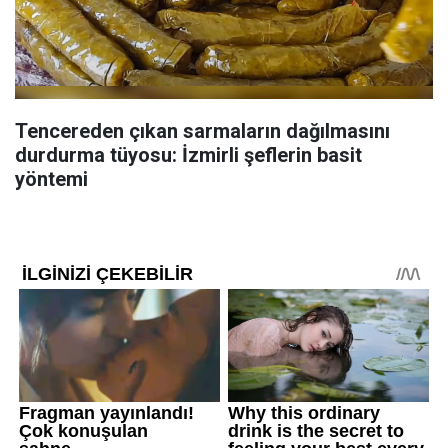
Tencereden çıkan sarmaların dağılmasını
durdurma tüyosu: İzmirli şeflerin basit
yöntemi