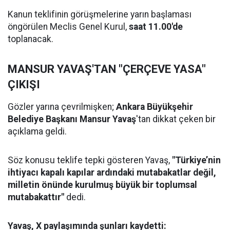
Kanun teklifinin görüşmelerine yarın başlaması
öngörülen Meclis Genel Kurul,
saat 11.00'de
toplanacak.
MANSUR YAVAŞ'TAN "ÇERÇEVE YASA"
ÇIKIŞI
Gözler yarına çevrilmişken;
Ankara Büyükşehir
Belediye Başkanı Mansur Yavaş
'tan dikkat çeken bir
açıklama geldi.
Söz konusu teklife tepki gösteren Yavaş,
"Türkiye’nin
ihtiyacı kapalı kapılar ardındaki mutabakatlar değil,
milletin önünde kurulmuş büyük bir toplumsal
mutabakattır"
dedi.
Yavaş, X paylaşımında şunları kaydetti: