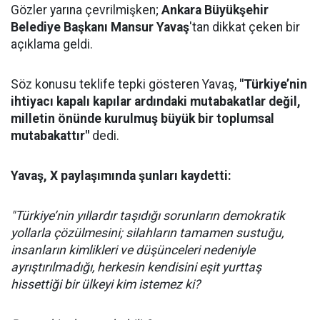
Gözler yarına çevrilmişken;
Ankara Büyükşehir
Belediye Başkanı Mansur Yavaş
'tan dikkat çeken bir
açıklama geldi.
Söz konusu teklife tepki gösteren Yavaş,
"Türkiye’nin
ihtiyacı kapalı kapılar ardındaki mutabakatlar değil,
milletin önünde kurulmuş büyük bir toplumsal
mutabakattır"
dedi.
Yavaş, X paylaşımında şunları kaydetti:
"Türkiye’nin yıllardır taşıdığı sorunların demokratik
yollarla çözülmesini; silahların tamamen sustuğu,
insanların kimlikleri ve düşünceleri nedeniyle
ayrıştırılmadığı, herkesin kendisini eşit yurttaş
hissettiği bir ülkeyi kim istemez ki?