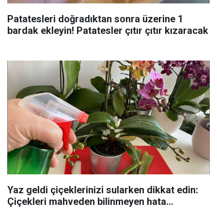
Patatesleri doğradıktan sonra üzerine 1
bardak ekleyin! Patatesler çıtır çıtır kızaracak
Yaz geldi çiçeklerinizi sularken dikkat edin:
Çiçekleri mahveden bilinmeyen hata...