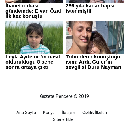
Gazete Pencere © 2019
Ana Sayfa
Künye
İletişim
Gizlilik İlkeleri
Sitene Ekle