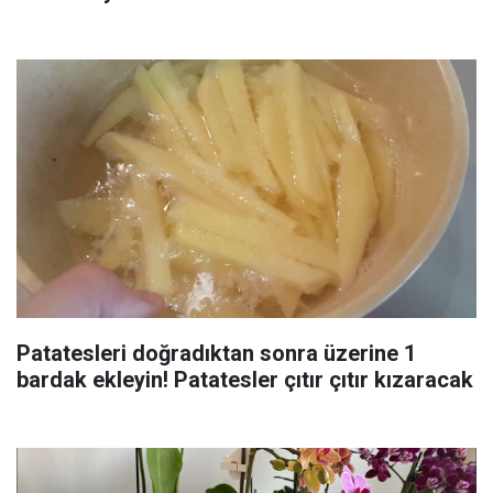
Patatesleri doğradıktan sonra üzerine 1
bardak ekleyin! Patatesler çıtır çıtır kızaracak