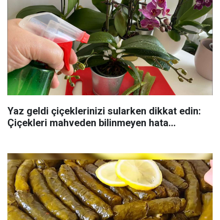
Yaz geldi çiçeklerinizi sularken dikkat edin:
Çiçekleri mahveden bilinmeyen hata...