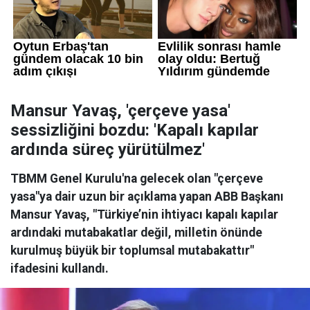
Mansur Yavaş, 'çerçeve yasa'
sessizliğini bozdu: 'Kapalı kapılar
ardında süreç yürütülmez'
TBMM Genel Kurulu'na gelecek olan "çerçeve
yasa"ya dair uzun bir açıklama yapan ABB Başkanı
Mansur Yavaş, "Türkiye’nin ihtiyacı kapalı kapılar
ardındaki mutabakatlar değil, milletin önünde
kurulmuş büyük bir toplumsal mutabakattır"
ifadesini kullandı.