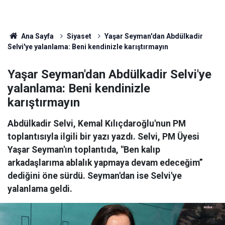
Ana Sayfa
Siyaset
Yaşar Seyman'dan Abdülkadir
Selvi'ye yalanlama: Beni kendinizle karıştırmayın
Yaşar Seyman'dan Abdülkadir Selvi'ye
yalanlama: Beni kendinizle
karıştırmayın
Abdülkadir Selvi, Kemal Kılıçdaroğlu'nun PM
toplantısıyla ilgili bir yazı yazdı. Selvi, PM Üyesi
Yaşar Seyman'ın toplantıda, "Ben kalıp
arkadaşlarıma ablalık yapmaya devam edeceğim”
dediğini öne sürdü. Seyman'dan ise Selvi'ye
yalanlama geldi.