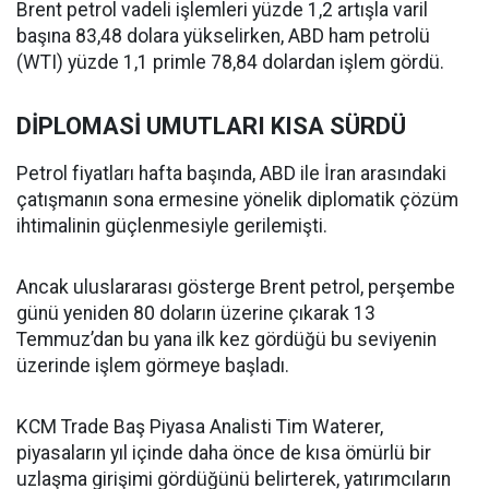
Brent petrol vadeli işlemleri yüzde 1,2 artışla varil
başına 83,48 dolara yükselirken, ABD ham petrolü
(WTI) yüzde 1,1 primle 78,84 dolardan işlem gördü.
DİPLOMASİ UMUTLARI KISA SÜRDÜ
Petrol fiyatları hafta başında, ABD ile İran arasındaki
çatışmanın sona ermesine yönelik diplomatik çözüm
ihtimalinin güçlenmesiyle gerilemişti.
Ancak uluslararası gösterge Brent petrol, perşembe
günü yeniden 80 doların üzerine çıkarak 13
Temmuz’dan bu yana ilk kez gördüğü bu seviyenin
üzerinde işlem görmeye başladı.
KCM Trade Baş Piyasa Analisti Tim Waterer,
piyasaların yıl içinde daha önce de kısa ömürlü bir
uzlaşma girişimi gördüğünü belirterek, yatırımcıların