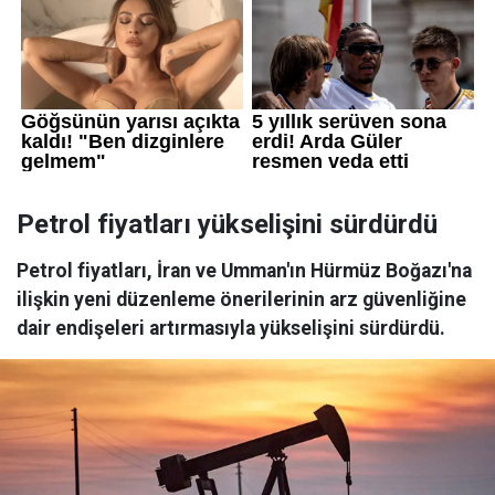
Petrol fiyatları yükselişini sürdürdü
Petrol fiyatları, İran ve Umman'ın Hürmüz Boğazı'na
ilişkin yeni düzenleme önerilerinin arz güvenliğine
dair endişeleri artırmasıyla yükselişini sürdürdü.