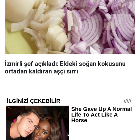
İzmirli şef açıkladı: Eldeki soğan kokusunu
ortadan kaldıran aşçı sırrı