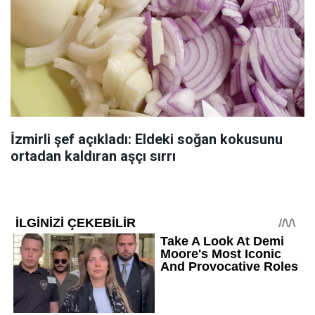
İzmirli şef açıkladı: Eldeki soğan kokusunu
ortadan kaldıran aşçı sırrı