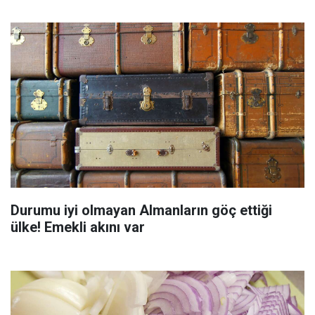
Durumu iyi olmayan Almanların göç ettiği
ülke! Emekli akını var