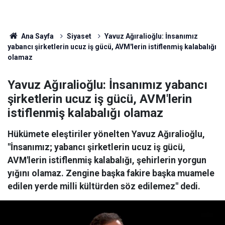
Ana Sayfa
Siyaset
Yavuz Ağıralioğlu: İnsanımız
yabancı şirketlerin ucuz iş gücü, AVM'lerin istiflenmiş kalabalığı
olamaz
Yavuz Ağıralioğlu: İnsanımız yabancı
şirketlerin ucuz iş gücü, AVM'lerin
istiflenmiş kalabalığı olamaz
Hükümete eleştiriler yönelten Yavuz Ağıralioğlu,
"İnsanımız; yabancı şirketlerin ucuz iş gücü,
AVM'lerin istiflenmiş kalabalığı, şehirlerin yorgun
yığını olamaz. Zengine başka fakire başka muamele
edilen yerde milli kültürden söz edilemez" dedi.