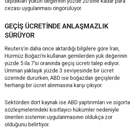
taşıdıkları yükün değerinin yüzde 20’sine kadar para
cezası uygulanması öngörülüyor.
GEÇİŞ ÜCRETİNDE ANLAŞMAZLIK
SÜRÜYOR
Reuters’ın daha önce aktardığı bilgilere göre İran,
Hürmüz Boğazı’nı kullanan gemilerden yük değerinin
yüzde 5 ila 7’si oranında geçiş ücreti talep ediyor.
Umman yaklaşık yüzde 3 seviyesinde bir ücret
üzerinde dururken, ABD ise boğazdan geçişlerde
herhangi bir ücret alınmasına karşı çıkıyor.
Sektörden dört kaynak ise ABD yaptırımları ve sigorta
sözleşmelerindeki kısıtlayıcı hükümler nedeniyle
önerilen sistemin uygulanmasının oldukça zor
olduğunu belirtiyor.