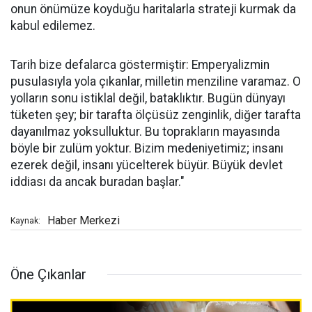
onun önümüze koyduğu haritalarla strateji kurmak da
kabul edilemez.
Tarih bize defalarca göstermiştir: Emperyalizmin
pusulasıyla yola çıkanlar, milletin menziline varamaz. O
yolların sonu istiklal değil, bataklıktır. Bugün dünyayı
tüketen şey; bir tarafta ölçüsüz zenginlik, diğer tarafta
dayanılmaz yoksulluktur. Bu toprakların mayasında
böyle bir zulüm yoktur. Bizim medeniyetimiz; insanı
ezerek değil, insanı yücelterek büyür. Büyük devlet
iddiası da ancak buradan başlar."
Haber Merkezi
Kaynak:
Öne Çıkanlar