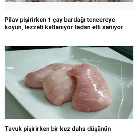
Pilav pişirirken 1 çay bardağı tencereye
koyun, lezzeti katlanıyor tadan etli sanıyor
Tavuk pişirirken bir kez daha düşünün