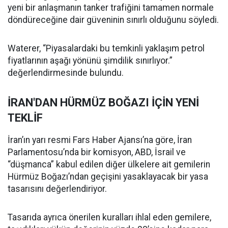
yeni bir anlaşmanın tanker trafiğini tamamen normale
döndüreceğine dair güveninin sınırlı olduğunu söyledi.
Waterer, “Piyasalardaki bu temkinli yaklaşım petrol
fiyatlarının aşağı yönünü şimdilik sınırlıyor.”
değerlendirmesinde bulundu.
İRAN'DAN HÜRMÜZ BOĞAZI İÇİN YENİ
TEKLİF
İran’ın yarı resmi Fars Haber Ajansı’na göre, İran
Parlamentosu’nda bir komisyon, ABD, İsrail ve
“düşmanca” kabul edilen diğer ülkelere ait gemilerin
Hürmüz Boğazı’ndan geçişini yasaklayacak bir yasa
tasarısını değerlendiriyor.
Tasarıda ayrıca önerilen kuralları ihlal eden gemilere,