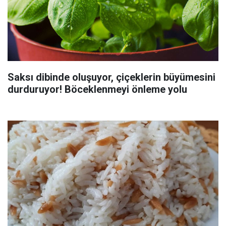
Saksı dibinde oluşuyor, çiçeklerin büyümesini
durduruyor! Böceklenmeyi önleme yolu