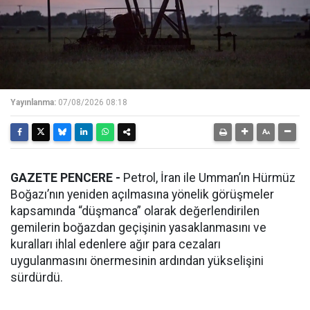
Yayınlanma:
07/08/2026 08:18
GAZETE PENCERE -
Petrol, İran ile Umman’ın Hürmüz
Boğazı’nın yeniden açılmasına yönelik görüşmeler
kapsamında “düşmanca” olarak değerlendirilen
gemilerin boğazdan geçişinin yasaklanmasını ve
kuralları ihlal edenlere ağır para cezaları
uygulanmasını önermesinin ardından yükselişini
sürdürdü.