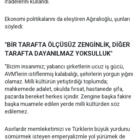
ifadelerini kullandı.
Ekonomi politikalarını da eleştiren Ağıralioğlu, şunları
söyledi:
"BİR TARAFTA ÖLÇÜSÜZ ZENGİNLİK, DİĞER
TARAFTA DAYANILMAZ YOKSULLUK"
"Bizim insanımız; yabancı şirketlerin ucuz iş gücü,
AVM’lerin istiflenmiş kalabalığı, şehirlerin yorgun yığını
olamaz. Milli kültürün yetiştirdiği toplumda;
mahkemede adalet, okulda fırsat, hastanede şifa,
pazarda bereket herkes içindir. Zengine başka fakire
başka muamele edilen yerde milli kültürden söz
edilemez.
Asırlardır memleketimizi ve Türklerin büyük yurdunu
sömürmek isteyen emperyalizmle yol yürümek de