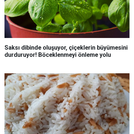
Saksı dibinde oluşuyor, çiçeklerin büyümesini
durduruyor! Böceklenmeyi önleme yolu