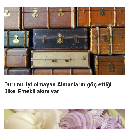
Durumu iyi olmayan Almanların göç ettiği
ülke! Emekli akını var