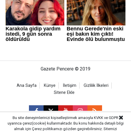
Gazete Pencere © 2019
Ana Sayfa
Künye
İletişim
Gizlilik İlkeleri
Sitene Ekle
Bu site deneyimlerinizi kişiselleştirmek amacıyla KVKK ve GDPR
uyarınca çerez(cookie) kullanmaktadır. Bu konu hakkında detaylı bilgi
almak için
Çerez politikamızı
gözden geçirebilirsiniz. Sitemizi