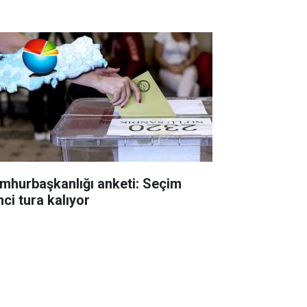
mhurbaşkanlığı anketi: Seçim
nci tura kalıyor