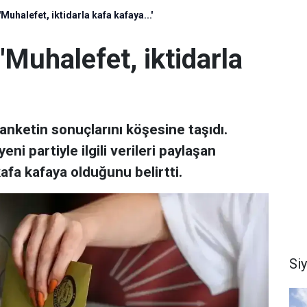
 'Muhalefet, iktidarla kafa kafaya...'
 'Muhalefet, iktidarla
nketin sonuçlarını köşesine taşıdı.
eni partiyle ilgili verileri paylaşan
afa kafaya olduğunu belirtti.
Si