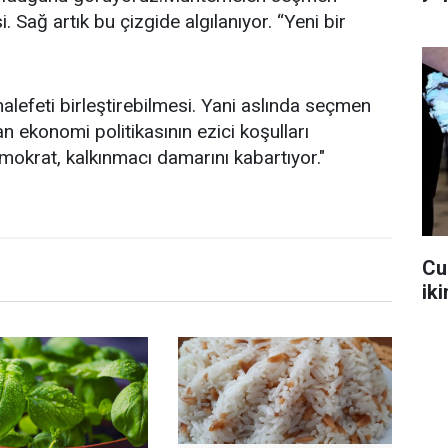
 Sağ artık bu çizgide algılanıyor. “Yeni bir
alefeti birleştirebilmesi. Yani aslında seçmen
n ekonomi politikasının ezici koşulları
okrat, kalkınmacı damarını kabartıyor."
Cu
iki