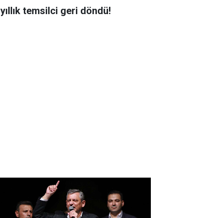
yıllık temsilci geri döndü!