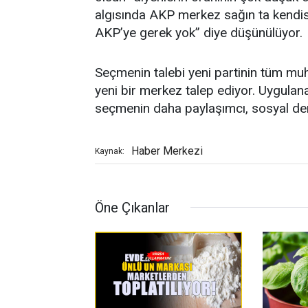
algısında AKP merkez sağın ta kendisi.
AKP’ye gerek yok” diye düşünülüyor.
Seçmenin talebi yeni partinin tüm muh
yeni bir merkez talep ediyor. Uygulana
seçmenin daha paylaşımcı, sosyal dem
Haber Merkezi
Kaynak:
Öne Çıkanlar