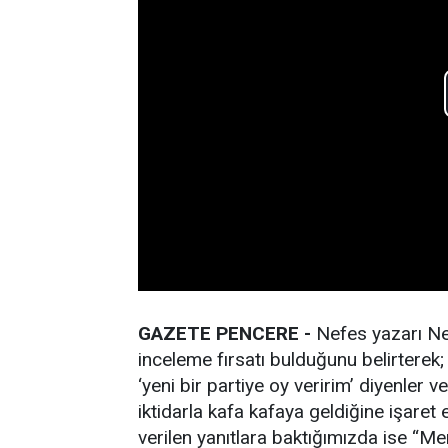
GAZETE PENCERE -
Nefes yazarı Ne
inceleme fırsatı bulduğunu belirterek
‘yeni bir partiye oy veririm’ diyenler
iktidarla kafa kafaya geldiğine işaret 
verilen yanıtlara baktığımızda ise “M