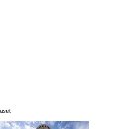
yaset