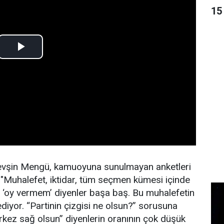
15 
vşin Mengü, kamuoyuna sunulmayan anketleri
; "Muhalefet, iktidar, tüm seçmen kümesi içinde
 ve ‘oy vermem’ diyenler başa baş. Bu muhalefetin
ediyor. “Partinin çizgisi ne olsun?” sorusuna
erkez sağ olsun” diyenlerin oranının çok düşük