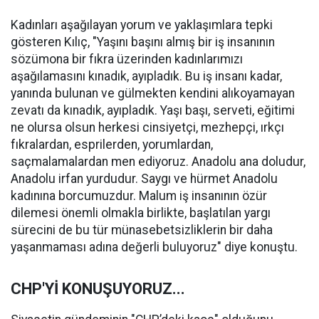
Kadınları aşağılayan yorum ve yaklaşımlara tepki
gösteren Kılıç, "Yaşını başını almış bir iş insanının
sözümona bir fıkra üzerinden kadınlarımızı
aşağılamasını kınadık, ayıpladık. Bu iş insanı kadar,
yanında bulunan ve gülmekten kendini alıkoyamayan
zevatı da kınadık, ayıpladık. Yaşı başı, serveti, eğitimi
ne olursa olsun herkesi cinsiyetçi, mezhepçi, ırkçı
fıkralardan, esprilerden, yorumlardan,
saçmalamalardan men ediyoruz. Anadolu ana doludur,
Anadolu irfan yurdudur. Saygı ve hürmet Anadolu
kadınına borcumuzdur. Malum iş insanının özür
dilemesi önemli olmakla birlikte, başlatılan yargı
sürecini de bu tür münasebetsizliklerin bir daha
yaşanmaması adına değerli buluyoruz" diye konuştu.
CHP'Yİ KONUŞUYORUZ...