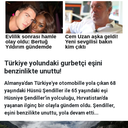
Türkiye yolundaki gurbetçi eşini
benzinlikte unuttu!
Almanya'dan Türkiye'ye otomobille yola çıkan 68
yaşındaki Hüsnü Şendiller ile 65 yaşındaki eşi
Hüsniye Şendiller'in yolculuğu, Hırvatistan'da
yaşanan ilginç bir olayla gündem oldu. Şendiller,
eşini benzilikte unuttu, yola devam etti...