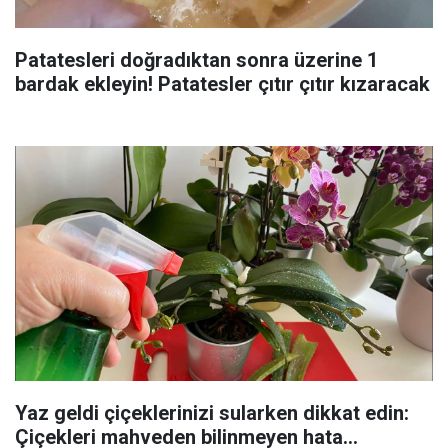
Patatesleri doğradıktan sonra üzerine 1
bardak ekleyin! Patatesler çıtır çıtır kızaracak
Yaz geldi çiçeklerinizi sularken dikkat edin:
Çiçekleri mahveden bilinmeyen hata...