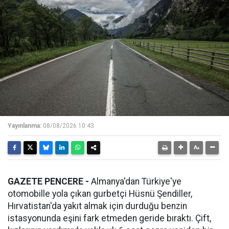
Yayınlanma:
08/08/2026 10:43
GAZETE PENCERE -
Almanya'dan Türkiye'ye
otomobille yola çıkan gurbetçi Hüsnü Şendiller,
Hırvatistan'da yakıt almak için durduğu benzin
istasyonunda eşini fark etmeden geride bıraktı. Çift,