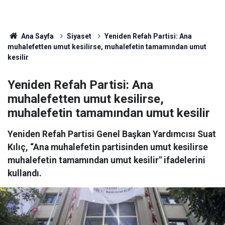
Ana Sayfa
Siyaset
Yeniden Refah Partisi: Ana
muhalefetten umut kesilirse, muhalefetin tamamından umut
kesilir
Yeniden Refah Partisi: Ana
muhalefetten umut kesilirse,
muhalefetin tamamından umut kesilir
Yeniden Refah Partisi Genel Başkan Yardımcısı Suat
Kılıç, “Ana muhalefetin partisinden umut kesilirse
muhalefetin tamamından umut kesilir" ifadelerini
kullandı.