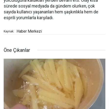
yolculuğuna kaldıkları yerden devam etti. Olay kısa
sürede sosyal medyada da gündem olurken, çok
sayıda kullanıcı yaşananları hem şaşkınlıkla hem de
esprili yorumlarla karşıladı.
Haber Merkezi
Kaynak:
Öne Çıkanlar