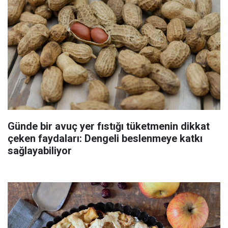
Günde bir avuç yer fıstığı tüketmenin dikkat
çeken faydaları: Dengeli beslenmeye katkı
sağlayabiliyor