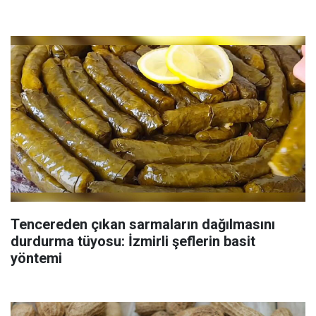
Tencereden çıkan sarmaların dağılmasını
durdurma tüyosu: İzmirli şeflerin basit
yöntemi