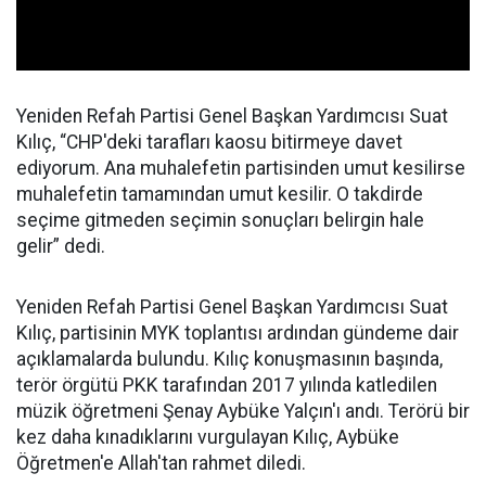
Yeniden Refah Partisi Genel Başkan Yardımcısı Suat
Kılıç, “CHP'deki tarafları kaosu bitirmeye davet
ediyorum. Ana muhalefetin partisinden umut kesilirse
muhalefetin tamamından umut kesilir. O takdirde
seçime gitmeden seçimin sonuçları belirgin hale
gelir” dedi.
Yeniden Refah Partisi Genel Başkan Yardımcısı Suat
Kılıç, partisinin MYK toplantısı ardından gündeme dair
açıklamalarda bulundu. Kılıç konuşmasının başında,
terör örgütü PKK tarafından 2017 yılında katledilen
müzik öğretmeni Şenay Aybüke Yalçın'ı andı. Terörü bir
kez daha kınadıklarını vurgulayan Kılıç, Aybüke
Öğretmen'e Allah'tan rahmet diledi.