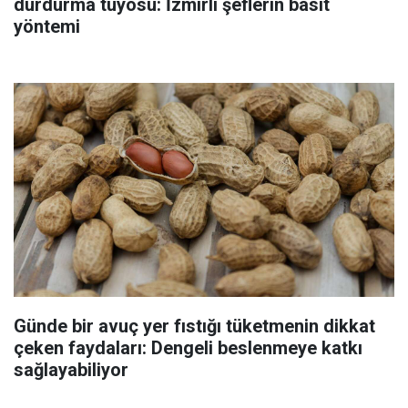
durdurma tüyosu: İzmirli şeflerin basit
yöntemi
Günde bir avuç yer fıstığı tüketmenin dikkat
çeken faydaları: Dengeli beslenmeye katkı
sağlayabiliyor