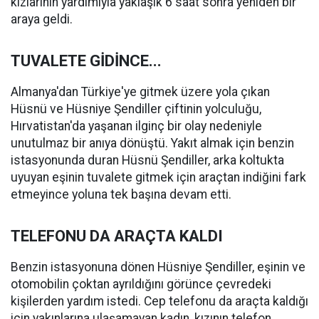
kızlarının yardımıyla yaklaşık 6 saat sonra yeniden bir
araya geldi.
TUVALETE GİDİNCE...
Almanya'dan Türkiye'ye gitmek üzere yola çıkan
Hüsnü ve Hüsniye Şendiller çiftinin yolculuğu,
Hırvatistan'da yaşanan ilginç bir olay nedeniyle
unutulmaz bir anıya dönüştü. Yakıt almak için benzin
istasyonunda duran Hüsnü Şendiller, arka koltukta
uyuyan eşinin tuvalete gitmek için araçtan indiğini fark
etmeyince yoluna tek başına devam etti.
TELEFONU DA ARAÇTA KALDI
Benzin istasyonuna dönen Hüsniye Şendiller, eşinin ve
otomobilin çoktan ayrıldığını görünce çevredeki
kişilerden yardım istedi. Cep telefonu da araçta kaldığı
için yakınlarına ulaşamayan kadın, kızının telefon