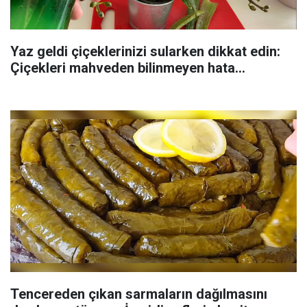
Yaz geldi çiçeklerinizi sularken dikkat edin:
Çiçekleri mahveden bilinmeyen hata...
Tencereden çıkan sarmaların dağılmasını