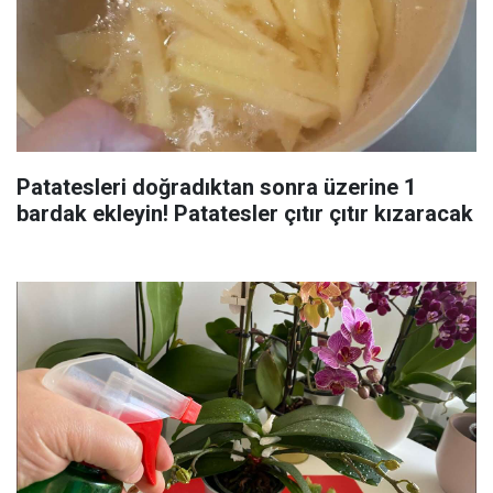
Patatesleri doğradıktan sonra üzerine 1
bardak ekleyin! Patatesler çıtır çıtır kızaracak