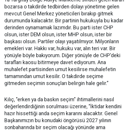
bozarsa o takdirde tedbirden dolayı yönetime gelen
mevcut Genel Merkez yöneticileri bırakıp gitmek
durumunda kalacaktır. Bir partinin hukukuyla bu kadar
derinden oynamamak lazımdır. Bu parti ister CHP
olsun, ister DEM olsun, ister MHP olsun, ister bir
başkası olsun. Partiler olayı yaşatılmıyor. Milyonların
emekleri var. Hakkı var, hukuku var, alın teri var. Bir
yönüyle böyle bakıyorum. Diğer yönüyle de CHP'deki
tarafları kaosu bitirmeye davet ediyorum. Ana
muhalefet partisinden umut kesilirse muhalefetin
tamamından umut kesilir. O takdirde seçime
gitmeden seçimin sonuçları belirgin hale gelir.”
Kılıç, "erken ya da baskın seçim" ihtimallerini nasıl
değerlendirdiğinin sorulması üzerine, “İktidar kendini
hazır hissettiği anda seçim kararını alacaktır. Genel
Başkanımızın bu konudaki öngörüsü 2027 yılının
sonbaharında bir seçim olacağı yönünde ama