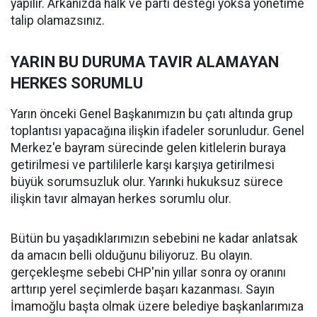
yapılır. Arkanızda halk ve parti desteği yoksa yönetime
talip olamazsınız.
YARIN BU DURUMA TAVIR ALAMAYAN
HERKES SORUMLU
Yarın önceki Genel Başkanımızın bu çatı altında grup
toplantısı yapacağına ilişkin ifadeler sorunludur. Genel
Merkez'e bayram sürecinde gelen kitlelerin buraya
getirilmesi ve partililerle karşı karşıya getirilmesi
büyük sorumsuzluk olur. Yarınki hukuksuz sürece
ilişkin tavır almayan herkes sorumlu olur.
Bütün bu yaşadıklarımızın sebebini ne kadar anlatsak
da amacın belli olduğunu biliyoruz. Bu olayın.
gerçekleşme sebebi CHP'nin yıllar sonra oy oranını
arttırıp yerel seçimlerde başarı kazanması. Sayın
İmamoğlu başta olmak üzere belediye başkanlarımıza