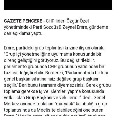
GAZETE PENCERE
- CHP lideri Özgür Özel
yönetimindeki Parti Sözcüsü Zeynel Emre, gündeme
dair açıklama yaptı.
Emre, partideki grup toplantısı krizine ilişkin olarak;
"Grup içi yönetmeliğine uyulmama konusunda bir
direnç geliştiğini görüyoruz. Bu değiştirilebilir,
parlamento grubunda CHP grubunun yarısından bir
fazlası değiştirebilir. Bu der ki; 'Parlamentoda bir kişi
genel başkan sıfatına haiz değilse grup başkanı
seçilir.' Ben bunu tanımam diyemezsiniz. Gerek grubu
toplama gerekse iş ve işlemleri yapma konusunda
yetkili olan Grup Başkanı ve vekilleridir" dedi. Genel
Merkez önünde toplanan "mafyatik" kalabalığın grup
toplantısında da Meclis'te olabileceğini öne süren