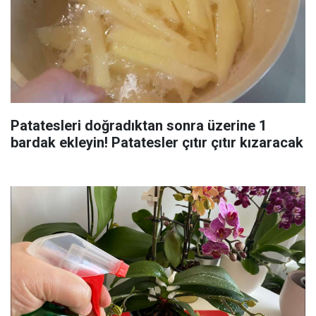
Patatesleri doğradıktan sonra üzerine 1
bardak ekleyin! Patatesler çıtır çıtır kızaracak