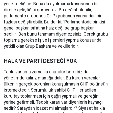
yönetmeliğine. Buna da uyulmama konusunda bir
direnç geliştiğini görüyoruz. Bu değiştirilebilir,
parlamento grubunda CHP grubunun yarısından bir
fazlası değiştirebilir. Bu der ki; 'Parlamentoda bir kişi
genel başkan sıfatına haiz değilse grup başkanı
seçilir.' Ben bunu tanımam diyemezsiniz. Gerek grubu
toplama gerekse iş ve işlemleri yapma konusunda
yetkili olan Grup Başkanı ve vekilleridir.
HALK VE PARTİ DESTEĞİ YOK
Tepki var ama zamanla unutulur belki biz de
yönetimde kalırız mantığındalar. Bu kararı verenler
ülkenin gerçek sorunları konuşulmasın CHP bölünsün
istemektedir. Sorumluluk sahibi CHP'liler acilen
kurultay toplanması için çağrı yapmalı ve gereğini
yerine getirmeli. Tedbir kararı var diyenlerin kaynağı
nedir? Saraydan icazet mi almışlardır? Siyaset halkla