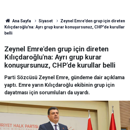
Ana Sayfa
Siyaset
Zeynel Emre'den grup için direten
Kılıçdaroğlu'na: Ayrı grup kurar konuşursunuz, CHP'de kurullar
belli
Zeynel Emre'den grup için direten
Kılıçdaroğlu'na: Ayrı grup kurar
konuşursunuz, CHP'de kurullar belli
Parti Sözcüsü Zeynel Emre, gündeme dair açıklama
yaptı. Emre yarın Kılıçdaroğlu ekibinin grup için
dayatması için sorumluları da uyardı.