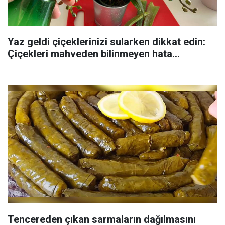
Yaz geldi çiçeklerinizi sularken dikkat edin:
Çiçekleri mahveden bilinmeyen hata...
Tencereden çıkan sarmaların dağılmasını