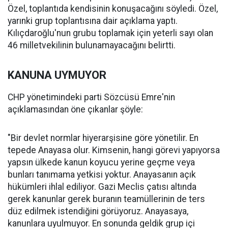
Özel, toplantıda kendisinin konuşacağını söyledi. Özel,
yarınki grup toplantısına dair açıklama yaptı.
Kılıçdaroğlu'nun grubu toplamak için yeterli sayı olan
46 milletvekilinin bulunamayacağını belirtti.
KANUNA UYMUYOR
CHP yönetimindeki parti Sözcüsü Emre'nin
açıklamasından öne çıkanlar şöyle:
"Bir devlet normlar hiyerarşisine göre yönetilir. En
tepede Anayasa olur. Kimsenin, hangi görevi yapıyorsa
yapsın ülkede kanun koyucu yerine geçme veya
bunları tanımama yetkisi yoktur. Anayasanın açık
hükümleri ihlal ediliyor. Gazi Meclis çatısı altında
gerek kanunlar gerek buranın teamüllerinin de ters
düz edilmek istendiğini görüyoruz. Anayasaya,
kanunlara uyulmuyor. En sonunda geldik grup içi