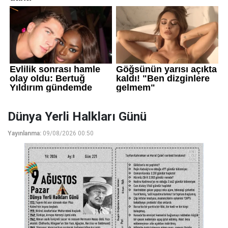
Dünya Yerli Halkları Günü
Yayınlanma:
09/08/2026 00:50