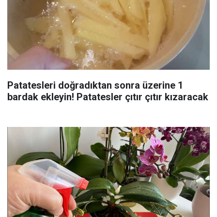
Patatesleri doğradıktan sonra üzerine 1
bardak ekleyin! Patatesler çıtır çıtır kızaracak