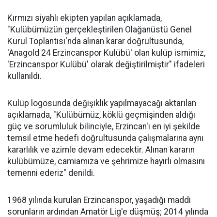
Kırmızı siyahlı ekipten yapılan açıklamada,
"Kulübümüzün gerçekleştirilen Olağanüstü Genel
Kurul Toplantısı'nda alınan karar doğrultusunda,
'Anagold 24 Erzincanspor Kulübü' olan kulüp ismimiz,
'Erzincanspor Kulübü' olarak değiştirilmiştir" ifadeleri
kullanıldı.
Kulüp logosunda değişiklik yapılmayacağı aktarılan
açıklamada, "Kulübümüz, köklü geçmişinden aldığı
güç ve sorumluluk bilinciyle, Erzincan'ı en iyi şekilde
temsil etme hedefi doğrultusunda çalışmalarına aynı
kararlılık ve azimle devam edecektir. Alınan kararın
kulübümüze, camiamıza ve şehrimize hayırlı olmasını
temenni ederiz" denildi.
1968 yılında kurulan Erzincanspor, yaşadığı maddi
sorunların ardından Amatör Lig'e düşmüş; 2014 yılında