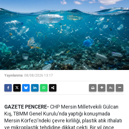
Yayınlanma:
08/08/2026 13:17
GAZETE PENCERE-
CHP Mersin Milletvekili Gülcan
Kış, TBMM Genel Kurulu'nda yaptığı konuşmada
Mersin Körfezi'ndeki çevre kirliliği, plastik atık ithalatı
ve mikroplastik tehdidine dikkat çekti. Bir yıl önce