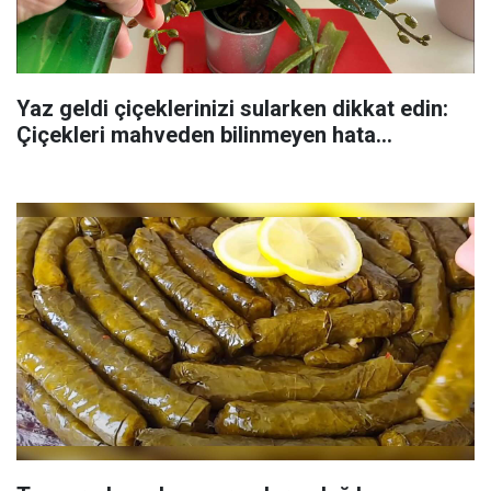
Yaz geldi çiçeklerinizi sularken dikkat edin:
Çiçekleri mahveden bilinmeyen hata...