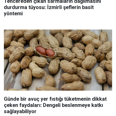
Tencereden çıkan sarmaların dağılmasını
durdurma tüyosu: İzmirli şeflerin basit
yöntemi
Günde bir avuç yer fıstığı tüketmenin dikkat
çeken faydaları: Dengeli beslenmeye katkı
sağlayabiliyor