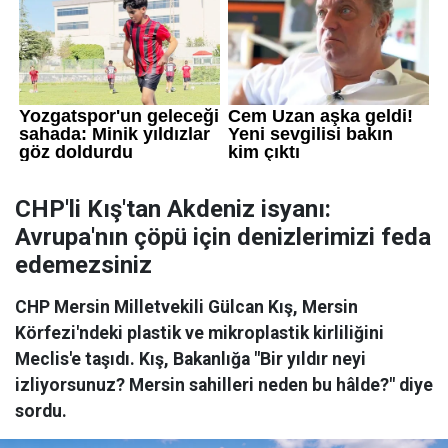
CHP'li Kış'tan Akdeniz isyanı:
Avrupa'nın çöpü için denizlerimizi feda
edemezsiniz
CHP Mersin Milletvekili Gülcan Kış, Mersin
Körfezi'ndeki plastik ve mikroplastik kirliliğini
Meclis'e taşıdı. Kış, Bakanlığa "Bir yıldır neyi
izliyorsunuz? Mersin sahilleri neden bu hâlde?" diye
sordu.