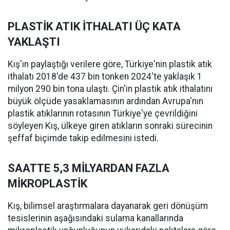
PLASTİK ATIK İTHALATI ÜÇ KATA
YAKLAŞTI
Kış'ın paylaştığı verilere göre, Türkiye'nin plastik atık
ithalatı 2018'de 437 bin tonken 2024'te yaklaşık 1
milyon 290 bin tona ulaştı. Çin'in plastik atık ithalatını
büyük ölçüde yasaklamasının ardından Avrupa'nın
plastik atıklarının rotasının Türkiye'ye çevrildiğini
söyleyen Kış, ülkeye giren atıkların sonraki sürecinin
şeffaf biçimde takip edilmesini istedi.
SAATTE 5,3 MİLYARDAN FAZLA
MİKROPLASTİK
Kış, bilimsel araştırmalara dayanarak geri dönüşüm
tesislerinin aşağısındaki sulama kanallarında