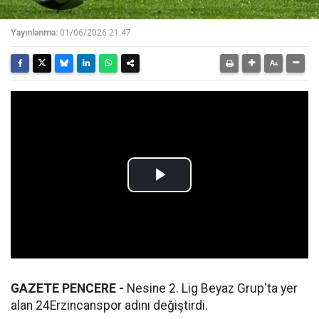
Yayınlanma:
01/06/2026 21:47
GAZETE PENCERE -
Nesine 2. Lig Beyaz Grup'ta yer
alan 24Erzincanspor adını değiştirdi.