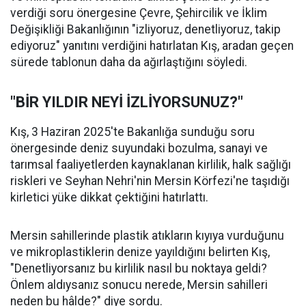
verdiği soru önergesine Çevre, Şehircilik ve İklim
Değişikliği Bakanlığının "izliyoruz, denetliyoruz, takip
ediyoruz" yanıtını verdiğini hatırlatan Kış, aradan geçen
sürede tablonun daha da ağırlaştığını söyledi.
"BİR YILDIR NEYİ İZLİYORSUNUZ?"
Kış, 3 Haziran 2025'te Bakanlığa sunduğu soru
önergesinde deniz suyundaki bozulma, sanayi ve
tarımsal faaliyetlerden kaynaklanan kirlilik, halk sağlığı
riskleri ve Seyhan Nehri'nin Mersin Körfezi'ne taşıdığı
kirletici yüke dikkat çektiğini hatırlattı.
Mersin sahillerinde plastik atıkların kıyıya vurduğunu
ve mikroplastiklerin denize yayıldığını belirten Kış,
"Denetliyorsanız bu kirlilik nasıl bu noktaya geldi?
Önlem aldıysanız sonucu nerede, Mersin sahilleri
neden bu hâlde?" diye sordu.