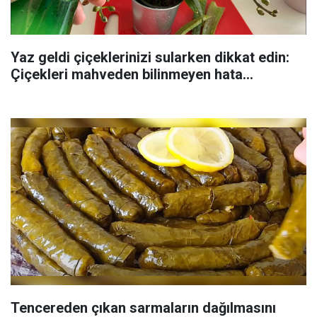
Yaz geldi çiçeklerinizi sularken dikkat edin:
Çiçekleri mahveden bilinmeyen hata...
Tencereden çıkan sarmaların dağılmasını