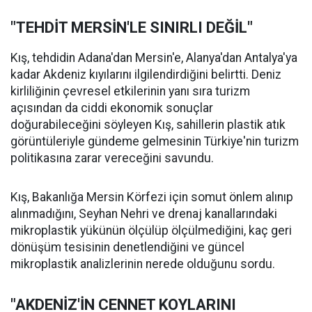
"TEHDİT MERSİN'LE SINIRLI DEĞİL"
Kış, tehdidin Adana'dan Mersin'e, Alanya'dan Antalya'ya
kadar Akdeniz kıyılarını ilgilendirdiğini belirtti. Deniz
kirliliğinin çevresel etkilerinin yanı sıra turizm
açısından da ciddi ekonomik sonuçlar
doğurabileceğini söyleyen Kış, sahillerin plastik atık
görüntüleriyle gündeme gelmesinin Türkiye'nin turizm
politikasına zarar vereceğini savundu.
Kış, Bakanlığa Mersin Körfezi için somut önlem alınıp
alınmadığını, Seyhan Nehri ve drenaj kanallarındaki
mikroplastik yükünün ölçülüp ölçülmediğini, kaç geri
dönüşüm tesisinin denetlendiğini ve güncel
mikroplastik analizlerinin nerede olduğunu sordu.
"AKDENİZ'İN CENNET KOYLARINI