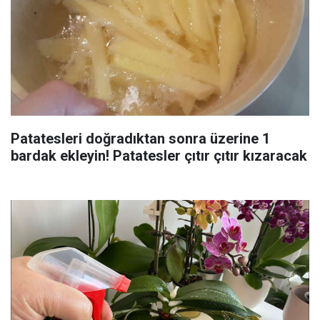
Patatesleri doğradıktan sonra üzerine 1
bardak ekleyin! Patatesler çıtır çıtır kızaracak