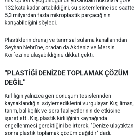
mikroplastik yoğunluğunun yukarıdaki noktalara göre
132 kata kadar artabildiğini, su sistemlerine ise saatte
5,3 milyardan fazla mikroplastik parçacığının
karışabildiğini söyledi.
Plastiklerin drenaj ve tarımsal sulama kanallarından
Seyhan Nehri'ne, oradan da Akdeniz ve Mersin
Körfezi'ne ulaşabildiğine dikkat çekti.
"PLASTİĞİ DENİZDE TOPLAMAK ÇÖZÜM
DEĞİL"
Kirliliğin yalnızca geri dönüşüm tesislerinden
kaynaklandığını söylemediklerini vurgulayan Kış; liman,
tarım, balıkçılık ve sera faaliyetlerinin de etkisine
işaret etti. Kış, plastik kirliliğinin kaynağında
engellenmesi gerektiğini belirterek, "Denize ulaştıktan
sonra plastik toplamak çözüm değildir" dedi.