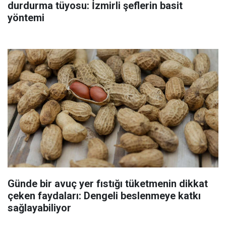
durdurma tüyosu: İzmirli şeflerin basit
yöntemi
Günde bir avuç yer fıstığı tüketmenin dikkat
çeken faydaları: Dengeli beslenmeye katkı
sağlayabiliyor