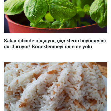
Saksı dibinde oluşuyor, çiçeklerin büyümesini
durduruyor! Böceklenmeyi önleme yolu