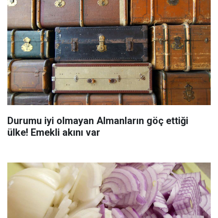
Durumu iyi olmayan Almanların göç ettiği
ülke! Emekli akını var