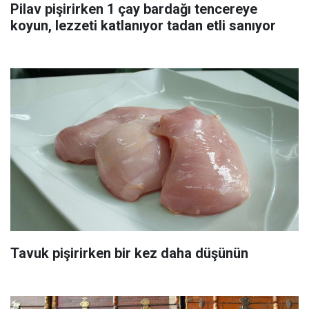
Pilav pişirirken 1 çay bardağı tencereye
koyun, lezzeti katlanıyor tadan etli sanıyor
Tavuk pişirirken bir kez daha düşünün