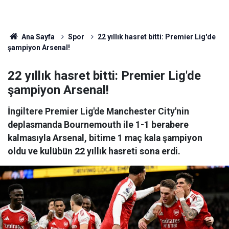
Ana Sayfa
Spor
22 yıllık hasret bitti: Premier Lig'de
şampiyon Arsenal!
22 yıllık hasret bitti: Premier Lig'de
şampiyon Arsenal!
İngiltere Premier Lig'de Manchester City'nin
deplasmanda Bournemouth ile 1-1 berabere
kalmasıyla Arsenal, bitime 1 maç kala şampiyon
oldu ve kulübün 22 yıllık hasreti sona erdi.