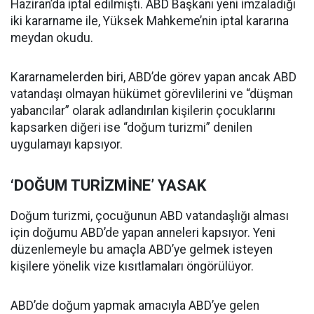
Haziran’da iptal edilmişti. ABD Başkanı yeni imzaladığı
iki kararname ile, Yüksek Mahkeme’nin iptal kararına
meydan okudu.
Kararnamelerden biri, ABD’de görev yapan ancak ABD
vatandaşı olmayan hükümet görevlilerini ve “düşman
yabancılar” olarak adlandırılan kişilerin çocuklarını
kapsarken diğeri ise “doğum turizmi” denilen
uygulamayı kapsıyor.
‘DOĞUM TURİZMİNE’ YASAK
Doğum turizmi, çocuğunun ABD vatandaşlığı alması
için doğumu ABD’de yapan anneleri kapsıyor. Yeni
düzenlemeyle bu amaçla ABD’ye gelmek isteyen
kişilere yönelik vize kısıtlamaları öngörülüyor.
ABD’de doğum yapmak amacıyla ABD’ye gelen