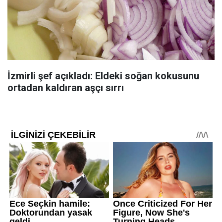
İzmirli şef açıkladı: Eldeki soğan kokusunu
ortadan kaldıran aşçı sırrı