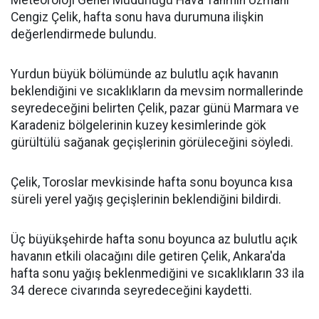
Meteoroloji Genel Müdürlüğü Hava Tahmin Uzmanı
Cengiz Çelik, hafta sonu hava durumuna ilişkin
değerlendirmede bulundu.
Yurdun büyük bölümünde az bulutlu açık havanın
beklendiğini ve sıcaklıkların da mevsim normallerinde
seyredeceğini belirten Çelik, pazar günü Marmara ve
Karadeniz bölgelerinin kuzey kesimlerinde gök
gürültülü sağanak geçişlerinin görüleceğini söyledi.
Çelik, Toroslar mevkisinde hafta sonu boyunca kısa
süreli yerel yağış geçişlerinin beklendiğini bildirdi.
Üç büyükşehirde hafta sonu boyunca az bulutlu açık
havanın etkili olacağını dile getiren Çelik, Ankara'da
hafta sonu yağış beklenmediğini ve sıcaklıkların 33 ila
34 derece civarında seyredeceğini kaydetti.