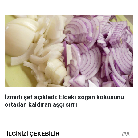
İzmirli şef açıkladı: Eldeki soğan kokusunu
ortadan kaldıran aşçı sırrı