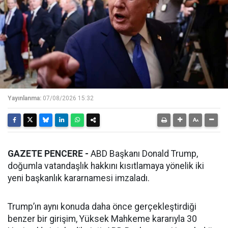
Yayınlanma:
07/08/2026 15:32
GAZETE PENCERE -
ABD Başkanı Donald Trump,
doğumla vatandaşlık hakkını kısıtlamaya yönelik iki
yeni başkanlık kararnamesi imzaladı.
Trump’ın aynı konuda daha önce gerçekleştirdiği
benzer bir girişim, Yüksek Mahkeme kararıyla 30