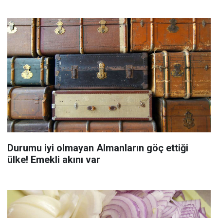
Durumu iyi olmayan Almanların göç ettiği
ülke! Emekli akını var