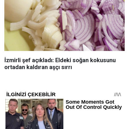
İzmirli şef açıkladı: Eldeki soğan kokusunu
ortadan kaldıran aşçı sırrı