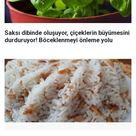
Saksı dibinde oluşuyor, çiçeklerin büyümesini
durduruyor! Böceklenmeyi önleme yolu