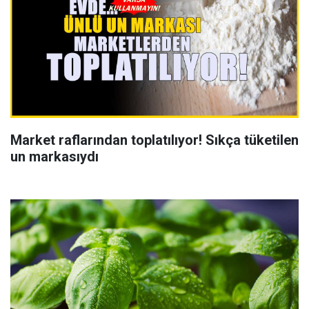
Market raflarından toplatılıyor! Sıkça tüketilen
un markasıydı