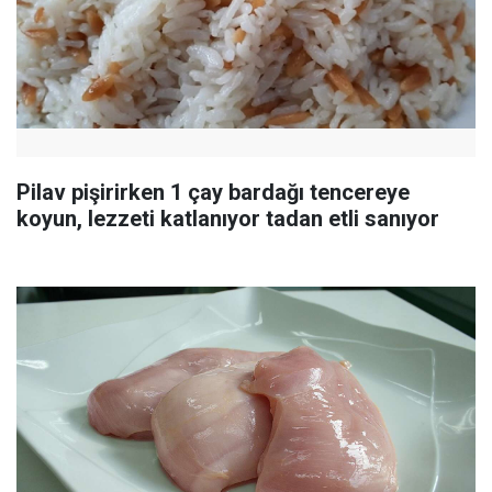
Pilav pişirirken 1 çay bardağı tencereye
koyun, lezzeti katlanıyor tadan etli sanıyor