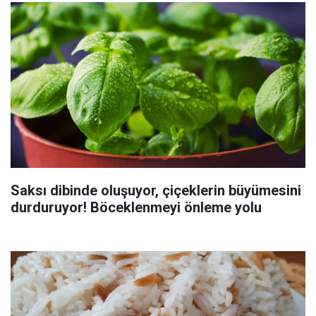
Saksı dibinde oluşuyor, çiçeklerin büyümesini
durduruyor! Böceklenmeyi önleme yolu