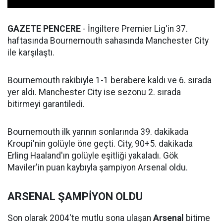
GAZETE PENCERE
- İngiltere Premier Lig'in 37.
haftasında Bournemouth sahasında Manchester City
ile karşılaştı.
Bournemouth rakibiyle 1-1 berabere kaldı ve 6. sırada
yer aldı. Manchester City ise sezonu 2. sırada
bitirmeyi garantiledi.
Bournemouth ilk yarının sonlarında 39. dakikada
Kroupi'nin golüyle öne geçti. City, 90+5. dakikada
Erling Haaland'ın golüyle eşitliği yakaladı. Gök
Maviler'in puan kaybıyla şampiyon Arsenal oldu.
ARSENAL ŞAMPİYON OLDU
Son olarak 2004'te mutlu sona ulaşan
Arsenal
bitime