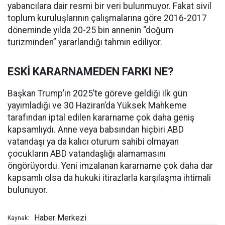
yabancılara dair resmi bir veri bulunmuyor. Fakat sivil
toplum kuruluşlarının çalışmalarına göre 2016-2017
döneminde yılda 20-25 bin annenin “doğum
turizminden” yararlandığı tahmin ediliyor.
ESKİ KARARNAMEDEN FARKI NE?
Başkan Trump’ın 2025’te göreve geldiği ilk gün
yayımladığı ve 30 Haziran’da Yüksek Mahkeme
tarafından iptal edilen kararname çok daha geniş
kapsamlıydı. Anne veya babsından hiçbiri ABD
vatandaşı ya da kalıcı oturum sahibi olmayan
çocukların ABD vatandaşlığı alamamasını
öngörüyordu. Yeni imzalanan kararname çok daha dar
kapsamlı olsa da hukuki itirazlarla karşılaşma ihtimali
bulunuyor.
Haber Merkezi
Kaynak: