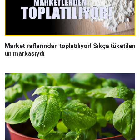
Market raflarından toplatılıyor! Sıkça tüketilen
un markasıydı