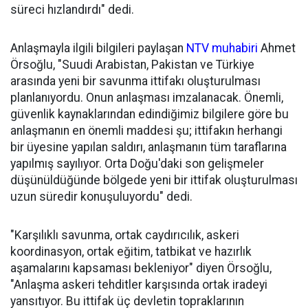
süreci hızlandırdı" dedi.
Anlaşmayla ilgili bilgileri paylaşan
NTV muhabiri
Ahmet
Örsoğlu, "Suudi Arabistan, Pakistan ve Türkiye
arasında yeni bir savunma ittifakı oluşturulması
planlanıyordu. Onun anlaşması imzalanacak. Önemli,
güvenlik kaynaklarından edindiğimiz bilgilere göre bu
anlaşmanın en önemli maddesi şu; ittifakın herhangi
bir üyesine yapılan saldırı, anlaşmanın tüm taraflarına
yapılmış sayılıyor. Orta Doğu'daki son gelişmeler
düşünüldüğünde bölgede yeni bir ittifak oluşturulması
uzun süredir konuşuluyordu" dedi.
"Karşılıklı savunma, ortak caydırıcılık, askeri
koordinasyon, ortak eğitim, tatbikat ve hazırlık
aşamalarını kapsaması bekleniyor" diyen Örsoğlu,
"Anlaşma askeri tehditler karşısında ortak iradeyi
yansıtıyor. Bu ittifak üç devletin topraklarının