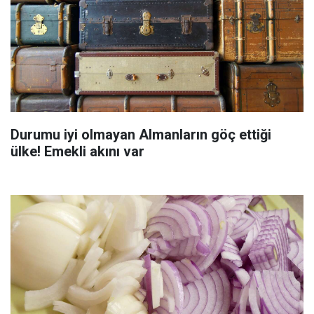
Durumu iyi olmayan Almanların göç ettiği
ülke! Emekli akını var