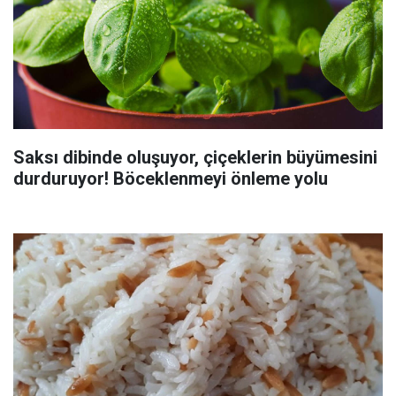
Saksı dibinde oluşuyor, çiçeklerin büyümesini
durduruyor! Böceklenmeyi önleme yolu