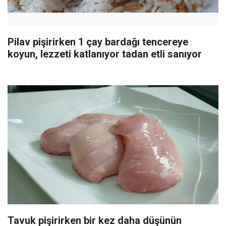
Pilav pişirirken 1 çay bardağı tencereye
koyun, lezzeti katlanıyor tadan etli sanıyor
Tavuk pişirirken bir kez daha düşünün