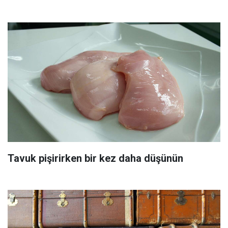
Tavuk pişirirken bir kez daha düşünün