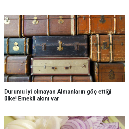
Durumu iyi olmayan Almanların göç ettiği
ülke! Emekli akını var