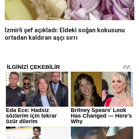
İzmirli şef açıkladı: Eldeki soğan kokusunu
ortadan kaldıran aşçı sırrı