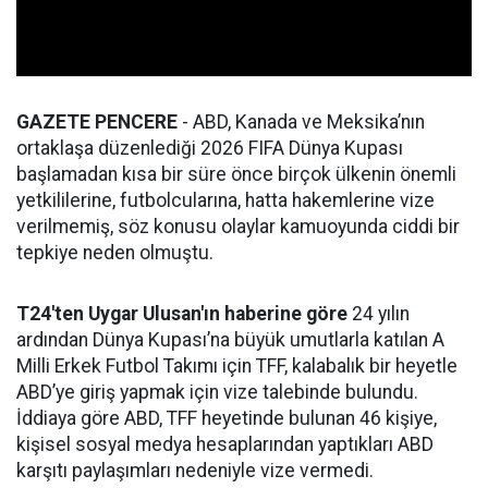
GAZETE PENCERE
- ABD, Kanada ve Meksika’nın
ortaklaşa düzenlediği 2026 FIFA Dünya Kupası
başlamadan kısa bir süre önce birçok ülkenin önemli
yetkililerine, futbolcularına, hatta hakemlerine vize
verilmemiş, söz konusu olaylar kamuoyunda ciddi bir
tepkiye neden olmuştu.
T24'ten Uygar Ulusan'ın haberine göre
24 yılın
ardından Dünya Kupası’na büyük umutlarla katılan A
Milli Erkek Futbol Takımı için TFF, kalabalık bir heyetle
ABD’ye giriş yapmak için vize talebinde bulundu.
İddiaya göre ABD, TFF heyetinde bulunan 46 kişiye,
kişisel sosyal medya hesaplarından yaptıkları ABD
karşıtı paylaşımları nedeniyle vize vermedi.