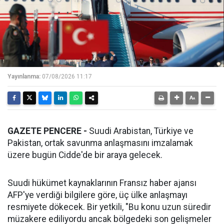
Yayınlanma:
07/08/2026 11:17
GAZETE PENCERE -
Suudi Arabistan, Türkiye ve
Pakistan, ortak savunma anlaşmasını imzalamak
üzere bugün Cidde'de bir araya gelecek.
Suudi hükümet kaynaklarının Fransız haber ajansı
AFP'ye verdiği bilgilere göre, üç ülke anlaşmayı
resmiyete dökecek. Bir yetkili, "Bu konu uzun süredir
müzakere ediliyordu ancak bölgedeki son gelişmeler