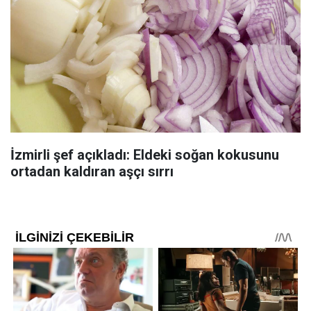
İzmirli şef açıkladı: Eldeki soğan kokusunu
ortadan kaldıran aşçı sırrı