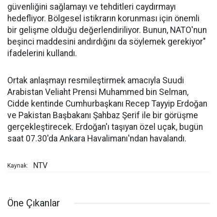
güvenliğini sağlamayı ve tehditleri caydırmayı
hedefliyor. Bölgesel istikrarın korunması için önemli
bir gelişme olduğu değerlendiriliyor. Bunun, NATO'nun
beşinci maddesini andırdığını da söylemek gerekiyor"
ifadelerini kullandı.
Ortak anlaşmayı resmileştirmek amacıyla Suudi
Arabistan Veliaht Prensi Muhammed bin Selman,
Cidde kentinde Cumhurbaşkanı Recep Tayyip Erdoğan
ve Pakistan Başbakanı Şahbaz Şerif ile bir görüşme
gerçekleştirecek. Erdoğan'ı taşıyan özel uçak, bugün
saat 07.30'da Ankara Havalimanı'ndan havalandı.
NTV
Kaynak:
Öne Çıkanlar