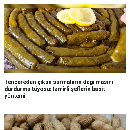
Tencereden çıkan sarmaların dağılmasını
durdurma tüyosu: İzmirli şeflerin basit
yöntemi