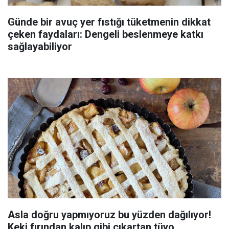
Günde bir avuç yer fıstığı tüketmenin dikkat
çeken faydaları: Dengeli beslenmeye katkı
sağlayabiliyor
Asla doğru yapmıyoruz bu yüzden dağılıyor!
Keki fırından kalıp gibi çıkartan tüyo