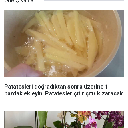
Öne Çıkanlar
Patatesleri doğradıktan sonra üzerine 1
bardak ekleyin! Patatesler çıtır çıtır kızaracak