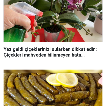
Yaz geldi çiçeklerinizi sularken dikkat edin:
Çiçekleri mahveden bilinmeyen hata...