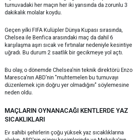
turnuvadaki her maçın her iki yarısında da zorunlu 3
dakikalık molalar koydu.
Geçen yılki FIFA Kulüpler Dünya Kupası sırasında,
Chelsea ile Benfica arasındaki maç da dahil 6
karşılaşma aşırı sıcak ve fırtınalar nedeniyle kesintiye
uğradı. Bu durum 2 saatlik bir gecikmeye yol açtı.
Bu olay, o dönemde Chelsea'nin teknik direktörü Enzo
Maresca'nın ABD'nin "muhtemelen bu turnuvayı
düzenlemek için doğru yer olmadığını" söylemesine
neden oldu.
MAÇLARIN OYNANACAĞI KENTLERDE YAZ
SICAKLIKLARI
Ev sahibi şehirlerin çoğu yüksek yaz sıcaklıklarına