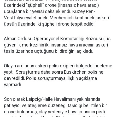
üzerindeki "şüpheli" drone (insansız hava aracı)
uçuşlarına bir yenisi daha eklendi. Kuzey Ren-
Vestfalya eyaletindeki Mechernich kentindeki askeri
üssün üzerinde iki şüpheli drone tespit edildi.
Alman Ordusu Operasyonel Komutanlığı Sözcüsü, üs
güvenlik merkezinin iki insansız hava aracının askeri
tesis üzerinde uçtuğunu bildirdiğini açıkladı.
Olayın ardından askeri polis ekipleri bölgede inceleme
yaptı. Soruşturma daha sonra Euskirchen polisine
devredildi. Polis soruşturmaya ilişkin açıklama
yapmadı.
Son olarak Leipzig/Halle Havalimanı yakınlarında
patlayıcı ve ateşleme düzeneği taşıdığı belirtilen bir
drone bulunmuş, olay nedeniyle havalimanının pisti