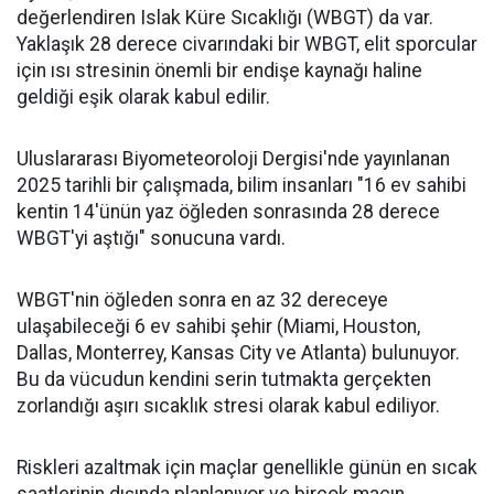
değerlendiren Islak Küre Sıcaklığı (WBGT) da var.
Yaklaşık 28 derece civarındaki bir WBGT, elit sporcular
için ısı stresinin önemli bir endişe kaynağı haline
geldiği eşik olarak kabul edilir.
Uluslararası Biyometeoroloji Dergisi'nde yayınlanan
2025 tarihli bir çalışmada, bilim insanları "16 ev sahibi
kentin 14'ünün yaz öğleden sonrasında 28 derece
WBGT'yi aştığı" sonucuna vardı.
WBGT'nin öğleden sonra en az 32 dereceye
ulaşabileceği 6 ev sahibi şehir (Miami, Houston,
Dallas, Monterrey, Kansas City ve Atlanta) bulunuyor.
Bu da vücudun kendini serin tutmakta gerçekten
zorlandığı aşırı sıcaklık stresi olarak kabul ediliyor.
Riskleri azaltmak için maçlar genellikle günün en sıcak