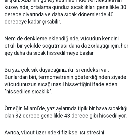
alışkın. ABD'nin güney kesimlerinde ve Meksika'nın
kuzeyinde, ortalama gündüz sıcaklıkları genellikle 30
derece civarında ve daha sıcak dönemlerde 40
dereceye kadar çıkabilir.
Nem de denkleme eklendiğinde, vücudun kendini
etkili bir şekilde soğutması daha da zorlaştığı için, her
şey daha da sıcak hissedilmeye başlar.
Bu yaz çok sık duyacağınız iki ısı endeksi var.
Bunlardan biri, termometrenin gösterdiğinden ziyade
vücudunuzun sıcağı nasıl hissettiğini ifade eden
"hissedilen sıcaklık".
Örneğin Miami'de, yaz aylarında tipik bir hava sıcaklığı
olan 32 derece genellikle 43 derece gibi hissediliyor.
Ayrıca, vücut üzerindeki fiziksel ısı stresini