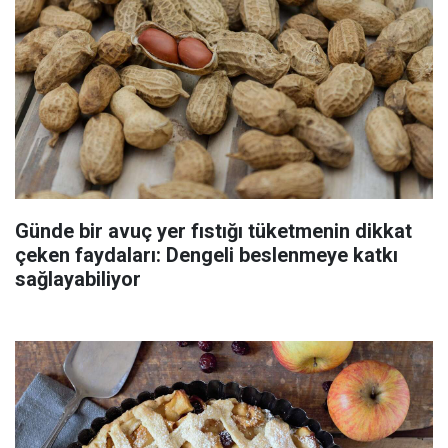
Günde bir avuç yer fıstığı tüketmenin dikkat
çeken faydaları: Dengeli beslenmeye katkı
sağlayabiliyor