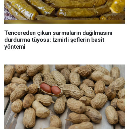
Tencereden çıkan sarmaların dağılmasını
durdurma tüyosu: İzmirli şeflerin basit
yöntemi