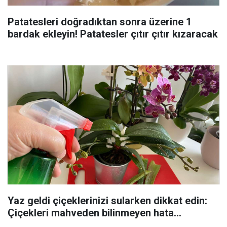
Patatesleri doğradıktan sonra üzerine 1
bardak ekleyin! Patatesler çıtır çıtır kızaracak
Yaz geldi çiçeklerinizi sularken dikkat edin:
Çiçekleri mahveden bilinmeyen hata...