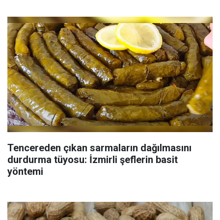
Tencereden çıkan sarmaların dağılmasını
durdurma tüyosu: İzmirli şeflerin basit
yöntemi