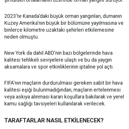
şimdiden ortalamanın üzerinde orman yangını sürüyor.
2023'te Kanada'daki büyük orman yangınları, dumanın
Kuzey Amerika'nın büyük bir bölümüne yayılmasına ve
binlerce kilometre uzaktaki şehirleri etkilemesine
neden olmuştu.
New York da dahil ABD'nin bazı bölgelerinde hava
kalitesi tehlikeli seviyelere ulaştı ve bu da yaygın
aksamalara ve spor etkinliklerinin iptaline yol açtı.
FIFA'nın maçların durdurulması gereken sabit bir hava
kalitesi eşiği bulunmadığından, maçların ertelenmesi
veya askıya alınması kararı koşullara bakılarak ve yerel
kamu sağlığı tavsiyeleri kullanılarak verilecek.
TARAFTARLAR NASIL ETKİLENECEK?