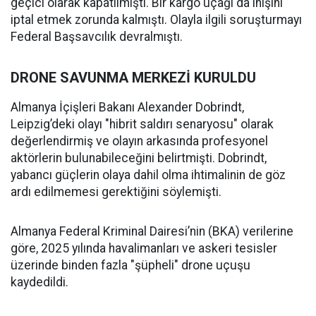
geçici olarak kapatılmıştı. Bir kargo uçağı da inişini
iptal etmek zorunda kalmıştı. Olayla ilgili soruşturmayı
Federal Başsavcılık devralmıştı.
DRONE SAVUNMA MERKEZİ KURULDU
Almanya İçişleri Bakanı Alexander Dobrindt,
Leipzig’deki olayı "hibrit saldırı senaryosu" olarak
değerlendirmiş ve olayın arkasında profesyonel
aktörlerin bulunabileceğini belirtmişti. Dobrindt,
yabancı güçlerin olaya dahil olma ihtimalinin de göz
ardı edilmemesi gerektiğini söylemişti.
Almanya Federal Kriminal Dairesi’nin (BKA) verilerine
göre, 2025 yılında havalimanları ve askeri tesisler
üzerinde binden fazla "şüpheli" drone uçuşu
kaydedildi.