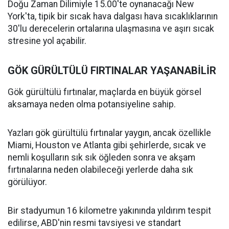
Doğu Zaman Dilimiyle 15.00'te oynanacağı New
York'ta, tipik bir sıcak hava dalgası hava sıcaklıklarının
30'lu derecelerin ortalarına ulaşmasına ve aşırı sıcak
stresine yol açabilir.
GÖK GÜRÜLTÜLÜ FIRTINALAR YAŞANABİLİR
Gök gürültülü fırtınalar, maçlarda en büyük görsel
aksamaya neden olma potansiyeline sahip.
Yazları gök gürültülü fırtınalar yaygın, ancak özellikle
Miami, Houston ve Atlanta gibi şehirlerde, sıcak ve
nemli koşulların sık sık öğleden sonra ve akşam
fırtınalarına neden olabileceği yerlerde daha sık
görülüyor.
Bir stadyumun 16 kilometre yakınında yıldırım tespit
edilirse, ABD'nin resmi tavsiyesi ve standart