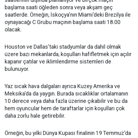
saatlerinin dışında planlanıyor ve birçok maçın
başlama saati öğleden sonra veya akşam geç
saatlerde. Örneğin, İskoçya'nın Miami'deki Brezilya ile
oynayacağı C Grubu maçının başlama saati 18.00
olacak.
Houston ve Dallas'taki stadyumlar da dahil olmak
üzere bazı mekanlarda, koşulları hafifletmek için açılır
kapanır çatılar ve iklimlendirme sistemleri de
bulunuyor.
Yaz sıcak hava dalgaları ayrıca Kuzey Amerika ve
Meksika'da da yaygın. Burada sıcaklıklar ortalamanın
10 derece veya daha fazla üzerine çıkabilir ve bu da
hem oyuncular hem de taraftarlar için koşulları çok
daha zorlu hale getirebilir.
Örneğin, bu yılki Dünya Kupası finalinin 19 Temmuz'da