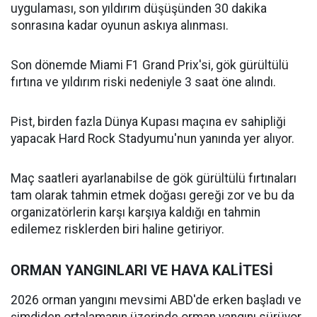
uygulaması, son yıldırım düşüşünden 30 dakika
sonrasına kadar oyunun askıya alınması.
Son dönemde Miami F1 Grand Prix'si, gök gürültülü
fırtına ve yıldırım riski nedeniyle 3 saat öne alındı.
Pist, birden fazla Dünya Kupası maçına ev sahipliği
yapacak Hard Rock Stadyumu'nun yanında yer alıyor.
Maç saatleri ayarlanabilse de gök gürültülü fırtınaları
tam olarak tahmin etmek doğası gereği zor ve bu da
organizatörlerin karşı karşıya kaldığı en tahmin
edilemez risklerden biri haline getiriyor.
ORMAN YANGINLARI VE HAVA KALİTESİ
2026 orman yangını mevsimi ABD'de erken başladı ve