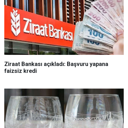
Ziraat Bankası açıkladı: Başvuru yapana
faizsiz kredi