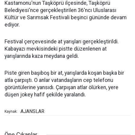
Kastamonu'nun Taşköprü ilçesinde, Taşköprü
Belediyesi'nce gerçekleştirilen 36'ncı Uluslarası
Kültür ve Sarımsak Festivali beşinci gününde devam
ediyor.
Festival çerçevesinde at yarışları gerçekleştirildi.
Kabayazı mevkisindeki pistte düzenlenen at
yarışlarında kaza meydana geldi.
Piste giren başıboş bir at, yarışlarda koşan başka bir
atla çarpıştı. O anlar vatandaşların cep telefonu
görüntülerine yansıdı. Çarpışan atlar ölürken, yere
düşen jokey hafif şekilde yaralandı.
AJANSLAR
Kaynak:
Öne Çıkanlar