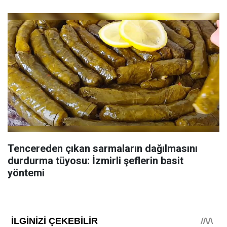
Tencereden çıkan sarmaların dağılmasını
durdurma tüyosu: İzmirli şeflerin basit
yöntemi