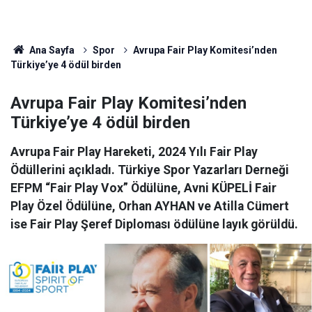
Ana Sayfa
Spor
Avrupa Fair Play Komitesi’nden
Türkiye’ye 4 ödül birden
Avrupa Fair Play Komitesi’nden
Türkiye’ye 4 ödül birden
Avrupa Fair Play Hareketi, 2024 Yılı Fair Play
Ödüllerini açıkladı. Türkiye Spor Yazarları Derneği
EFPM “Fair Play Vox” Ödülüne, Avni KÜPELİ Fair
Play Özel Ödülüne, Orhan AYHAN ve Atilla Cümert
ise Fair Play Şeref Diploması ödülüne layık görüldü.