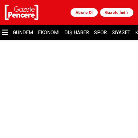
Abone Ol
Gazete İndir
GÜNDEM
EKONOMI
DIŞ HABER
SPOR
SIYASET
K