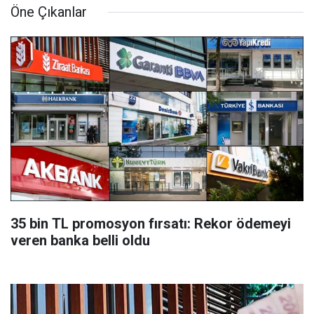
Öne Çıkanlar
35 bin TL promosyon fırsatı: Rekor ödemeyi
veren banka belli oldu