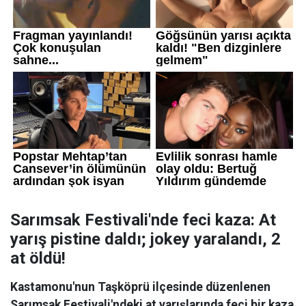
Sarımsak Festivali'nde feci kaza: At
yarış pistine daldı; jokey yaralandı, 2
at öldü!
Kastamonu'nun Taşköprü ilçesinde düzenlenen
Sarımsak Festivali'ndeki at yarışlarında feci bir kaza