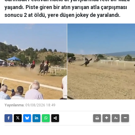
yaşandı. Piste giren bir atın yarışan atla çarpışması
sonucu 2 at öldü, yere düşen jokey de yaralandı.
Yayınlanma:
09/08/2026 18:49