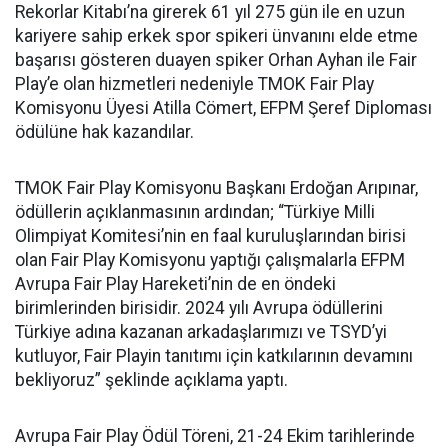
Rekorlar Kitabı’na girerek 61 yıl 275 gün ile en uzun
kariyere sahip erkek spor spikeri ünvanını elde etme
başarısı gösteren duayen spiker Orhan Ayhan ile Fair
Play’e olan hizmetleri nedeniyle TMOK Fair Play
Komisyonu Üyesi Atilla Cömert, EFPM Şeref Diploması
ödülüne hak kazandılar.
TMOK Fair Play Komisyonu Başkanı Erdoğan Arıpınar,
ödüllerin açıklanmasının ardından; “Türkiye Milli
Olimpiyat Komitesi’nin en faal kuruluşlarından birisi
olan Fair Play Komisyonu yaptığı çalışmalarla EFPM
Avrupa Fair Play Hareketi’nin de en öndeki
birimlerinden birisidir. 2024 yılı Avrupa ödüllerini
Türkiye adına kazanan arkadaşlarımızı ve TSYD’yi
kutluyor, Fair Playin tanıtımı için katkılarının devamını
bekliyoruz” şeklinde açıklama yaptı.
Avrupa Fair Play Ödül Töreni, 21-24 Ekim tarihlerinde