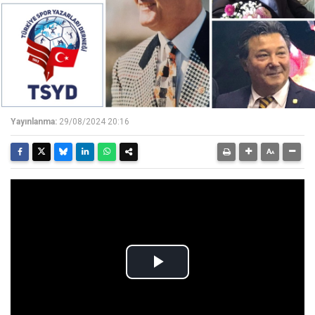
Yayınlanma:
29/08/2024 20:16