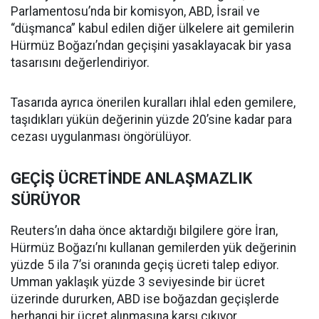
Parlamentosu’nda bir komisyon, ABD, İsrail ve
“düşmanca” kabul edilen diğer ülkelere ait gemilerin
Hürmüz Boğazı’ndan geçişini yasaklayacak bir yasa
tasarısını değerlendiriyor.
Tasarıda ayrıca önerilen kuralları ihlal eden gemilere,
taşıdıkları yükün değerinin yüzde 20’sine kadar para
cezası uygulanması öngörülüyor.
GEÇİŞ ÜCRETİNDE ANLAŞMAZLIK
SÜRÜYOR
Reuters’ın daha önce aktardığı bilgilere göre İran,
Hürmüz Boğazı’nı kullanan gemilerden yük değerinin
yüzde 5 ila 7’si oranında geçiş ücreti talep ediyor.
Umman yaklaşık yüzde 3 seviyesinde bir ücret
üzerinde dururken, ABD ise boğazdan geçişlerde
herhangi bir ücret alınmasına karşı çıkıyor.