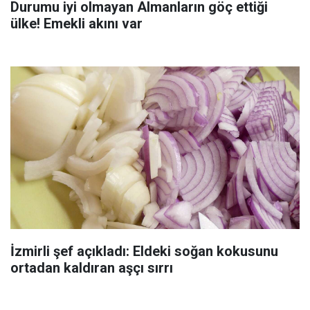
Durumu iyi olmayan Almanların göç ettiği
ülke! Emekli akını var
İzmirli şef açıkladı: Eldeki soğan kokusunu
ortadan kaldıran aşçı sırrı