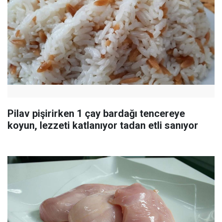
Pilav pişirirken 1 çay bardağı tencereye
koyun, lezzeti katlanıyor tadan etli sanıyor