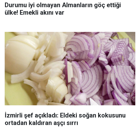
Durumu iyi olmayan Almanların göç ettiği
ülke! Emekli akını var
İzmirli şef açıkladı: Eldeki soğan kokusunu
ortadan kaldıran aşçı sırrı