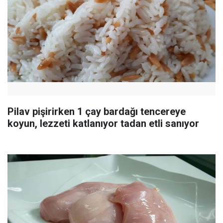
Pilav pişirirken 1 çay bardağı tencereye
koyun, lezzeti katlanıyor tadan etli sanıyor