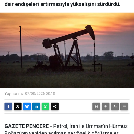
dair endişeleri artırmasıyla yükselişini sürdürdü.
Yayınlanma:
07/08/2026 08:18
GAZETE PENCERE -
Petrol, İran ile Umman’ın Hürmüz
Boğazı’nın yeniden açılmasına yönelik görüşmeler