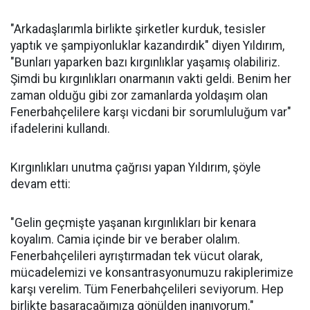
"Arkadaşlarımla birlikte şirketler kurduk, tesisler
yaptık ve şampiyonluklar kazandırdık" diyen Yıldırım,
"Bunları yaparken bazı kırgınlıklar yaşamış olabiliriz.
Şimdi bu kırgınlıkları onarmanın vakti geldi. Benim her
zaman olduğu gibi zor zamanlarda yoldaşım olan
Fenerbahçelilere karşı vicdani bir sorumluluğum var"
ifadelerini kullandı.
Kırgınlıkları unutma çağrısı yapan Yıldırım, şöyle
devam etti:
"Gelin geçmişte yaşanan kırgınlıkları bir kenara
koyalım. Camia içinde bir ve beraber olalım.
Fenerbahçelileri ayrıştırmadan tek vücut olarak,
mücadelemizi ve konsantrasyonumuzu rakiplerimize
karşı verelim. Tüm Fenerbahçelileri seviyorum. Hep
birlikte başaracağımıza gönülden inanıyorum."