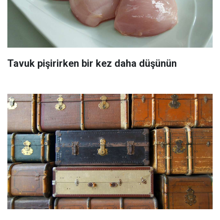
Tavuk pişirirken bir kez daha düşünün