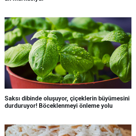
Saksı dibinde oluşuyor, çiçeklerin büyümesini
durduruyor! Böceklenmeyi önleme yolu