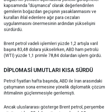
kapsamında “düşmanca” olarak değerlendirilen
gemilerin boğazdan geçişinin yasaklanmasını ve
kuralları ihlal edenlere ağır para cezaları
uygulanmasını önermesinin ardından yükselişini
sürdürdü.
Brent petrol vadeli işlemleri yüzde 1,2 artışla varil
başına 83,48 dolara yükselirken, ABD ham petrolü
(WTI) yüzde 1,1 primle 78,84 dolardan işlem gördü.
DİPLOMASİ UMUTLARI KISA SÜRDÜ
Petrol fiyatları hafta başında, ABD ile İran arasındaki
çatışmanın sona ermesine yönelik diplomatik çözüm
ihtimalinin güçlenmesiyle gerilemişti.
Ancak uluslararası gösterge Brent petrol, perşembe