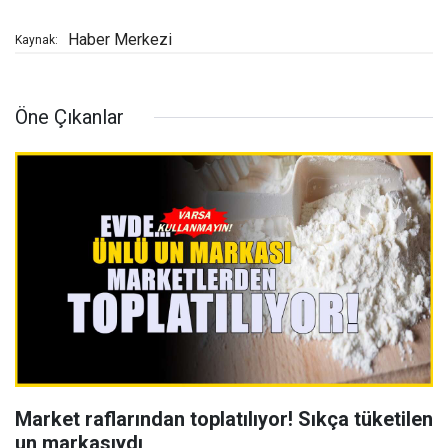
Haber Merkezi
Kaynak:
Öne Çıkanlar
Market raflarından toplatılıyor! Sıkça tüketilen
un markasıydı