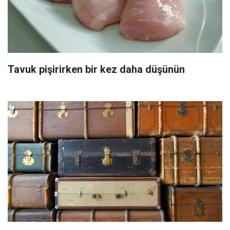
Tavuk pişirirken bir kez daha düşünün