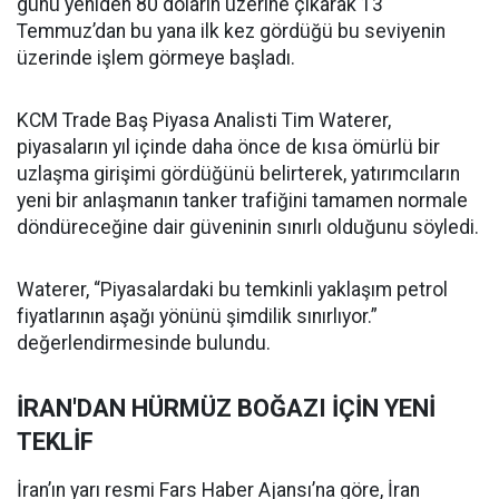
günü yeniden 80 doların üzerine çıkarak 13
Temmuz’dan bu yana ilk kez gördüğü bu seviyenin
üzerinde işlem görmeye başladı.
KCM Trade Baş Piyasa Analisti Tim Waterer,
piyasaların yıl içinde daha önce de kısa ömürlü bir
uzlaşma girişimi gördüğünü belirterek, yatırımcıların
yeni bir anlaşmanın tanker trafiğini tamamen normale
döndüreceğine dair güveninin sınırlı olduğunu söyledi.
Waterer, “Piyasalardaki bu temkinli yaklaşım petrol
fiyatlarının aşağı yönünü şimdilik sınırlıyor.”
değerlendirmesinde bulundu.
İRAN'DAN HÜRMÜZ BOĞAZI İÇİN YENİ
TEKLİF
İran’ın yarı resmi Fars Haber Ajansı’na göre, İran