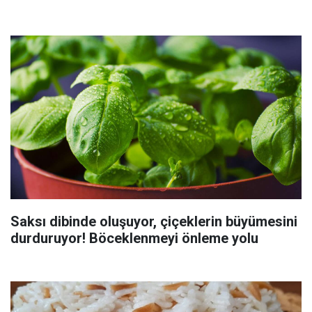
Saksı dibinde oluşuyor, çiçeklerin büyümesini
durduruyor! Böceklenmeyi önleme yolu