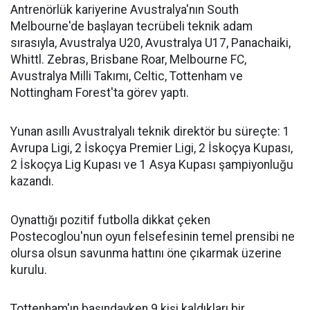
Antrenörlük kariyerine Avustralya'nın South
Melbourne'de başlayan tecrübeli teknik adam
sırasıyla, Avustralya U20, Avustralya U17, Panachaiki,
Whittl. Zebras, Brisbane Roar, Melbourne FC,
Avustralya Milli Takımı, Celtic, Tottenham ve
Nottingham Forest'ta görev yaptı.
Yunan asıllı Avustralyalı teknik direktör bu süreçte: 1
Avrupa Ligi, 2 İskoçya Premier Ligi, 2 İskoçya Kupası,
2 İskoçya Lig Kupası ve 1 Asya Kupası şampiyonluğu
kazandı.
Oynattığı pozitif futbolla dikkat çeken
Postecoglou'nun oyun felsefesinin temel prensibi ne
olursa olsun savunma hattını öne çıkarmak üzerine
kurulu.
Tottenham'ın başındayken 9 kişi kaldıkları bir