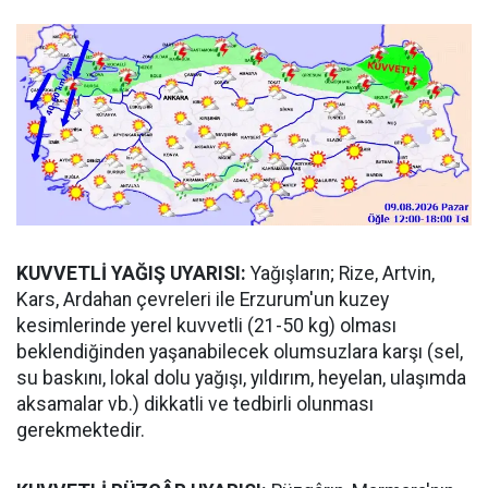
KUVVETLİ YAĞIŞ UYARISI:
Yağışların; Rize, Artvin,
Kars, Ardahan çevreleri ile Erzurum'un kuzey
kesimlerinde yerel kuvvetli (21-50 kg) olması
beklendiğinden yaşanabilecek olumsuzlara karşı (sel,
su baskını, lokal dolu yağışı, yıldırım, heyelan, ulaşımda
aksamalar vb.) dikkatli ve tedbirli olunması
gerekmektedir.