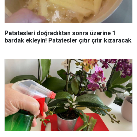
Patatesleri doğradıktan sonra üzerine 1
bardak ekleyin! Patatesler çıtır çıtır kızaracak