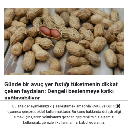
Günde bir avuç yer fıstığı tüketmenin dikkat
çeken faydaları: Dengeli beslenmeye katkı
sağlayabiliyor
Bu site deneyimlerinizi kişiselleştirmek amacıyla KVKK ve GDPR
uyarınca çerez(cookie) kullanmaktadır. Bu konu hakkında detaylı bilgi
almak için
Çerez politikamızı
gözden geçirebilirsiniz. Sitemizi
kullanarak, çerezleri kullanmamızı kabul edersiniz.