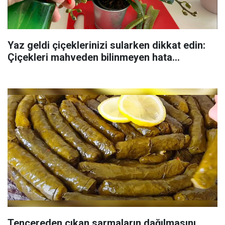
Yaz geldi çiçeklerinizi sularken dikkat edin:
Çiçekleri mahveden bilinmeyen hata...
Tencereden çıkan sarmaların dağılmasını