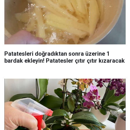
Patatesleri doğradıktan sonra üzerine 1
bardak ekleyin! Patatesler çıtır çıtır kızaracak