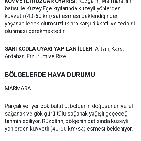
KUVVETLİ RÜZGÂR UYARISI:
Rüzgârın, Marmara'nın
batısı ile Kuzey Ege kıyılarında kuzeyli yönlerden
kuvvetli (40-60 km/sa) esmesi beklendiğinden
yaşanabilecek olumsuzluklara karşı dikkatli ve tedbirli
olunması gerekmektedir.
SARI KODLA UYARI YAPILAN İLLER:
Artvin, Kars,
Ardahan, Erzurum ve Rize.
BÖLGELERDE HAVA DURUMU
MARMARA
Parçalı yer yer çok bulutlu, bölgenin doğusunun yerel
sağanak ve gök gürültülü sağanak yağışlı geçeceği
tahmin ediliyor. Rüzgârın, bölgenin batısında kuzeyli
yönlerden kuvvetli (40-60 km/sa) esmesi bekleniyor.