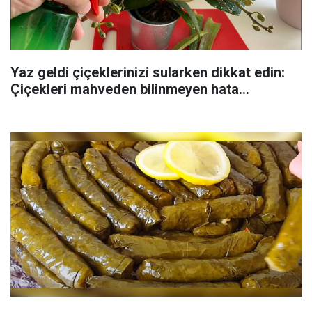
Yaz geldi çiçeklerinizi sularken dikkat edin:
Çiçekleri mahveden bilinmeyen hata...