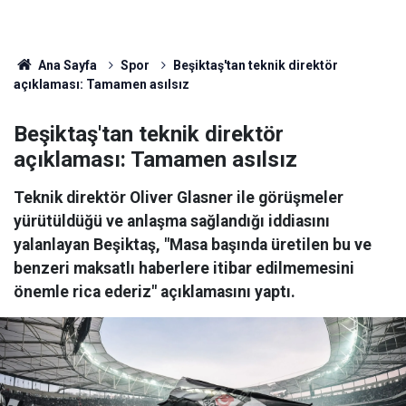
Ana Sayfa
Spor
Beşiktaş'tan teknik direktör
açıklaması: Tamamen asılsız
Beşiktaş'tan teknik direktör
açıklaması: Tamamen asılsız
Teknik direktör Oliver Glasner ile görüşmeler
yürütüldüğü ve anlaşma sağlandığı iddiasını
yalanlayan Beşiktaş, "Masa başında üretilen bu ve
benzeri maksatlı haberlere itibar edilmemesini
önemle rica ederiz" açıklamasını yaptı.