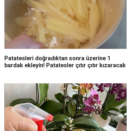
Patatesleri doğradıktan sonra üzerine 1
bardak ekleyin! Patatesler çıtır çıtır kızaracak