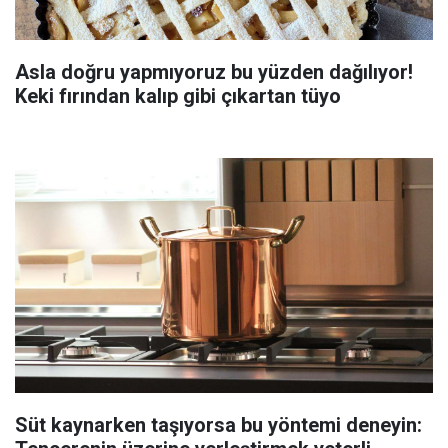
Asla doğru yapmıyoruz bu yüzden dağılıyor!
Keki fırından kalıp gibi çıkartan tüyo
Süt kaynarken taşıyorsa bu yöntemi deneyin: