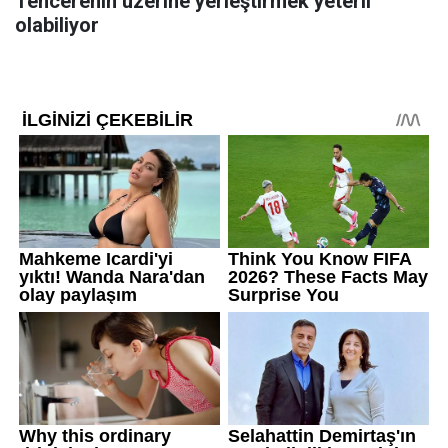
Tencerenin üzerine yerleştirmek yeterli
olabiliyor