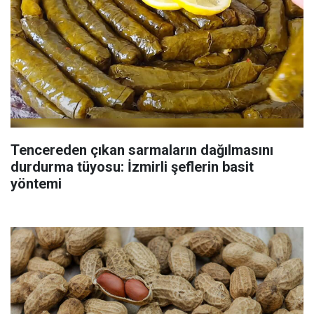
Tencereden çıkan sarmaların dağılmasını
durdurma tüyosu: İzmirli şeflerin basit
yöntemi