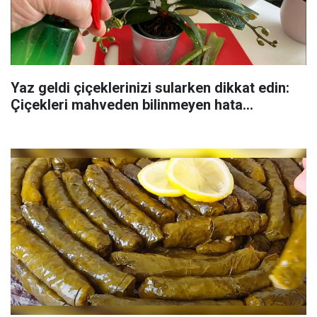
Yaz geldi çiçeklerinizi sularken dikkat edin:
Çiçekleri mahveden bilinmeyen hata...