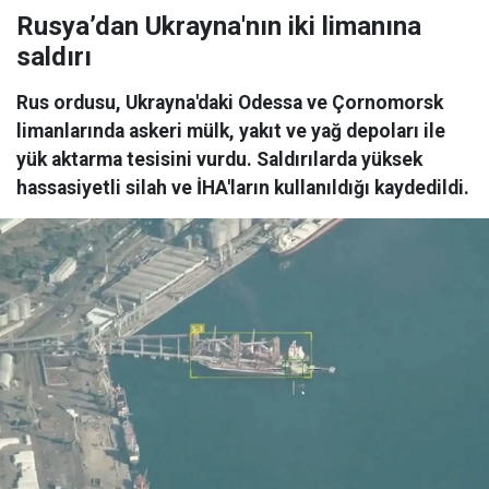
Rusya’dan Ukrayna'nın iki limanına
saldırı
Rus ordusu, Ukrayna'daki Odessa ve Çornomorsk
limanlarında askeri mülk, yakıt ve yağ depoları ile
yük aktarma tesisini vurdu. Saldırılarda yüksek
hassasiyetli silah ve İHA'ların kullanıldığı kaydedildi.