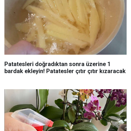
Patatesleri doğradıktan sonra üzerine 1
bardak ekleyin! Patatesler çıtır çıtır kızaracak