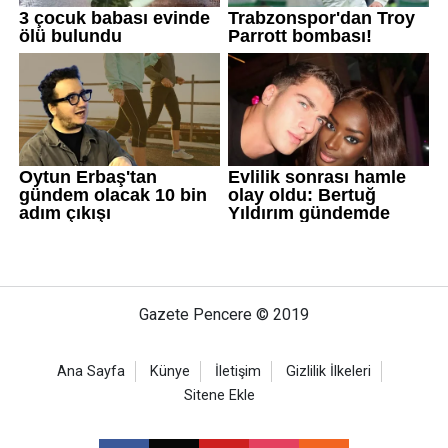
Gazete Pencere © 2019
Ana Sayfa
Künye
İletişim
Gizlilik İlkeleri
Sitene Ekle