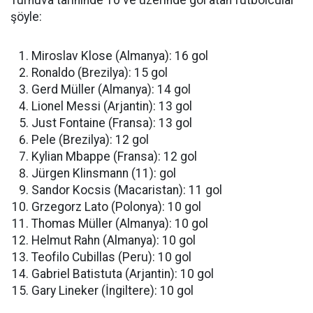
Turnuva tarihinde 10 ve üzerinde gol atan futbolcular
şöyle:
Miroslav Klose (Almanya): 16 gol
Ronaldo (Brezilya): 15 gol
Gerd Müller (Almanya): 14 gol
Lionel Messi (Arjantin): 13 gol
Just Fontaine (Fransa): 13 gol
Pele (Brezilya): 12 gol
Kylian Mbappe (Fransa): 12 gol
Jürgen Klinsmann (11): gol
Sandor Kocsis (Macaristan): 11 gol
Grzegorz Lato (Polonya): 10 gol
Thomas Müller (Almanya): 10 gol
Helmut Rahn (Almanya): 10 gol
Teofilo Cubillas (Peru): 10 gol
Gabriel Batistuta (Arjantin): 10 gol
Gary Lineker (İngiltere): 10 gol