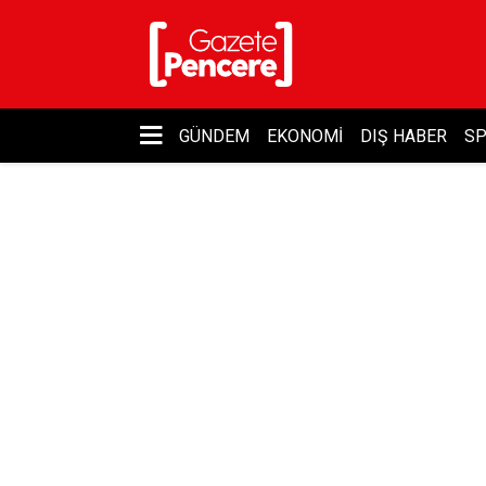
GÜNDEM
EKONOMI
DIŞ HABER
S