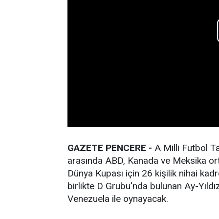
GAZETE PENCERE -
A Milli Futbol T
arasında ABD, Kanada ve Meksika ort
Dünya Kupası için 26 kişilik nihai kad
birlikte D Grubu'nda bulunan Ay-Yıldızl
Venezuela ile oynayacak.