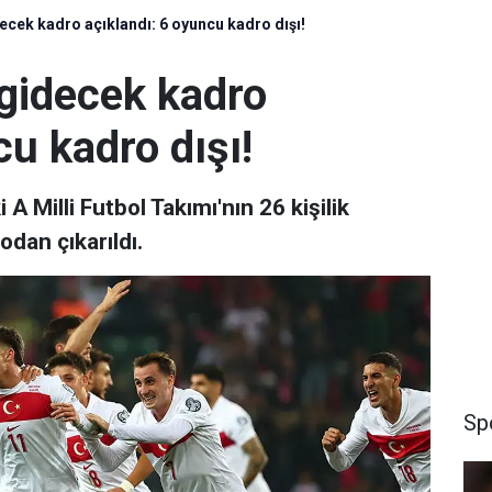
ecek kadro açıklandı: 6 oyuncu kadro dışı!
gidecek kadro
cu kadro dışı!
 Milli Futbol Takımı'nın 26 kişilik
odan çıkarıldı.
Sp