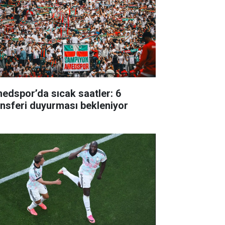
edspor’da sıcak saatler: 6
ansferi duyurması bekleniyor