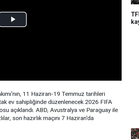
TF
ka
akımı'nın, 11 Haziran-19 Temmuz tarihleri
ak ev sahipliğinde düzenlenecek 2026 FIFA
rosu açıklandı. ABD, Avustralya ve Paraguay ile
ılar, son hazırlık maçını 7 Haziran'da