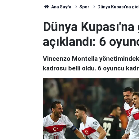
Ana Sayfa
Spor
Dünya Kupası'na gid
Dünya Kupası'na 
açıklandı: 6 oyun
Vincenzo Montella yönetimindeki A
kadrosu belli oldu. 6 oyuncu kadr