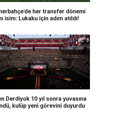
nerbahçe'de her transfer dönemi
ı isim: Lukaku için adım atıldı!
en Derdiyok 10 yıl sonra yuvasına
ndü, kulüp yeni görevini duyurdu