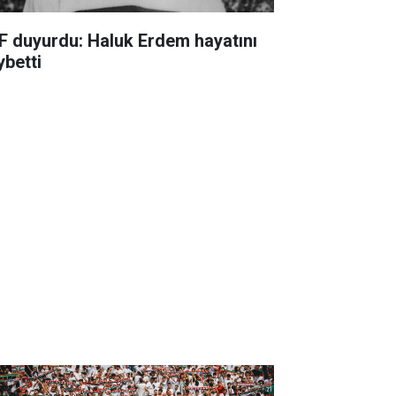
F duyurdu: Haluk Erdem hayatını
ybetti