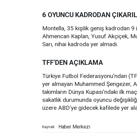
6 OYUNCU KADRODAN ÇIKARIL
Montella, 35 kişilik geniş kadrodan 9 i
Ahmencan Kaplan, Yusuf Akçiçek, Mus
Sarı, nihai kadroda yer almadı.
TFF'DEN AÇIKLAMA
Türkiye Futbol Federasyonu'ndan (TFF
yer almayan Muhammed Şengezer, Aral
takımların Dünya Kupası'ndaki ilk maç
sakatlık durumunda oyuncu değişikliğ
üzere ABD'ye gidecek kafilede yer al
Haber Merkezi
Kaynak: