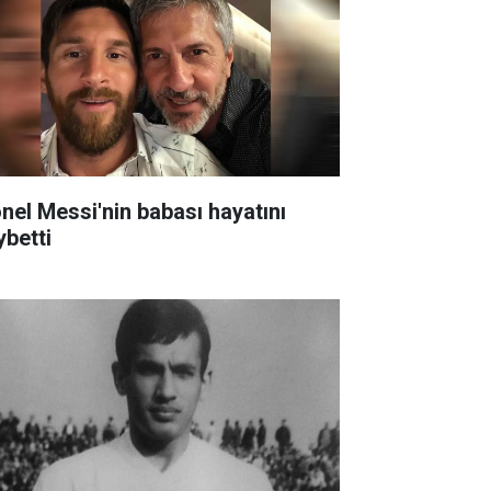
onel Messi'nin babası hayatını
ybetti