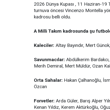
2026 Dünya Kupası , 11 Haziran-19 T
turnuva öncesi Vincenzo Montella yönet
kadrosu belli oldu.
A Milli Takım kadrosunda şu futbol
Kaleciler:
Altay Bayındır, Mert Günok
Savunmacılar:
Abdülkerim Bardakcı, 
Merih Demiral, Mert Müldür, Ozan Kab
Orta Sahalar:
Hakan Çalhanoğlu, İsma
Özcan
Forvetler:
Arda Güler, Barış Alper Yıl
Kenan Yıldız, Kerem Aktürkoğlu, Oğu