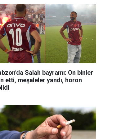
abzon'da Salah bayramı: On binler
ın etti, meşaleler yandı, horon
ildi