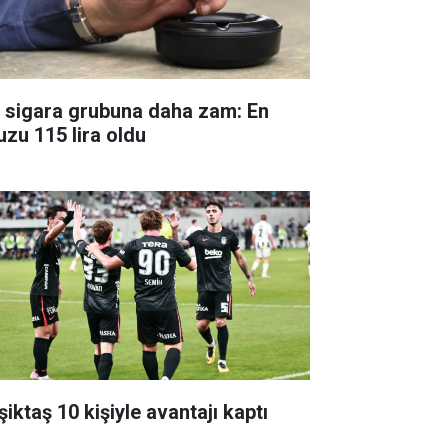
r sigara grubuna daha zam: En
uzu 115 lira oldu
iktaş 10 kişiyle avantajı kaptı