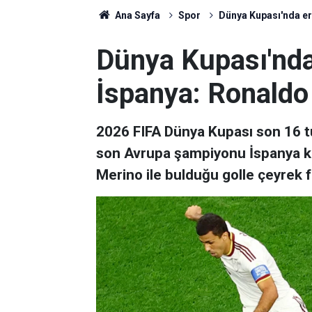
Ana Sayfa
Spor
Dünya Kupası'nda erk
Dünya Kupası'nda 
İspanya: Ronaldo 
2026 FIFA Dünya Kupası son 16 tu
son Avrupa şampiyonu İspanya kar
Merino ile bulduğu golle çeyrek f