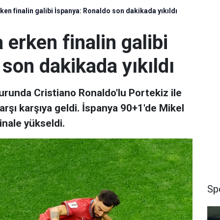
en finalin galibi İspanya: Ronaldo son dakikada yıkıldı
erken finalin galibi
son dakikada yıkıldı
runda Cristiano Ronaldo'lu Portekiz ile
şı karşıya geldi. İspanya 90+1'de Mikel
inale yükseldi.
Sp