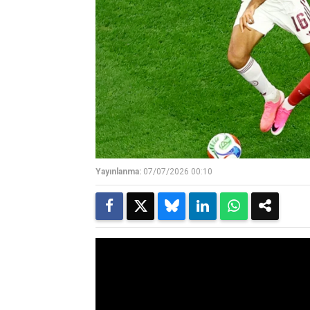
Yayınlanma:
07/07/2026 00:10