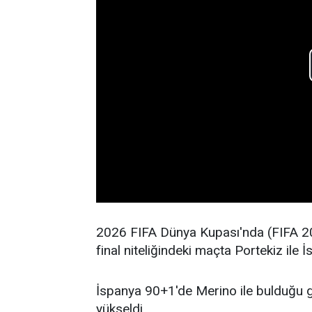
2026 FIFA Dünya Kupası'nda (FIFA 20
final niteliğindeki maçta Portekiz ile İ
İspanya 90+1'de Merino ile bulduğu g
yükseldi.