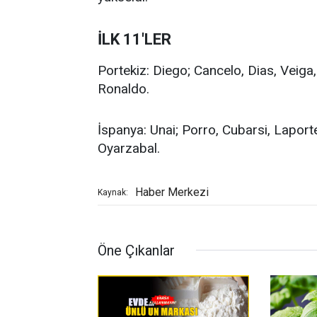
İLK 11'LER
Portekiz: Diego; Cancelo, Dias, Veiga
Ronaldo.
İspanya: Unai; Porro, Cubarsi, Laport
Oyarzabal.
Haber Merkezi
Kaynak:
Öne Çıkanlar