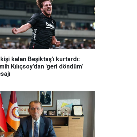
kişi kalan Beşiktaş'ı kurtardı:
mih Kılıçsoy'dan 'geri döndüm'
sajı