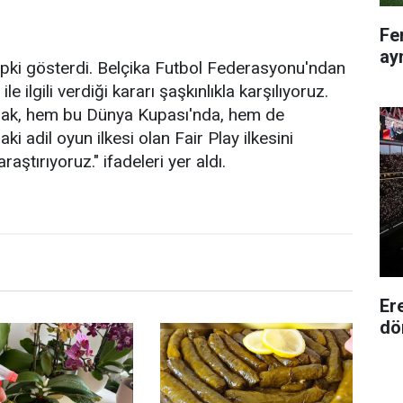
Fe
ayn
pki gösterdi. Belçika Futbol Federasyonu'ndan
e ilgili verdiği kararı şaşkınlıkla karşılıyoruz.
umak, hem bu Dünya Kupası'nda, hem de
adil oyun ilkesi olan Fair Play ilkesini
ştırıyoruz." ifadeleri yer aldı.
Er
dö