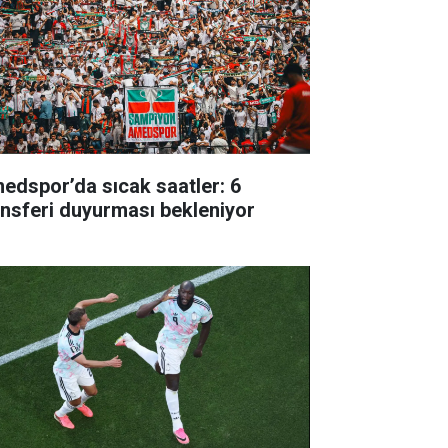
edspor’da sıcak saatler: 6
ansferi duyurması bekleniyor