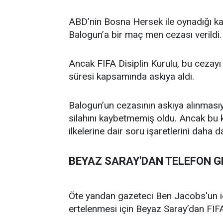
ABD’nin Bosna Hersek ile oynadığı k
Balogun’a bir maç men cezası verildi.
Ancak FIFA Disiplin Kurulu, bu cezay
süresi kapsamında askıya aldı.
Balogun’un cezasının askıya alınması
silahını kaybetmemiş oldu. Ancak bu 
ilkelerine dair soru işaretlerini daha d
BEYAZ SARAY'DAN TELEFON GE
Öte yandan gazeteci Ben Jacobs'un idd
ertelenmesi için Beyaz Saray’dan FIFA 