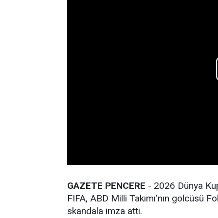
GAZETE PENCERE
- 2026 Dünya Kupa
FIFA, ABD Milli Takımı’nın golcüsü Fol
skandala imza attı.