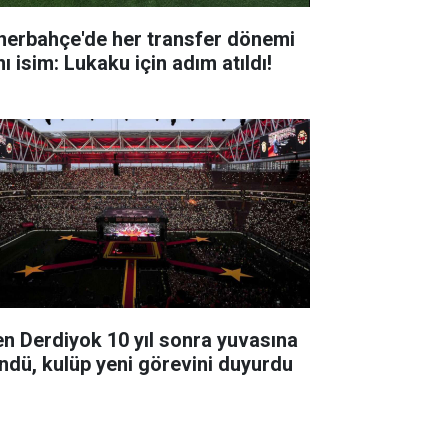
nerbahçe'de her transfer dönemi
ı isim: Lukaku için adım atıldı!
en Derdiyok 10 yıl sonra yuvasına
ndü, kulüp yeni görevini duyurdu