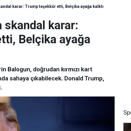
ndal karar: Trump teşekkür etti, Belçika ayağa kalktı
 skandal karar:
ti, Belçika ayağa
rin Balogun, doğrudan kırmızı kart
da sahaya çıkabilecek. Donald Trump,
.
Sp