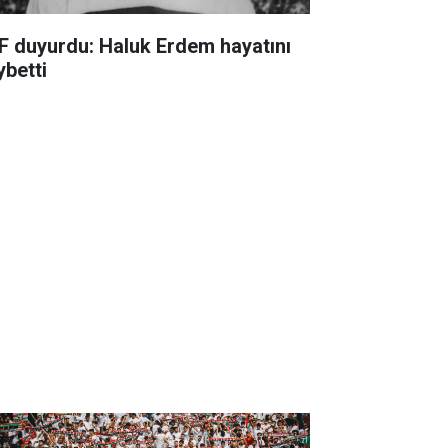
F duyurdu: Haluk Erdem hayatını
ybetti