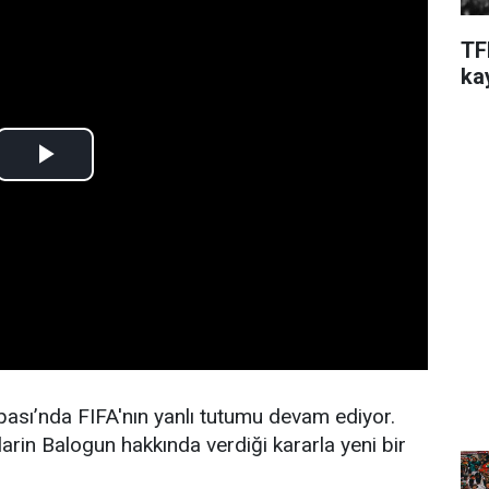
TF
ka
sı’nda FIFA'nın yanlı tutumu devam ediyor.
arin Balogun hakkında verdiği kararla yeni bir