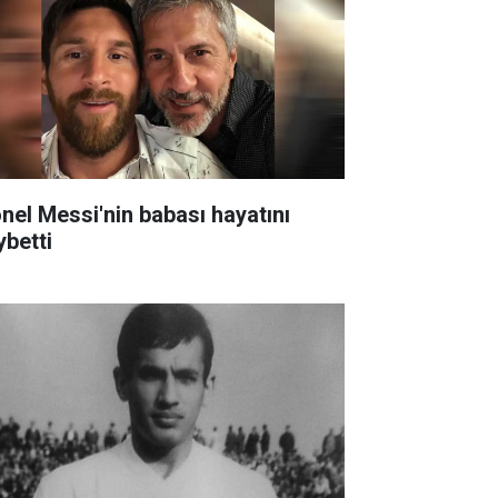
onel Messi'nin babası hayatını
ybetti