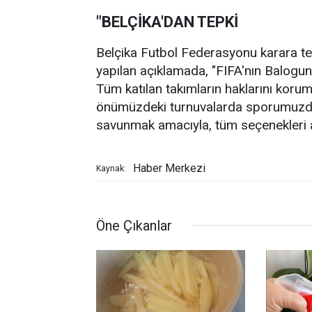
"BELÇİKA'DAN TEPKİ
Belçika Futbol Federasyonu karara te
yapılan açıklamada, "FIFA'nın Balogun il
Tüm katılan takımların haklarını kor
önümüzdeki turnuvalarda sporumuzdaki 
savunmak amacıyla, tüm seçenekleri ara
Haber Merkezi
Kaynak:
Öne Çıkanlar