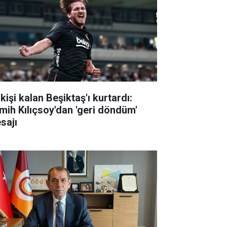
kişi kalan Beşiktaş'ı kurtardı:
mih Kılıçsoy'dan 'geri döndüm'
sajı