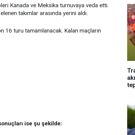
leri Kanada ve Meksika turnuvaya veda etti.
elenen takımlar arasında yerini aldı.
n 16 turu tamamlanacak. Kalan maçların
Tr
ak
tep
nuçları ise şu şekilde: