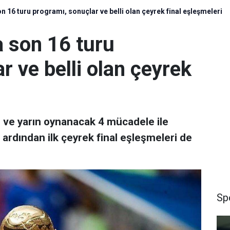
 16 turu programı, sonuçlar ve belli olan çeyrek final eşleşmeleri
 son 16 turu
r ve belli olan çeyrek
 ve yarın oynanacak 4 mücadele ile
rdından ilk çeyrek final eşleşmeleri de
Sp