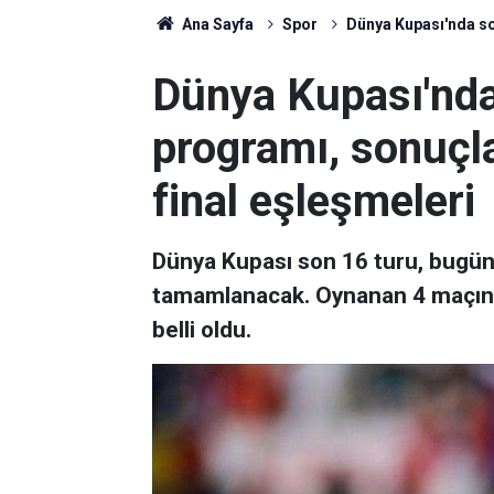
Ana Sayfa
Spor
Dünya Kupası'nda son
Dünya Kupası'nda
programı, sonuçla
final eşleşmeleri
Dünya Kupası son 16 turu, bugün
tamamlanacak. Oynanan 4 maçın a
belli oldu.