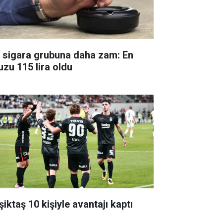
r sigara grubuna daha zam: En
uzu 115 lira oldu
iktaş 10 kişiyle avantajı kaptı