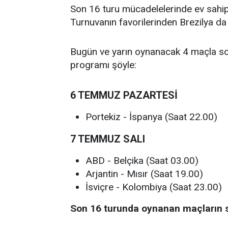
Son 16 turu mücadelelerinde ev sahip
Turnuvanın favorilerinden Brezilya da 
Bugün ve yarın oynanacak 4 maçla so
programı şöyle:
6 TEMMUZ PAZARTESİ
Portekiz - İspanya (Saat 22.00)
7 TEMMUZ SALI
ABD - Belçika (Saat 03.00)
Arjantin - Mısır (Saat 19.00)
İsviçre - Kolombiya (Saat 23.00)
Son 16 turunda oynanan maçların so