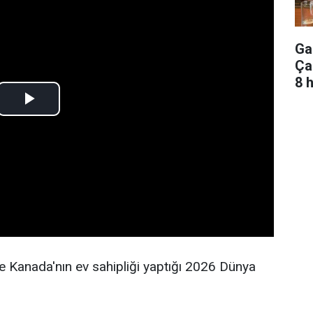
Ga
Ça
8 
 Kanada'nın ev sahipliği yaptığı 2026 Dünya