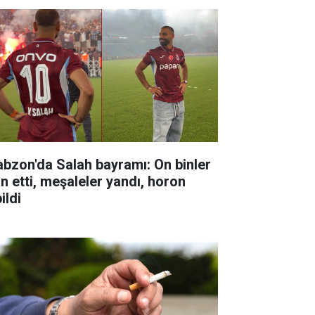
abzon'da Salah bayramı: On binler
ın etti, meşaleler yandı, horon
ildi